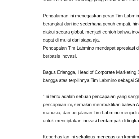
Pengalaman ini menegaskan peran Tim Labmino 
berangkat dari ide sederhana penuh empati, hi
diakui secara global, menjadi contoh bahwa ino
dapat di mulai dari siapa aja.
Pencapaian Tim Labmino mendapat apresiasi 
berbasis inovasi.
Bagus Erlangga, Head of Corporate Marketing
bangga atas terpilihnya Tim Labmino sebagai 
“Ini tentu adalah sebuah pencapaian yang sang
pencapaian ini, semakin membuktikan bahwa
manusia, dan perjalanan Tim Labmino menjadi 
untuk menciptakan inovasi berdampak di tingkat 
Keberhasilan ini sekaligus menegaskan komi