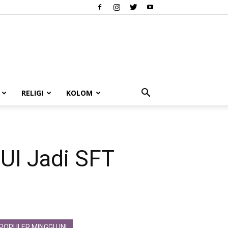
RELIGI
KOLOM
UI Jadi SFT
POPULER MINGGU INI