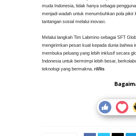
muda Indonesia, tidak hanya sebagai pengguna t
menjadi wadah untuk menumbuhkan pola pikir k
tantangan sosial melalui inovasi.
Melalui langkah Tim Labmino sebagai SFT Gl
mengirimkan pesan kuat kepada dunia bahwa ino
membuka peluang yang lebih inklusif secara 
Indonesia untuk bermimpi lebih besar, berkola
teknologi yang bermakna.
ril/lis
Bagaima