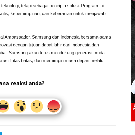
eknologi, tetapi sebagai pencipta solusi. Program ini
ritis, kepemimpinan, dan keberanian untuk menjawab
obal Ambassador, Samsung dan Indonesia bersama-sama
vasi dengan tujuan dapat lahir dari Indonesia dan
global. Samsung akan terus mendukung generasi muda
borasi lintas batas, dan memimpin masa depan melalui
na reaksi anda?