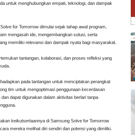
muda untuk menghubungkan empati, teknologi, dan dampak
olve for Tomorrow dimulai sejak tahap awal program,
alam mengasah ide, mengembangkan solusi, serta
ng memiliki relevansi dan dampak nyata bagi masyarakat.
temukan tantangan, kolaborasi, dan proses refleksi yang
muda.
ihadapkan pada tantangan untuk menciptakan perangkat
orong tim untuk mengoptimasi penggunaan kecerdasan
 dan dapat digunakan dalam aktivitas berlari tanpa
ngguna.
takan keikutsertaannya di Samsung Solve for Tomorrow
ra mereka melihat diri sendiri dan potensi yang dimiliki.