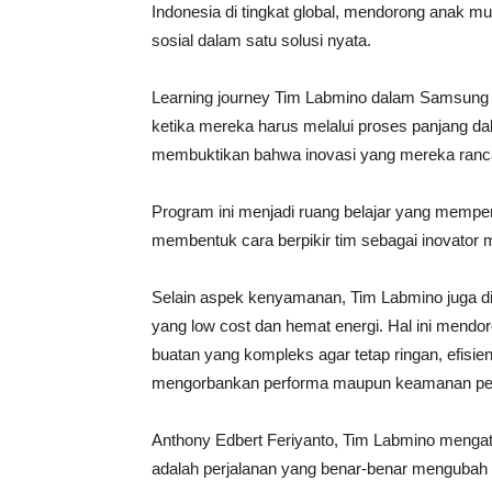
Indonesia di tingkat global, mendorong anak 
sosial dalam satu solusi nyata.
Learning journey Tim Labmino dalam Samsung S
ketika mereka harus melalui proses panjang d
membuktikan bahwa inovasi yang mereka ranca
Program ini menjadi ruang belajar yang memper
membentuk cara berpikir tim sebagai inovator 
Selain aspek kenyamanan, Tim Labmino juga d
yang low cost dan hemat energi. Hal ini mend
buatan yang kompleks agar tetap ringan, efisien
mengorbankan performa maupun keamanan pe
Anthony Edbert Feriyanto, Tim Labmino menga
adalah perjalanan yang benar-benar mengubah ca