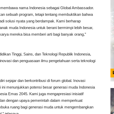
a membawa nama Indonesia sebagai Global Ambassador.
kan sebuah program, tetapi tentang membuktikan bahwa
njadi solusi nyata yang berdampak. Kami berharap
 anak muda Indonesia untuk berani bermimpi lebih besar,
karya mereka bisa memberi arti bagi banyak orang,”
idikan Tinggi, Sains, dan Teknologi Republik Indonesia,
novasi dan penguasaan ilmu pengetahuan serta teknologi
 sejajar dan berkontribusi di forum global. Inovasi
ti ini menunjukkan potensi besar generasi muda Indonesia
sia Emas 2045. Kami juga mengapresiasi inisiatif
alan dengan upaya pemerintah dalam memperkuat
embuka ruang bagi generasi muda untuk mengembangkan
,” jelasnya.