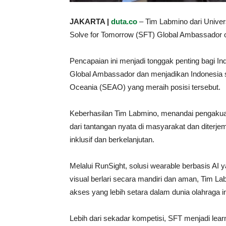
JAKARTA |
duta.co
– Tim Labmino dari Univer
Solve for Tomorrow (SFT) Global Ambassador o
Pencapaian ini menjadi tonggak penting bagi In
Global Ambassador dan menjadikan Indonesia se
Oceania (SEAO) yang meraih posisi tersebut.
Keberhasilan Tim Labmino, menandai pengakuan
dari tantangan nyata di masyarakat dan diterj
inklusif dan berkelanjutan.
Melalui RunSight, solusi wearable berbasis AI
visual berlari secara mandiri dan aman, Tim
akses yang lebih setara dalam dunia olahraga in
Lebih dari sekadar kompetisi, SFT menjadi le