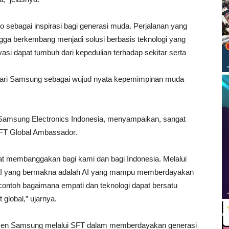
sebagai inspirasi bagi generasi muda. Perjalanan yang
ngga berkembang menjadi solusi berbasis teknologi yang
vasi dapat tumbuh dari kepedulian terhadap sekitar serta
dari Samsung sebagai wujud nyata kepemimpinan muda
 Samsung Electronics Indonesia, menyampaikan, sangat
SFT Global Ambassador.
at membanggakan bagi kami dan bagi Indonesia. Melalui
 AI yang bermakna adalah AI yang mampu memberdayakan
contoh bagaimana empati dan teknologi dapat bersatu
global,” ujarnya.
tmen Samsung melalui SFT dalam memberdayakan generasi