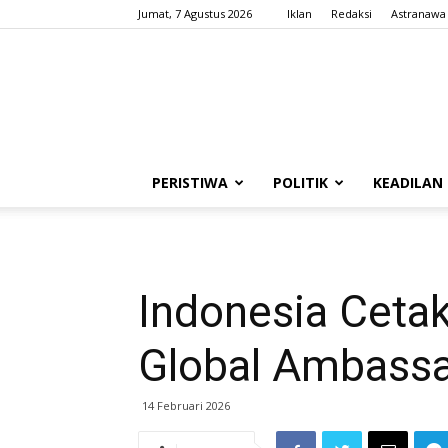
Jumat, 7 Agustus 2026
Iklan
Redaksi
Astranawa
PERISTIWA
POLITIK
KEADILAN
Indonesia Cetak
Global Ambass
14 Februari 2026