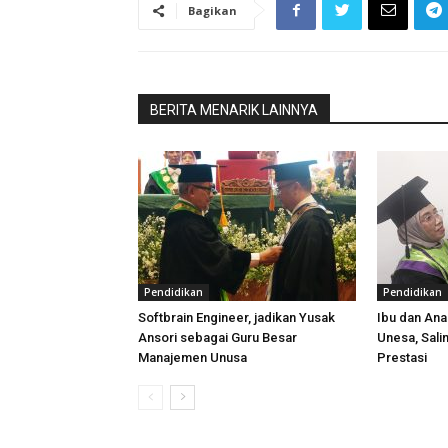
Bagikan
BERITA MENARIK LAINNYA
Pendidikan
Pendidikan
Softbrain Engineer, jadikan Yusak
Ibu dan Ana
Ansori sebagai Guru Besar
Unesa, Sali
Manajemen Unusa
Prestasi