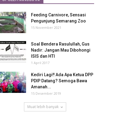
Feeding Carnivore, Sensasi
Pengunjung Semarang Zoo
15 November 2021
Soal Bendera Rasulullah, Gus
Nadir: Jangan Mau Dibohongi
ISIS dan HTI
1 April 2017
Kediri Lagi‼ Ada Apa Ketua DPP
PDIP Datang? Semoga Bawa
Amanah...
15 Desember 2019
Muat lebih banyak