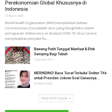
Perekonomian Global Khususnya di
Indonesia
12 Maret 2020
World Health Organization (WHO) menjelaskan bahwa
Coronaviruses (Cov) adalah virus yang menginfeksi sistem
pernapasan. Infeksi virus ini disebut COVID-19. Virus Corona
menyebabkan penyakit flu...
Bawang Putih Tunggal Manfaat & Efek
Samping Bagi Tubuh
15 Januari 2017
MERINDING! Baca ‘Surat Terbuka’ Dokter Tifa
untuk Presiden Jokowi Soal Ganasnya...
18 Maret 2020
Muat lebih banyak