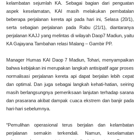
kelambatan sejumlah KA. Sebagai bagian dari penguatan
aspek keselamatan, KAI masih melakukan pembatalan
beberapa perjalanan kereta api pada hari ini, Selasa (20/1),
serta sebagian perjalanan pada Rabu (21/1), diantaranya
perjalanan KAJJ yang melintas di wilayah Daop7 Madiun, yaitu
KA Gajayana Tambahan relasi Malang – Gambir PP.
Manager Humas KAI Daop 7 Madiun, Tohari, menyampaikan
bahwa kebijakan ini merupakan langkah antisipatif agar proses
normalisasi perjalanan kereta api dapat berjalan lebih cepat
dan optimal. Dan juga sebagai langkah kehati-hatian, seiring
masih berlangsungnya pemeriksaan lanjutan terhadap sarana
dan prasarana akibat dampak cuaca ekstrem dan banjir pada
hari-hari sebelumnya.
“Pemulihan operasional terus berjalan dan kelambatan
perjalanan semakin terkendali. Namun, keselamatan