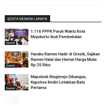
BERITA MENARIK LAINNYA
1.116 PPPK Paruh Waktu Kota
Mojokerto Ikuti Pembekalan
Daerah
Haraku Ramen Hadir di Gresik, Sajikan
Ramen Halal dan Hemat Harga Mulai
Rp 25 Ribu
Daerah
Mapolsek Ringinrejo Dibangun,
Kapolres Kediri Letakkan Batu
Pertama
Daerah