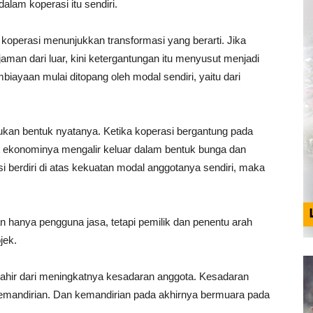
alam koperasi itu sendiri.
koperasi menunjukkan transformasi yang berarti. Jika
man dari luar, kini ketergantungan itu menyusut menjadi
biayaan mulai ditopang oleh modal sendiri, yaitu dari
kan bentuk nyatanya. Ketika koperasi bergantung pada
 ekonominya mengalir keluar dalam bentuk bunga dan
i berdiri di atas kekuatan modal anggotanya sendiri, maka
n hanya pengguna jasa, tetapi pemilik dan penentu arah
jek.
a lahir dari meningkatnya kesadaran anggota. Kesadaran
n kemandirian. Dan kemandirian pada akhirnya bermuara pada