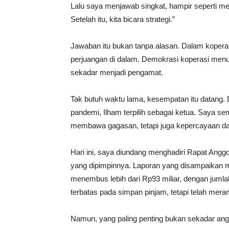
Lalu saya menjawab singkat, hampir seperti m
Setelah itu, kita bicara strategi.”
Jawaban itu bukan tanpa alasan. Dalam koperasi,
perjuangan di dalam. Demokrasi koperasi menu
sekadar menjadi pengamat.
Tak butuh waktu lama, kesempatan itu datang. 
pandemi, Ilham terpilih sebagai ketua. Saya se
membawa gagasan, tetapi juga kepercayaan dar
Hari ini, saya diundang menghadiri Rapat An
yang dipimpinnya. Laporan yang disampaikan m
menembus lebih dari Rp93 miliar, dengan jumla
terbatas pada simpan pinjam, tetapi telah meramba
Namun, yang paling penting bukan sekadar ang