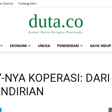
a Channel
Tentang Kami
duta.co
Kantor Berita Religius-Nasionalis
EKONOMI
UNUSA
PENDIDIKAN
GAYA HIDUP
”-NYA KOPERASI: DAR
NDIRIAN