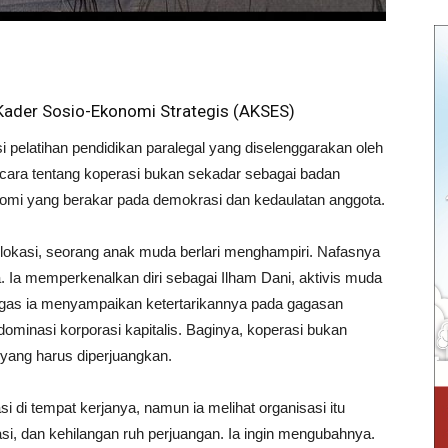
 Kader Sosio-Ekonomi Strategis (AKSES)
 pelatihan pendidikan paralegal yang diselenggarakan oleh
bicara tentang koperasi bukan sekadar sebagai badan
nomi yang berakar pada demokrasi dan kedaulatan anggota.
 lokasi, seorang anak muda berlari menghampiri. Nafasnya
 Ia memperkenalkan diri sebagai Ilham Dani, aktivis muda
ugas ia menyampaikan ketertarikannya pada gagasan
ominasi korporasi kapitalis. Baginya, koperasi bukan
 yang harus diperjuangkan.
i di tempat kerjanya, namun ia melihat organisasi itu
asi, dan kehilangan ruh perjuangan. Ia ingin mengubahnya.