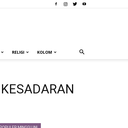
RELIGI
KOLOM
I KESADARAN
POPULER MINGGU INI