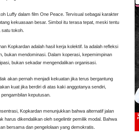
koh Luffy dalam film One Peace. Tervisual sebagai karakter
ang kekuasaan besar. Simbol itu terasa tepat, meski tentu
 satu tokoh.
n Kopkardan adalah hasil kerja kolektif. Ia adalah refleksi
, bukan mendominasi. Dalam koperasi, kepemimpinan
pasi, bukan sekadar mengendalikan organisasi.
tidak akan pernah menjadi kekuatan jika terus bergantung
an kuat jika berdiri di atas kaki anggotanya sendiri,
m pengambilan keputusan.
nsentrasi, Kopkardan menunjukkan bahwa alternatif jalan
ak harus dikendalikan oleh segelintir pemilik modal. Bahwa
ikan bersama dan pengelolaan yang demokratis.