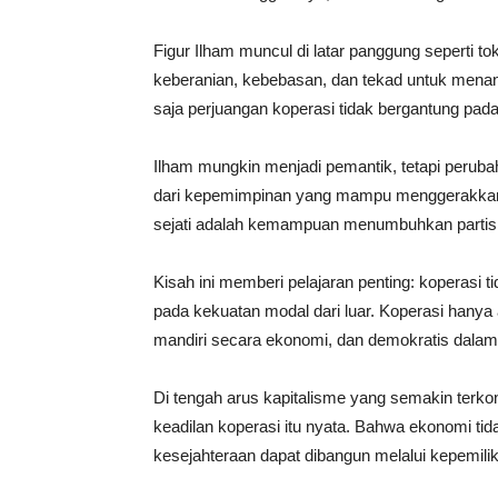
Figur Ilham muncul di latar panggung seperti to
keberanian, kebebasan, dan tekad untuk menant
saja perjuangan koperasi tidak bergantung pada
Ilham mungkin menjadi pemantik, tetapi perubaha
dari kepemimpinan yang mampu menggerakkan
sejati adalah kemampuan menumbuhkan partisi
Kisah ini memberi pelajaran penting: koperasi 
pada kekuatan modal dari luar. Koperasi hanya ak
mandiri secara ekonomi, dan demokratis dala
Di tengah arus kapitalisme yang semakin terko
keadilan koperasi itu nyata. Bahwa ekonomi tid
kesejahteraan dapat dibangun melalui kepemil