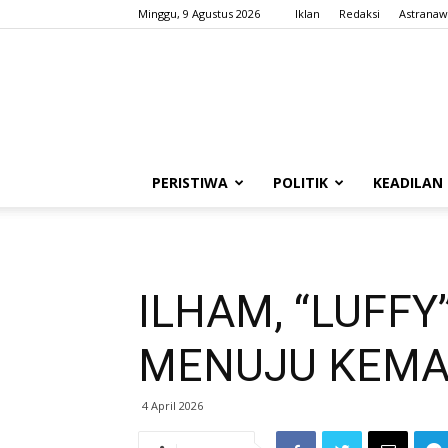
Minggu, 9 Agustus 2026
Iklan
Redaksi
Astranaw
PERISTIWA
POLITIK
KEADILAN
ILHAM, “LUFFY
MENUJU KEMA
4 April 2026