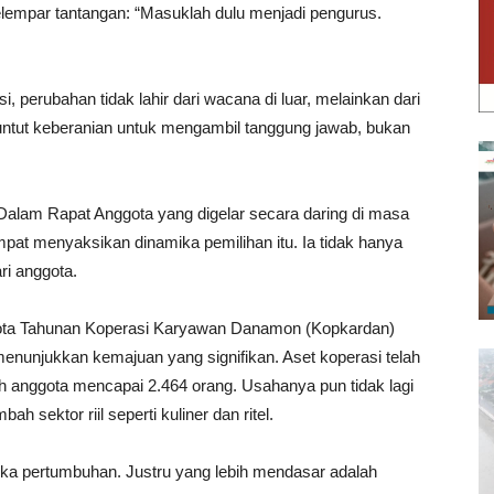
elempar tantangan: “Masuklah dulu menjadi pengurus.
 perubahan tidak lahir dari wacana di luar, melainkan dari
ntut keberanian untuk mengambil tanggung jawab, bukan
Dalam Rapat Anggota yang digelar secara daring di masa
mpat menyaksikan dinamika pemilihan itu. Ia tidak hanya
i anggota.
ggota Tahunan Koperasi Karyawan Danamon (Kopkardan)
enunjukkan kemajuan yang signifikan. Aset koperasi telah
h anggota mencapai 2.464 orang. Usahanya pun tidak lagi
h sektor riil seperti kuliner dan ritel.
ka pertumbuhan. Justru yang lebih mendasar adalah