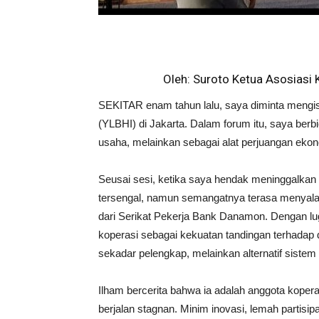
Oleh: Suroto Ketua Asosiasi
SEKITAR enam tahun lalu, saya diminta mengisi
(YLBHI) di Jakarta. Dalam forum itu, saya ber
usaha, melainkan sebagai alat perjuangan eko
Seusai sesi, ketika saya hendak meninggalkan
tersengal, namun semangatnya terasa menyala.
dari Serikat Pekerja Bank Danamon. Dengan l
koperasi sebagai kekuatan tandingan terhadap d
sekadar pelengkap, melainkan alternatif sistem
Ilham bercerita bahwa ia adalah anggota koperas
berjalan stagnan. Minim inovasi, lemah partisip