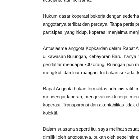
Hukum dasar koperasi bekerja dengan sederha
anggotanya terlibat dan percaya. Tanpa partis
partisipasi yang hidup, koperasi menjelma men
Antusiasme anggota Kopkardan dalam Rapat An
di kawasan Bulungan, Kebayoran Baru, hanya
pendaftar mencapai 700 orang. Ruangan pun me
mengikuti dari luar ruangan. Ini bukan sekadar 
Rapat Anggota bukan formalitas administratif, m
mendengar laporan, mengevaluasi kinerja, me
koperasi. Transparansi dan akuntabilitas tidak
kolektif.
Dalam suasana seperti itu, saya melihat sesua
dimiliki oleh anggotanya, bukan oleh segelintir e