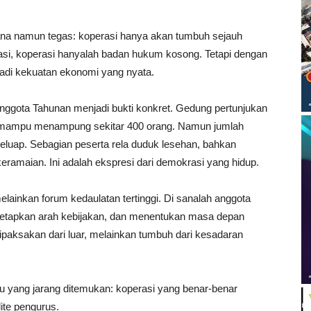
na namun tegas: koperasi hanya akan tumbuh sejauh
ipasi, koperasi hanyalah badan hukum kosong. Tetapi dengan
jadi kekuatan ekonomi yang nyata.
ggota Tahunan menjadi bukti konkret. Gedung pertunjukan
 mampu menampung sekitar 400 orang. Namun jumlah
luap. Sebagian peserta rela duduk lesehan, bahkan
keramaian. Ini adalah ekspresi dari demokrasi yang hidup.
elainkan forum kedaulatan tertinggi. Di sanalah anggota
netapkan arah kebijakan, dan menentukan masa depan
 dipaksakan dari luar, melainkan tumbuh dari kesadaran
tu yang jarang ditemukan: koperasi yang benar-benar
lite pengurus.