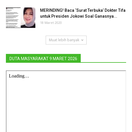
MERINDING! Baca ‘Surat Terbuka’ Dokter Tifa
untuk Presiden Jokowi Soal Ganasnya...
18 Maret 2020
Muat lebih banyak
DUTA MASYARAKAT 9 MARET 2026