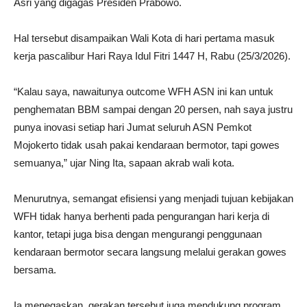
Asri yang digagas Presiden Prabowo.
Hal tersebut disampaikan Wali Kota di hari pertama masuk
kerja pascalibur Hari Raya Idul Fitri 1447 H, Rabu (25/3/2026).
“Kalau saya, nawaitunya outcome WFH ASN ini kan untuk
penghematan BBM sampai dengan 20 persen, nah saya justru
punya inovasi setiap hari Jumat seluruh ASN Pemkot
Mojokerto tidak usah pakai kendaraan bermotor, tapi gowes
semuanya,” ujar Ning Ita, sapaan akrab wali kota.
Menurutnya, semangat efisiensi yang menjadi tujuan kebijakan
WFH tidak hanya berhenti pada pengurangan hari kerja di
kantor, tetapi juga bisa dengan mengurangi penggunaan
kendaraan bermotor secara langsung melalui gerakan gowes
bersama.
Ia menegaskan, gerakan tersebut juga mendukung program