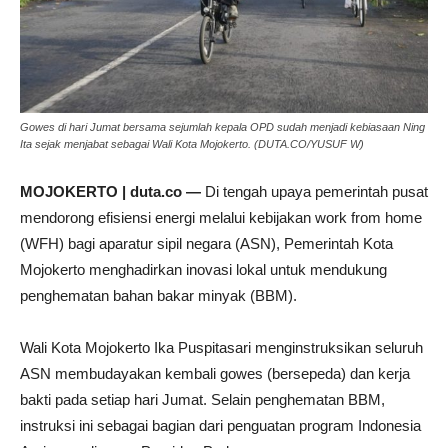
Gowes di hari Jumat bersama sejumlah kepala OPD sudah menjadi kebiasaan Ning
Ita sejak menjabat sebagai Wali Kota Mojokerto. (DUTA.CO/YUSUF W)
MOJOKERTO | duta.co —
Di tengah upaya pemerintah pusat
mendorong efisiensi energi melalui kebijakan work from home
(WFH) bagi aparatur sipil negara (ASN), Pemerintah Kota
Mojokerto menghadirkan inovasi lokal untuk mendukung
penghematan bahan bakar minyak (BBM).
Wali Kota Mojokerto Ika Puspitasari menginstruksikan seluruh
ASN membudayakan kembali gowes (bersepeda) dan kerja
bakti pada setiap hari Jumat. Selain penghematan BBM,
instruksi ini sebagai bagian dari penguatan program Indonesia