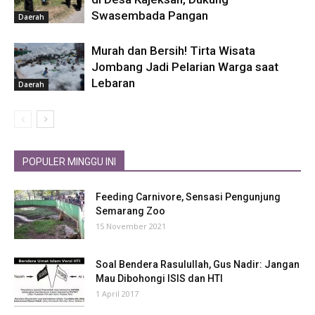
Swasembada Pangan
Daerah
Murah dan Bersih! Tirta Wisata
Jombang Jadi Pelarian Warga saat
Lebaran
Daerah
POPULER MINGGU INI
Feeding Carnivore, Sensasi Pengunjung
Semarang Zoo
15 November 2021
Soal Bendera Rasulullah, Gus Nadir: Jangan
Mau Dibohongi ISIS dan HTI
1 April 2017