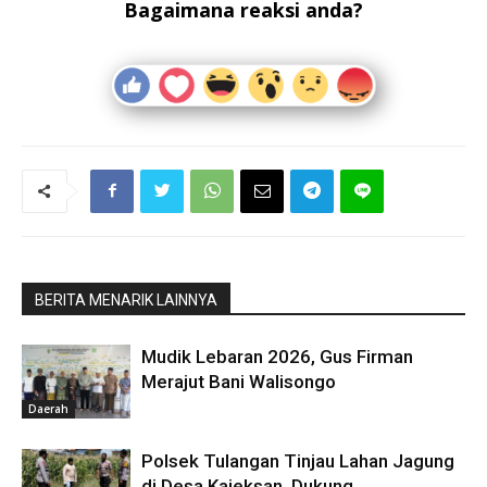
Bagaimana reaksi anda?
BERITA MENARIK LAINNYA
Mudik Lebaran 2026, Gus Firman
Merajut Bani Walisongo
Daerah
Polsek Tulangan Tinjau Lahan Jagung
di Desa Kajeksan, Dukung