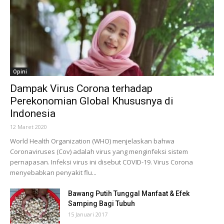
Opini
Dampak Virus Corona terhadap
Perekonomian Global Khususnya di
Indonesia
12 Maret 2020
World Health Organization (WHO) menjelaskan bahwa
Coronaviruses (Cov) adalah virus yang menginfeksi sistem
pernapasan. Infeksi virus ini disebut COVID-19. Virus Corona
menyebabkan penyakit flu...
Bawang Putih Tunggal Manfaat & Efek
Samping Bagi Tubuh
15 Januari 2017