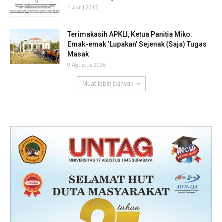
1 April 2017
Terimakasih APKLI, Ketua Panitia Miko:
Emak-emak ‘Lupakan’ Sejenak (Saja) Tugas
Masak
9 Agustus 2026
Muat lebih banyak