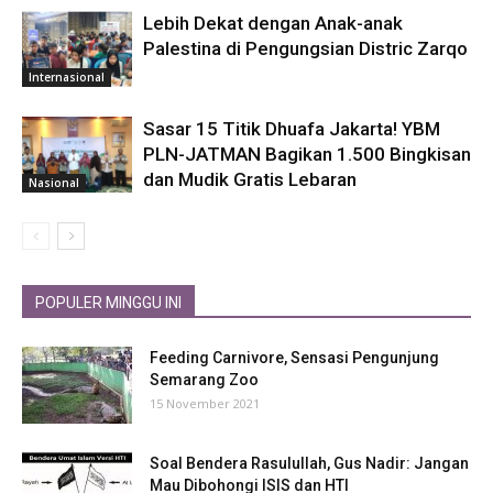
Lebih Dekat dengan Anak-anak
Palestina di Pengungsian Distric Zarqo
Internasional
Sasar 15 Titik Dhuafa Jakarta! YBM
PLN-JATMAN Bagikan 1.500 Bingkisan
dan Mudik Gratis Lebaran
Nasional
POPULER MINGGU INI
Feeding Carnivore, Sensasi Pengunjung
Semarang Zoo
15 November 2021
Soal Bendera Rasulullah, Gus Nadir: Jangan
Mau Dibohongi ISIS dan HTI