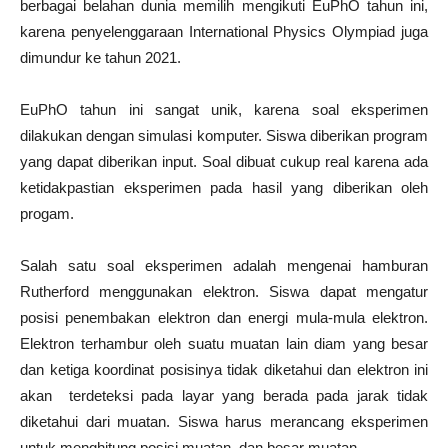
berbagai belahan dunia memilih mengikuti EuPhO tahun ini,
karena penyelenggaraan International Physics Olympiad juga
dimundur ke tahun 2021.
EuPhO tahun ini sangat unik, karena soal eksperimen
dilakukan dengan simulasi komputer. Siswa diberikan program
yang dapat diberikan input. Soal dibuat cukup real karena ada
ketidakpastian eksperimen pada hasil yang diberikan oleh
progam.
Salah satu soal eksperimen adalah mengenai hamburan
Rutherford menggunakan elektron. Siswa dapat mengatur
posisi penembakan elektron dan energi mula-mula elektron.
Elektron terhambur oleh suatu muatan lain diam yang besar
dan ketiga koordinat posisinya tidak diketahui dan elektron ini
akan terdeteksi pada layar yang berada pada jarak tidak
diketahui dari muatan. Siswa harus merancang eksperimen
untuk menghitung posisi muatan, dan besar muatan.