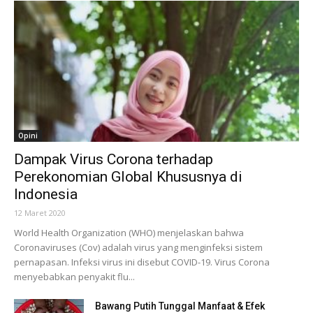
Opini
Dampak Virus Corona terhadap
Perekonomian Global Khususnya di
Indonesia
12 Maret 2020
World Health Organization (WHO) menjelaskan bahwa
Coronaviruses (Cov) adalah virus yang menginfeksi sistem
pernapasan. Infeksi virus ini disebut COVID-19. Virus Corona
menyebabkan penyakit flu...
Bawang Putih Tunggal Manfaat & Efek