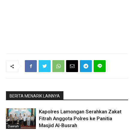
BERITA MENARIK LAINNYA
Kapolres Lamongan Serahkan Zakat
Fitrah Anggota Polres ke Panitia
Masjid Al-Busrah
Daerah