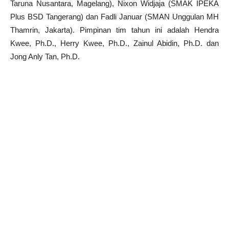
Taruna Nusantara, Magelang), Nixon Widjaja (SMAK IPEKA
Plus BSD Tangerang) dan Fadli Januar (SMAN Unggulan MH
Thamrin, Jakarta). Pimpinan tim tahun ini adalah Hendra
Kwee, Ph.D., Herry Kwee, Ph.D., Zainul Abidin, Ph.D. dan
Jong Anly Tan, Ph.D.