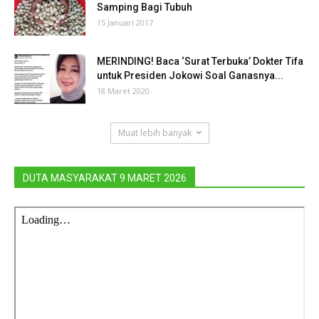
Samping Bagi Tubuh
15 Januari 2017
MERINDING! Baca ‘Surat Terbuka’ Dokter Tifa
untuk Presiden Jokowi Soal Ganasnya...
18 Maret 2020
Muat lebih banyak
DUTA MASYARAKAT 9 MARET 2026