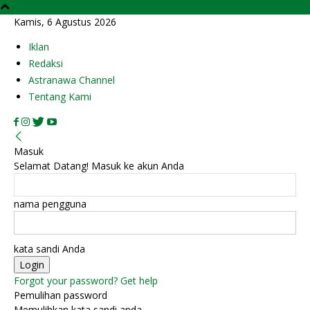
Kamis, 6 Agustus 2026
Iklan
Redaksi
Astranawa Channel
Tentang Kami
Masuk
Selamat Datang! Masuk ke akun Anda
nama pengguna
kata sandi Anda
Forgot your password? Get help
Pemulihan password
Memulihkan kata sandi anda