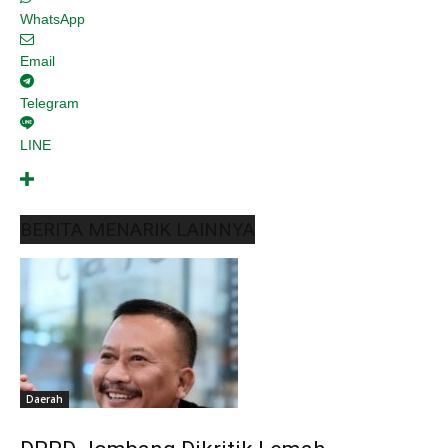
WhatsApp
Email
Telegram
LINE
BERITA MENARIK LAINNYA
Daerah