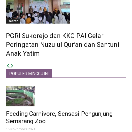
Daerah
PGRI Sukorejo dan KKG PAI Gelar
Peringatan Nuzulul Qur’an dan Santuni
Anak Yatim
POPULER MINGGU INI
Feeding Carnivore, Sensasi Pengunjung
Semarang Zoo
15 November 2021