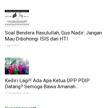
Soal Bendera Rasulullah, Gus Nadir: Jangan
Mau Dibohongi ISIS dan HTI
1 April 2017
Kediri Lagi‼ Ada Apa Ketua DPP PDIP
Datang? Semoga Bawa Amanah...
15 Desember 2019
Muat lebih banyak