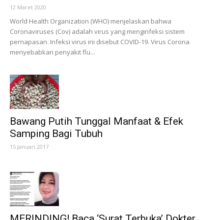
12 Maret 2020
World Health Organization (WHO) menjelaskan bahwa
Coronaviruses (Cov) adalah virus yang menginfeksi sistem
pernapasan. Infeksi virus ini disebut COVID-19. Virus Corona
menyebabkan penyakit flu...
Bawang Putih Tunggal Manfaat & Efek
Samping Bagi Tubuh
15 Januari 2017
MERINDING! Baca ‘Surat Terbuka’ Dokter