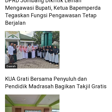
DPRD Jombang Dikritik Lemah
Mengawasi Bupati, Ketua Bapemperda
Tegaskan Fungsi Pengawasan Tetap
Berjalan
Daerah
KUA Grati Bersama Penyuluh dan
Pendidik Madrasah Bagikan Takjil Gratis