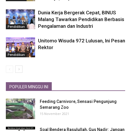
Dunia Kerja Bergerak Cepat, BINUS
Malang Tawarkan Pendidikan Berbasis
Pengalaman dan Industri
Pendidikan
Unitomo Wisuda 972 Lulusan, Ini Pesan
Rektor
Pendidikan
POPULER MINGGU INI
Feeding Carnivore, Sensasi Pengunjung
Semarang Zoo
15 November 2021
Soal Bendera Rasulullah, Gus Nadir: Jangan