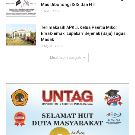
Mau Dibohongi ISIS dan HTI
1 April 2017
Terimakasih APKLI, Ketua Panitia Miko:
Emak-emak ‘Lupakan’ Sejenak (Saja) Tugas
Masak
9 Agustus 2026
Muat lebih banyak