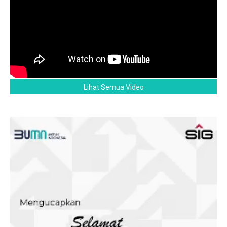
Lihat Semua Video