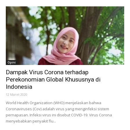
Opini
Dampak Virus Corona terhadap
Perekonomian Global Khususnya di
Indonesia
12 Maret 2020
World Health Organization (WHO) menjelaskan bahwa
Coronaviruses (Cov) adalah virus yang menginfeksi sistem
pernapasan. Infeksi virus ini disebut COVID-19. Virus Corona
menyebabkan penyakit flu...