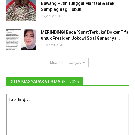
Bawang Putih Tunggal Manfaat & Efek
Samping Bagi Tubuh
15 Januari 2017
MERINDING! Baca ‘Surat Terbuka’ Dokter Tifa
untuk Presiden Jokowi Soal Ganasnya...
18 Maret 2020
Muat lebih banyak
DUTA MASYARAKAT 9 MARET 2026