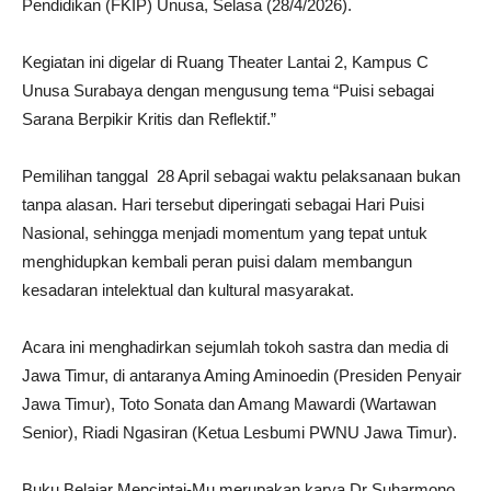
Pendidikan (FKIP) Unusa, Selasa (28/4/2026).
Kegiatan ini digelar di Ruang Theater Lantai 2, Kampus C
Unusa Surabaya dengan mengusung tema “Puisi sebagai
Sarana Berpikir Kritis dan Reflektif.”
Pemilihan tanggal 28 April sebagai waktu pelaksanaan bukan
tanpa alasan. Hari tersebut diperingati sebagai Hari Puisi
Nasional, sehingga menjadi momentum yang tepat untuk
menghidupkan kembali peran puisi dalam membangun
kesadaran intelektual dan kultural masyarakat.
Acara ini menghadirkan sejumlah tokoh sastra dan media di
Jawa Timur, di antaranya Aming Aminoedin (Presiden Penyair
Jawa Timur), Toto Sonata dan Amang Mawardi (Wartawan
Senior), Riadi Ngasiran (Ketua Lesbumi PWNU Jawa Timur).
Buku Belajar Mencintai-Mu merupakan karya Dr Suharmono