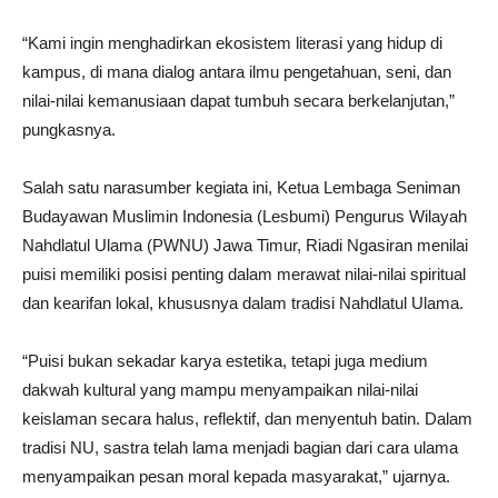
“Kami ingin menghadirkan ekosistem literasi yang hidup di
kampus, di mana dialog antara ilmu pengetahuan, seni, dan
nilai-nilai kemanusiaan dapat tumbuh secara berkelanjutan,”
pungkasnya.
Salah satu narasumber kegiata ini, Ketua Lembaga Seniman
Budayawan Muslimin Indonesia (Lesbumi) Pengurus Wilayah
Nahdlatul Ulama (PWNU) Jawa Timur, Riadi Ngasiran menilai
puisi memiliki posisi penting dalam merawat nilai-nilai spiritual
dan kearifan lokal, khususnya dalam tradisi Nahdlatul Ulama.
“Puisi bukan sekadar karya estetika, tetapi juga medium
dakwah kultural yang mampu menyampaikan nilai-nilai
keislaman secara halus, reflektif, dan menyentuh batin. Dalam
tradisi NU, sastra telah lama menjadi bagian dari cara ulama
menyampaikan pesan moral kepada masyarakat,” ujarnya.