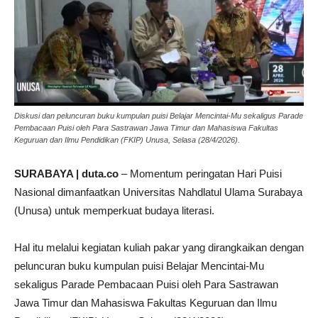
Diskusi dan peluncuran buku kumpulan puisi Belajar Mencintai-Mu sekaligus Parade
Pembacaan Puisi oleh Para Sastrawan Jawa Timur dan Mahasiswa Fakultas
Keguruan dan Ilmu Pendidikan (FKIP) Unusa, Selasa (28/4/2026).
SURABAYA | duta.co
– Momentum peringatan Hari Puisi
Nasional dimanfaatkan Universitas Nahdlatul Ulama Surabaya
(Unusa) untuk memperkuat budaya literasi.
Hal itu melalui kegiatan kuliah pakar yang dirangkaikan dengan
peluncuran buku kumpulan puisi Belajar Mencintai-Mu
sekaligus Parade Pembacaan Puisi oleh Para Sastrawan
Jawa Timur dan Mahasiswa Fakultas Keguruan dan Ilmu