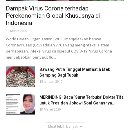
Dampak Virus Corona terhadap
Perekonomian Global Khususnya di
Indonesia
12 Maret 2020
World Health Organization (WHO) menjelaskan bahwa
Coronaviruses (Cov) adalah virus yang menginfeksi sistem
pernapasan. Infeksi virus ini disebut COVID-19. Virus Corona
menyebabkan penyakit flu...
Bawang Putih Tunggal Manfaat & Efek
Samping Bagi Tubuh
15 Januari 2017
MERINDING! Baca ‘Surat Terbuka’ Dokter Tifa
untuk Presiden Jokowi Soal Ganasnya...
18 Maret 2020
Muat lebih banyak