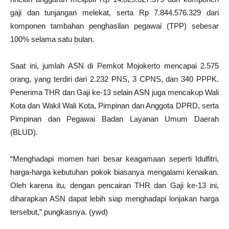
gaji dan tunjangan melekat, serta Rp 7.844.576.329 dari
komponen tambahan penghasilan pegawai (TPP) sebesar
100% selama satu bulan.
Saat ini, jumlah ASN di Pemkot Mojokerto mencapai 2.575
orang, yang terdiri dari 2.232 PNS, 3 CPNS, dan 340 PPPK.
Penerima THR dan Gaji ke-13 selain ASN juga mencakup Wali
Kota dan Wakil Wali Kota, Pimpinan dan Anggota DPRD, serta
Pimpinan dan Pegawai Badan Layanan Umum Daerah
(BLUD).
“Menghadapi momen hari besar keagamaan seperti Idulfitri,
harga-harga kebutuhan pokok biasanya mengalami kenaikan.
Oleh karena itu, dengan pencairan THR dan Gaji ke-13 ini,
diharapkan ASN dapat lebih siap menghadapi lonjakan harga
tersebut,” pungkasnya. (ywd)