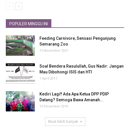
POPULER MINGGU INI
Feeding Carnivore, Sensasi Pengunjung
Semarang Zoo
15 November 2021
Soal Bendera Rasulullah, Gus Nadir: Jangan
Mau Dibohongi ISIS dan HTI
1 April 2017
Kediri Lagi‼ Ada Apa Ketua DPP PDIP
Datang? Semoga Bawa Amanah...
15 Desember 2019
Muat lebih banyak