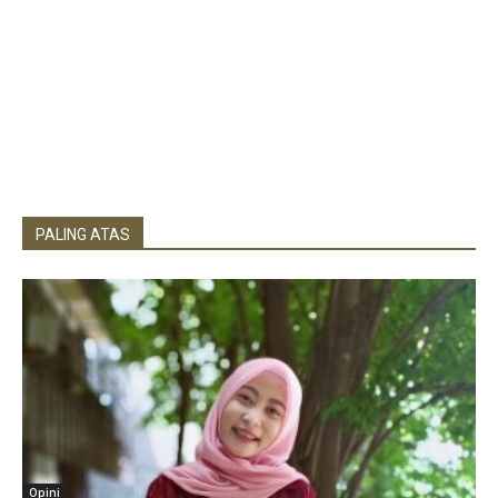
PALING ATAS
Opini