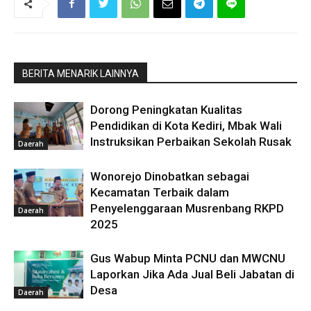
BERITA MENARIK LAINNYA
Dorong Peningkatan Kualitas
Pendidikan di Kota Kediri, Mbak Wali
Instruksikan Perbaikan Sekolah Rusak
Daerah
Wonorejo Dinobatkan sebagai
Kecamatan Terbaik dalam
Penyelenggaraan Musrenbang RKPD
Daerah
2025
Gus Wabup Minta PCNU dan MWCNU
Laporkan Jika Ada Jual Beli Jabatan di
Desa
Daerah