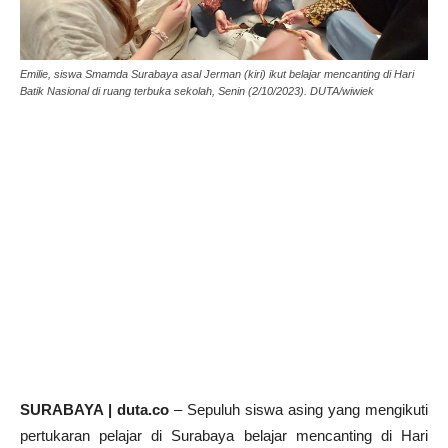
Emilie, siswa Smamda Surabaya asal Jerman (kiri) ikut belajar mencanting di Hari
Batik Nasional di ruang terbuka sekolah, Senin (2/10/2023). DUTA/wiwiek
SURABAYA | duta.co
– Sepuluh siswa asing yang mengikuti
pertukaran pelajar di Surabaya belajar mencanting di Hari