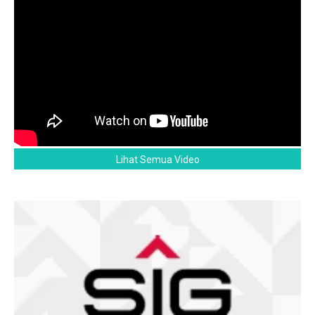
Lihat Semua Video