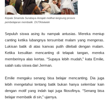
Kepala Smamda Surabaya Astajab melihat langsung proses
pembelajaran membatik. DUTA/wiwiek
Sepuluh siswa asing itu nampak antusias. Mereka meniup
canting ketika lubangnya tersumbat malam yang mengeras.
Lukisan batik di atas kanvas putih ditebali dengan malam.
Ketika kesulitan mencanting di telapak tangan, mereka
memberinya alas kertas. “Supaya lebih mudah,” kata Emilie,
salah satu siswa dari Jerman.
Emilie mengaku senang bisa belajar mencanting. Dia juga
lebih mengetahui tentang batik bukan hanya selembar kain
dengan motif yang indah tapi juga filosofinya. “Senang bisa
belajar membatik di sin,” ujarnya.