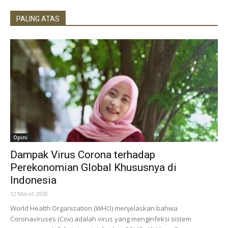
PALING ATAS
Opini
Dampak Virus Corona terhadap
Perekonomian Global Khususnya di
Indonesia
12 Maret 2020
World Health Organization (WHO) menjelaskan bahwa
Coronaviruses (Cov) adalah virus yang menginfeksi sistem