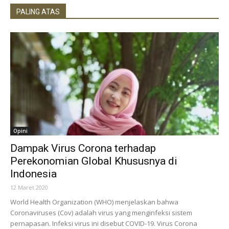
PALING ATAS
Opini
Dampak Virus Corona terhadap
Perekonomian Global Khususnya di
Indonesia
12 Maret 2020
World Health Organization (WHO) menjelaskan bahwa
Coronaviruses (Cov) adalah virus yang menginfeksi sistem
pernapasan. Infeksi virus ini disebut COVID-19. Virus Corona