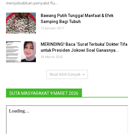
menyebabkan penyakit flu...
Bawang Putih Tunggal Manfaat & Efek
Samping Bagi Tubuh
15 Januari 2017
MERINDING! Baca ‘Surat Terbuka’ Dokter Tifa
untuk Presiden Jokowi Soal Ganasnya...
18 Maret 2020
Muat lebih banyak
DUTA MASYARAKAT 9 MARET 2026