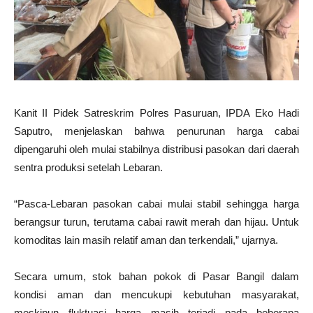
Kanit II Pidek Satreskrim Polres Pasuruan, IPDA Eko Hadi
Saputro, menjelaskan bahwa penurunan harga cabai
dipengaruhi oleh mulai stabilnya distribusi pasokan dari daerah
sentra produksi setelah Lebaran.
“Pasca-Lebaran pasokan cabai mulai stabil sehingga harga
berangsur turun, terutama cabai rawit merah dan hijau. Untuk
komoditas lain masih relatif aman dan terkendali,” ujarnya.
Secara umum, stok bahan pokok di Pasar Bangil dalam
kondisi aman dan mencukupi kebutuhan masyarakat,
meskipun fluktuasi harga masih terjadi pada beberapa