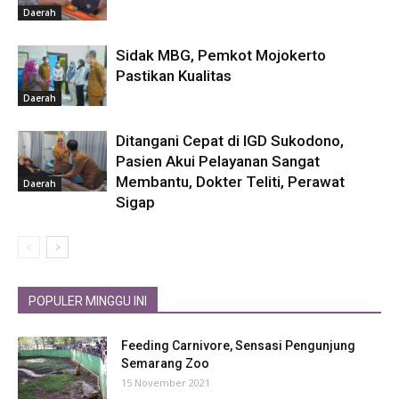
Daerah
Sidak MBG, Pemkot Mojokerto
Pastikan Kualitas
Daerah
Ditangani Cepat di IGD Sukodono,
Pasien Akui Pelayanan Sangat
Membantu, Dokter Teliti, Perawat
Daerah
Sigap
POPULER MINGGU INI
Feeding Carnivore, Sensasi Pengunjung
Semarang Zoo
15 November 2021