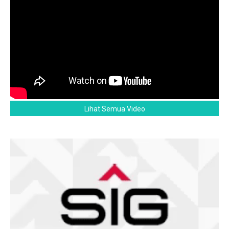
Lihat Semua Video