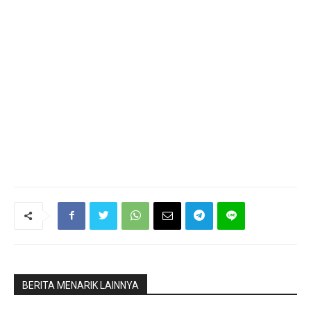
BERITA MENARIK LAINNYA