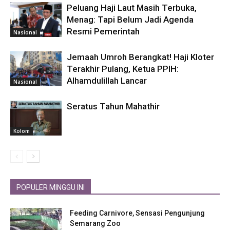
Peluang Haji Laut Masih Terbuka,
Menag: Tapi Belum Jadi Agenda
Resmi Pemerintah
Nasional
Jemaah Umroh Berangkat! Haji Kloter
Terakhir Pulang, Ketua PPIH:
Alhamdulillah Lancar
Nasional
Seratus Tahun Mahathir
Kolom
POPULER MINGGU INI
Feeding Carnivore, Sensasi Pengunjung
Semarang Zoo