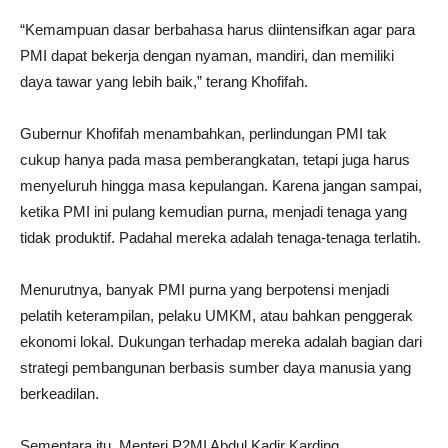
“Kemampuan dasar berbahasa harus diintensifkan agar para
PMI dapat bekerja dengan nyaman, mandiri, dan memiliki
daya tawar yang lebih baik,” terang Khofifah.
Gubernur Khofifah menambahkan, perlindungan PMI tak
cukup hanya pada masa pemberangkatan, tetapi juga harus
menyeluruh hingga masa kepulangan. Karena jangan sampai,
ketika PMI ini pulang kemudian purna, menjadi tenaga yang
tidak produktif. Padahal mereka adalah tenaga-tenaga terlatih.
Menurutnya, banyak PMI purna yang berpotensi menjadi
pelatih keterampilan, pelaku UMKM, atau bahkan penggerak
ekonomi lokal. Dukungan terhadap mereka adalah bagian dari
strategi pembangunan berbasis sumber daya manusia yang
berkeadilan.
Sementara itu, Menteri P2MI Abdul Kadir Karding