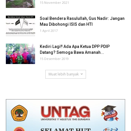
15 November 2021
Soal Bendera Rasulullah, Gus Nadir: Jangan
Mau Dibohongi ISIS dan HTI
1 April 2017
Kediri Lagi‼ Ada Apa Ketua DPP PDIP
Datang? Semoga Bawa Amanah...
15 Desember 2019
Muat lebih banyak