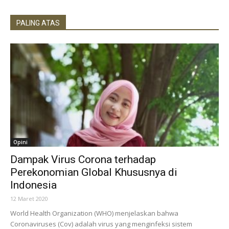
PALING ATAS
Opini
Dampak Virus Corona terhadap
Perekonomian Global Khususnya di
Indonesia
12 Maret 2020
World Health Organization (WHO) menjelaskan bahwa
Coronaviruses (Cov) adalah virus yang menginfeksi sistem