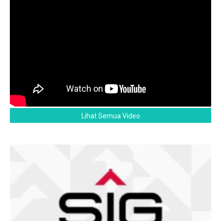
Lihat Semua Video