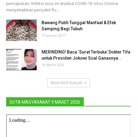
pernapasan. Infeksi virus ini disebut COVID-19. Virus Corona
menyebabkan penyakit flu...
Bawang Putih Tunggal Manfaat & Efek
Samping Bagi Tubuh
15 Januari 2017
MERINDING! Baca ‘Surat Terbuka’ Dokter Tifa
untuk Presiden Jokowi Soal Ganasnya...
18 Maret 2020
Muat lebih banyak
DUTA MASYARAKAT 9 MARET 2026