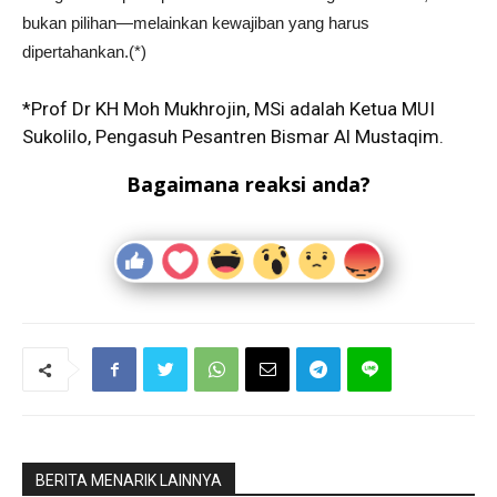
bukan pilihan—melainkan kewajiban yang harus
dipertahankan.(*)
*Prof Dr KH Moh Mukhrojin, MSi adalah Ketua MUI
Sukolilo, Pengasuh Pesantren Bismar Al Mustaqim.
Bagaimana reaksi anda?
BERITA MENARIK LAINNYA