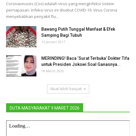
Coronaviruses (Cov) adalah virus yang menginfeksi sistem
pernapasan. Infeksi virus ini disebut COVID-19. Virus Corona
menyebabkan penyakit flu...
Bawang Putih Tunggal Manfaat & Efek
Samping Bagi Tubuh
15 Januari 2017
MERINDING! Baca ‘Surat Terbuka’ Dokter Tifa
untuk Presiden Jokowi Soal Ganasnya...
18 Maret 2020
Muat lebih banyak
DUTA MASYARAKAT 9 MARET 2026