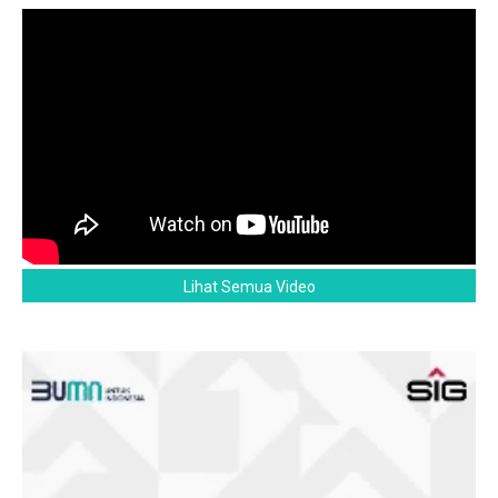
Lihat Semua Video