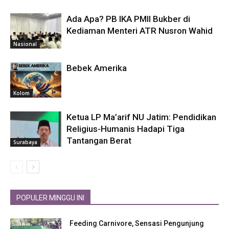
Ada Apa? PB IKA PMII Bukber di
Kediaman Menteri ATR Nusron Wahid
Nasional
Bebek Amerika
Kolom
Ketua LP Ma’arif NU Jatim: Pendidikan
Religius-Humanis Hadapi Tiga
Tantangan Berat
Surabaya
POPULER MINGGU INI
Feeding Carnivore, Sensasi Pengunjung