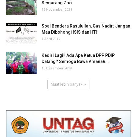
Semarang Zoo
15 November 2021
Soal Bendera Rasulullah, Gus Nadir: Jangan
Mau Dibohongi ISIS dan HTI
1 April 2017
Kediri Lagi‼ Ada Apa Ketua DPP PDIP
Datang? Semoga Bawa Amanah...
15 Desember 2019
Muat lebih banyak