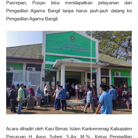
Pasrepan, Puspo bisa mendapatkan pelayanan dari
Pengadilan Agama Bangil tanpa harus jauh-jauh datang ke
Pengadilan Agama Bangil.
Acara dihadiri oleh Kasi Bimas Islam Kankemenag Kabupaten
Pasuruan H. Agus Suheri, S.Ag, M.Si., Ketua Pengadilan