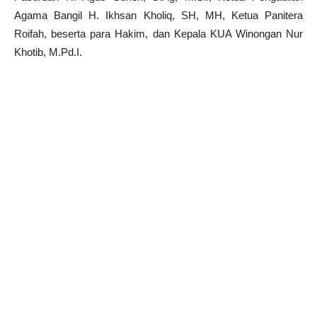
Agama Bangil H. Ikhsan Kholiq, SH, MH, Ketua Panitera
Roifah, beserta para Hakim, dan Kepala KUA Winongan Nur
Khotib, M.Pd.I.