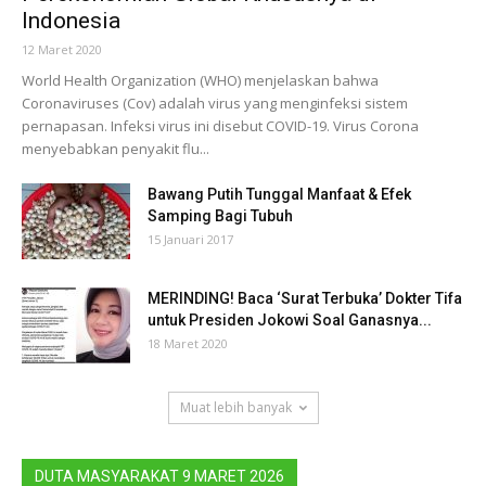
Indonesia
12 Maret 2020
World Health Organization (WHO) menjelaskan bahwa
Coronaviruses (Cov) adalah virus yang menginfeksi sistem
pernapasan. Infeksi virus ini disebut COVID-19. Virus Corona
menyebabkan penyakit flu...
Bawang Putih Tunggal Manfaat & Efek
Samping Bagi Tubuh
15 Januari 2017
MERINDING! Baca ‘Surat Terbuka’ Dokter Tifa
untuk Presiden Jokowi Soal Ganasnya...
18 Maret 2020
Muat lebih banyak
DUTA MASYARAKAT 9 MARET 2026