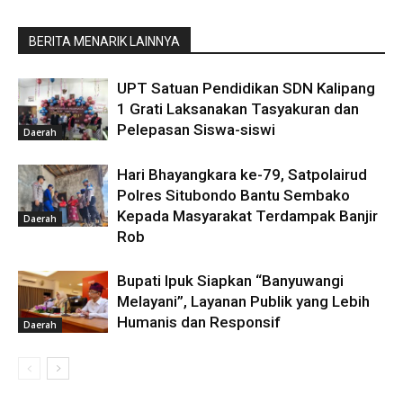
BERITA MENARIK LAINNYA
UPT Satuan Pendidikan SDN Kalipang
1 Grati Laksanakan Tasyakuran dan
Pelepasan Siswa-siswi
Daerah
Hari Bhayangkara ke-79, Satpolairud
Polres Situbondo Bantu Sembako
Kepada Masyarakat Terdampak Banjir
Daerah
Rob
Bupati Ipuk Siapkan “Banyuwangi
Melayani”, Layanan Publik yang Lebih
Humanis dan Responsif
Daerah