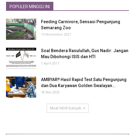
POPULER MINGGU INI
Feeding Carnivore, Sensasi Pengunjung
Semarang Zoo
15 November 2021
Soal Bendera Rasulullah, Gus Nadir: Jangan
Mau Dibohongi ISIS dan HTI
1 April 2017
AMBYAR‼ Hasil Rapid Test Satu Pengunjung
dan Dua Karyawan Golden Swalayan...
18 Mei 2020
Muat lebih banyak