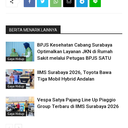
BERITA MENARIK LAINNYA
BPJS Kesehatan Cabang Surabaya
Optimalkan Layanan JKN di Rumah
Sakit melalui Petugas BPJS SATU
Gaya Hidup
IIMS Surabaya 2026, Toyota Bawa
Tiga Mobil Hybrid Andalan
Gaya Hidup
Vespa Satya Pajang Line Up Piaggio
Group Terbaru di IIMS Surabaya 2026
Gaya Hidup