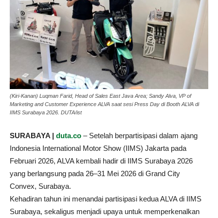
(Kiri-Kanan) Luqman Farid, Head of Sales East Java Area; Sandy Alva, VP of
Marketing and Customer Experience ALVA saat sesi Press Day di Booth ALVA di
IIMS Surabaya 2026. DUTA/ist
SURABAYA |
duta.co
– Setelah berpartisipasi dalam ajang
Indonesia International Motor Show (IIMS) Jakarta pada
Februari 2026, ALVA kembali hadir di IIMS Surabaya 2026
yang berlangsung pada 26–31 Mei 2026 di Grand City
Convex, Surabaya.
Kehadiran tahun ini menandai partisipasi kedua ALVA di IIMS
Surabaya, sekaligus menjadi upaya untuk memperkenalkan