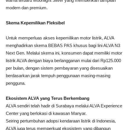
warna terbaru Moonlight Silver yang memberikan tampilan
modern dan premium.
Skema Kepemilikan Fleksibel
Untuk memperluas akses kepemilikan motor listrik, ALVA
menghadirkan skema BEBAS PAS khusus bagi lini ALVA N3
Next Gen. Melalui skema ini, konsumen dapat memiliki motor
listrik ALVA dengan biaya berlangganan mulai dari Rp125.000
per bulan, dengan sistem pembayaran yang disesuaikan
berdasarkan jarak tempuh penggunaan masing-masing
pengguna.
Ekosistem ALVA yang Terus Berkembang
ALVA sendiri telah hadir di Surabaya melalui ALVA Experience
Center yang berlokasi di kawasan Manyar.
Seiring pertumbuhan adopsi kendaraan listrik di Indonesia,
ALVA juga terus memperkuat ekosistem yang dibangun