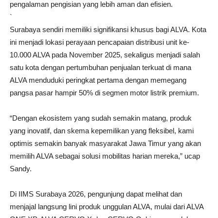
pengalaman pengisian yang lebih aman dan efisien.
`
Surabaya sendiri memiliki signifikansi khusus bagi ALVA. Kota
ini menjadi lokasi perayaan pencapaian distribusi unit ke-
10.000 ALVA pada November 2025, sekaligus menjadi salah
satu kota dengan pertumbuhan penjualan terkuat di mana
ALVA menduduki peringkat pertama dengan memegang
pangsa pasar hampir 50% di segmen motor listrik premium.
“Dengan ekosistem yang sudah semakin matang, produk
yang inovatif, dan skema kepemilikan yang fleksibel, kami
optimis semakin banyak masyarakat Jawa Timur yang akan
memilih ALVA sebagai solusi mobilitas harian mereka,” ucap
Sandy.
Di IIMS Surabaya 2026, pengunjung dapat melihat dan
menjajal langsung lini produk unggulan ALVA, mulai dari ALVA