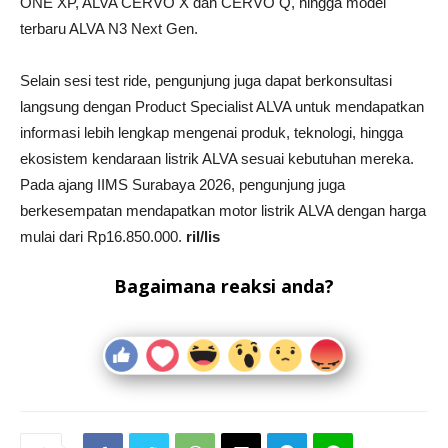
ONE XP, ALVA CERVO X dan CERVO Q, hingga model
terbaru ALVA N3 Next Gen.
Selain sesi test ride, pengunjung juga dapat berkonsultasi
langsung dengan Product Specialist ALVA untuk mendapatkan
informasi lebih lengkap mengenai produk, teknologi, hingga
ekosistem kendaraan listrik ALVA sesuai kebutuhan mereka.
Pada ajang IIMS Surabaya 2026, pengunjung juga
berkesempatan mendapatkan motor listrik ALVA dengan harga
mulai dari Rp16.850.000.
ril/lis
Bagaimana reaksi anda?