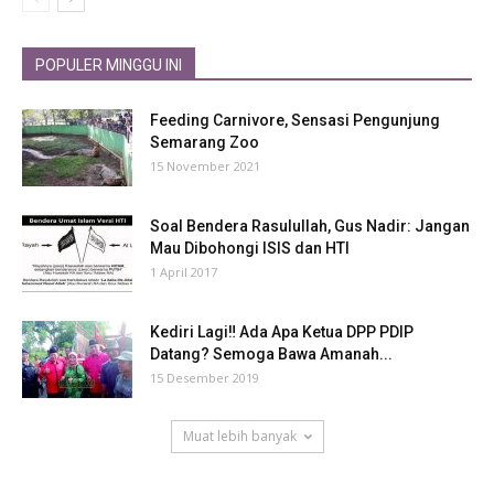
POPULER MINGGU INI
Feeding Carnivore, Sensasi Pengunjung
Semarang Zoo
15 November 2021
Soal Bendera Rasulullah, Gus Nadir: Jangan
Mau Dibohongi ISIS dan HTI
1 April 2017
Kediri Lagi‼ Ada Apa Ketua DPP PDIP
Datang? Semoga Bawa Amanah...
15 Desember 2019
Muat lebih banyak