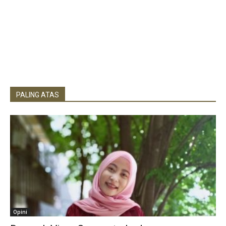
PALING ATAS
Opini