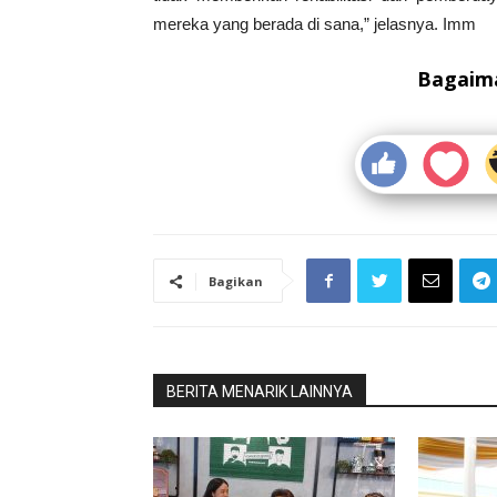
mereka yang berada di sana,” jelasnya. Imm
Bagaima
Bagikan
BERITA MENARIK LAINNYA