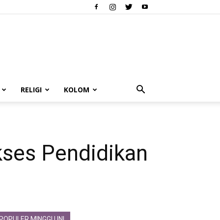
RELIGI
KOLOM
kses Pendidikan
POPULER MINGGU INI