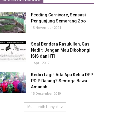
Feeding Carnivore, Sensasi
Pengunjung Semarang Zoo
15 November 2021
Soal Bendera Rasulullah, Gus
Nadir: Jangan Mau Dibohongi
ISIS dan HTI
1 April 2017
Kediri Lagi‼ Ada Apa Ketua DPP
PDIP Datang? Semoga Bawa
Amanah...
15 Desember 2019
Muat lebih banyak