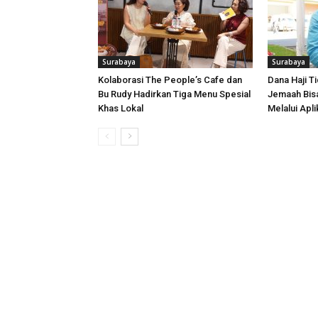
Surabaya
Surabaya
Kolaborasi The People’s Cafe dan
Dana Haji T
Bu Rudy Hadirkan Tiga Menu Spesial
Jemaah Bisa
Khas Lokal
Melalui Apl