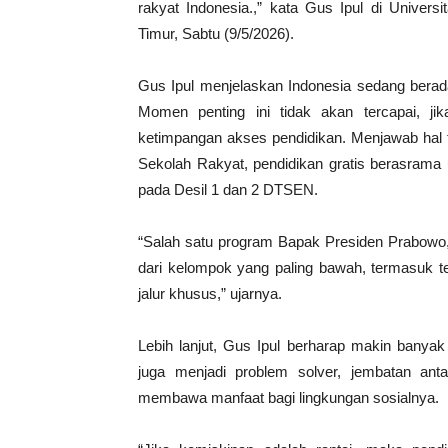
rakyat Indonesia.,” kata Gus Ipul di Unive
Timur, Sabtu (9/5/2026).
Gus Ipul menjelaskan Indonesia sedang berada
Momen penting ini tidak akan tercapai, ji
ketimpangan akses pendidikan. Menjawab hal
Sekolah Rakyat, pendidikan gratis berasrama 
pada Desil 1 dan 2 DTSEN.
“Salah satu program Bapak Presiden Prabowo,
dari kelompok yang paling bawah, termasuk t
jalur khusus,” ujarnya.
Lebih lanjut, Gus Ipul berharap makin banyak 
juga menjadi problem solver, jembatan an
membawa manfaat bagi lingkungan sosialnya.