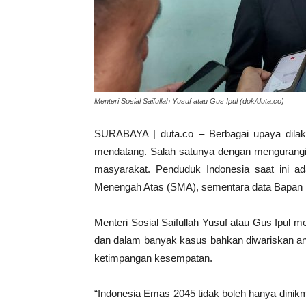
Menteri Sosial Saifullah Yusuf atau Gus Ipul (dok/duta.co)
SURABAYA | duta.co – Berbagai upaya dila
mendatang. Salah satunya dengan mengurangi 
masyarakat. Penduduk Indonesia saat ini a
Menengah Atas (SMA), sementara data Bapan Pu
Menteri Sosial Saifullah Yusuf atau Gus Ipul
dan dalam banyak kasus bahkan diwariskan anta
ketimpangan kesempatan.
“Indonesia Emas 2045 tidak boleh hanya dinikm