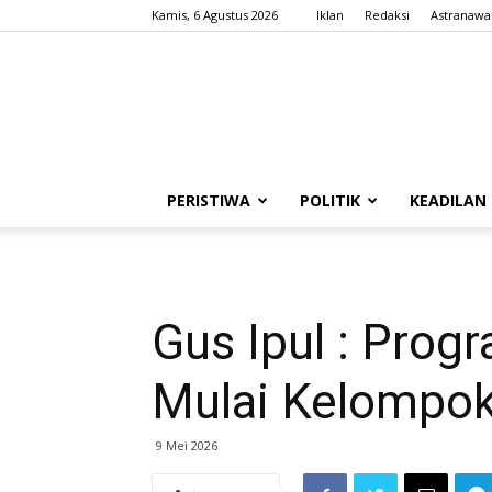
Kamis, 6 Agustus 2026
Iklan
Redaksi
Astranawa
PERISTIWA
POLITIK
KEADILAN
Gus Ipul : Prog
Mulai Kelompok
9 Mei 2026