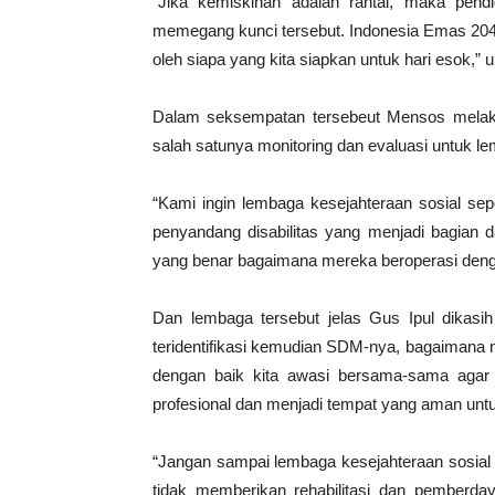
“Jika kemiskinan adalah rantai, maka pendi
memegang kunci tersebut. Indonesia Emas 2045 ti
oleh siapa yang kita siapkan untuk hari esok,”
Dalam seksempatan tersebeut Mensos melak
salah satunya monitoring dan evaluasi untuk le
“Kami ingin lembaga kesejahteraan sosial sepe
penyandang disabilitas yang menjadi bagian d
yang benar bagaimana mereka beroperasi denga
Dan lembaga tersebut jelas Gus Ipul dikasih 
teridentifikasi kemudian SDM-nya, bagaimana
dengan baik kita awasi bersama-sama agar 
profesional dan menjadi tempat yang aman unt
“Jangan sampai lembaga kesejahteraan sosial m
tidak memberikan rehabilitasi dan pemberda