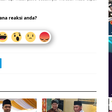
na reaksi anda?