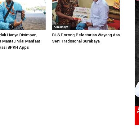
Surabaya
idak Hanya Disimpan,
BHS Dorong Pelestarian Wayang dan
 Mantau Nilai Manfaat
Seni Tradisional Surabaya
ikasi BPKH Apps