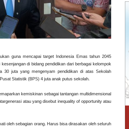
kukan guna mencapai target Indonesia Emas tahun 2045
kesenjangan di bidang pendidikan dari berbagai kelompok
da 30 juta yang mengenyam pendidikan di atas Sekolah
sat Statistik (BPS) 4 juta anak putus sekolah.
 memaparkan kemiskinan sebagai tantangan multidimensional
rgenerasi atau yang disebut inequality of opportunity atau
ati oleh sebagian orang. Harus bisa dirasakan oleh seluruh