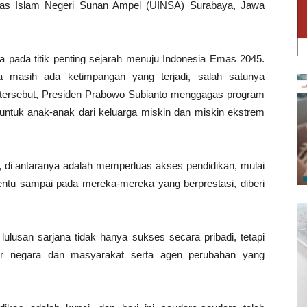
rsitas Islam Negeri Sunan Ampel (UINSA) Surabaya, Jawa
 pada titik penting sejarah menuju Indonesia Emas 2045.
ka masih ada ketimpangan yang terjadi, salah satunya
 tersebut, Presiden Prabowo Subianto menggagas program
untuk anak-anak dari keluarga miskin dan miskin ekstrem
 di antaranya adalah memperluas akses pendidikan, mulai
entu sampai pada mereka-mereka yang berprestasi, diberi
lulusan sarjana tidak hanya sukses secara pribadi, tetapi
tar negara dan masyarakat serta agen perubahan yang