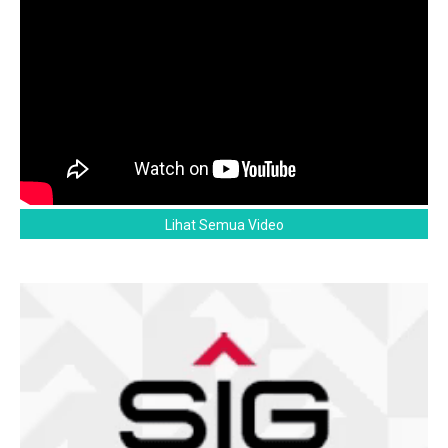
Lihat Semua Video