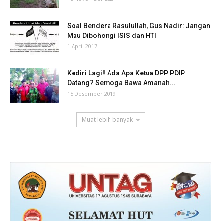
Soal Bendera Rasulullah, Gus Nadir: Jangan
Mau Dibohongi ISIS dan HTI
1 April 2017
Kediri Lagi‼ Ada Apa Ketua DPP PDIP
Datang? Semoga Bawa Amanah...
15 Desember 2019
Muat lebih banyak