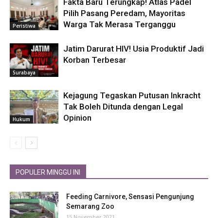
Fakta Baru Terungkap! Atlas Padel
Pilih Pasang Peredam, Mayoritas
Warga Tak Merasa Terganggu
Peristiwa
Jatim Darurat HIV! Usia Produktif Jadi
Korban Terbesar
Surabaya
Kejagung Tegaskan Putusan Inkracht
Tak Boleh Ditunda dengan Legal
Opinion
Hukum
POPULER MINGGU INI
Feeding Carnivore, Sensasi Pengunjung
Semarang Zoo
15 November 2021