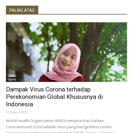
PALING ATAS
Opini
Dampak Virus Corona terhadap
Perekonomian Global Khususnya di
Indonesia
12 Maret 2020
World Health Organization (WHO) menjelaskan bahwa
Coronaviruses (Cov) adalah virus yang menginfeksi sistem