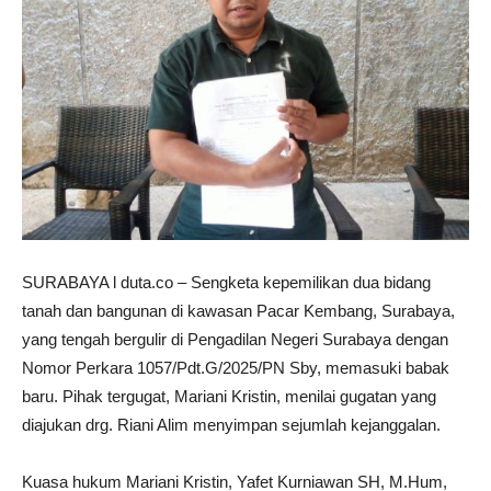
SURABAYA l duta.co – Sengketa kepemilikan dua bidang
tanah dan bangunan di kawasan Pacar Kembang, Surabaya,
yang tengah bergulir di Pengadilan Negeri Surabaya dengan
Nomor Perkara 1057/Pdt.G/2025/PN Sby, memasuki babak
baru. Pihak tergugat, Mariani Kristin, menilai gugatan yang
diajukan drg. Riani Alim menyimpan sejumlah kejanggalan.
Kuasa hukum Mariani Kristin, Yafet Kurniawan SH, M.Hum,