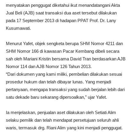
menyatakan penggugat diketahui ikut menandatangani Akta
Jual Beli (AJB) saat transaksi dua aset tersebut dilakukan
pada 17 September 2013 di hadapan PPAT Prof. Dr. Lany
Kusumawati.
Menurut Yafet, objek sengketa berupa SHM Nomor 4211 dan
SHM Nomor 166 di kawasan Pacar Kembang dibeli secara
sah oleh Mariani Kristin bersama David Tran berdasarkan AJB
Nomor 114 dan AJB Nomor 126 Tahun 2013.
“Dari dokumen yang kami miliki, pembelian dilakukan sesuai
prosedur hukum dan telah dibayar lunas. Yang menjadi
pertanyaan, mengapa transaksi yang sudah berjalan lebih dari
satu dekade baru sekarang dipersoalkan,” ujar Yafet.
Ia menjelaskan, penjualan aset dilakukan oleh Setiati Alim
selaku pemilik dan telah mendapat persetujuan seluruh ahli
waris, termasuk drg. Riani Alim yang kini menjadi penggugat.