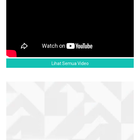
Lihat Semua Video