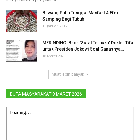
Bawang Putih Tunggal Manfaat & Efek
Samping Bagi Tubuh
15 Januari 2017
MERINDING! Baca ‘Surat Terbuka’ Dokter Tifa
untuk Presiden Jokowi Soal Ganasnya...
18 Maret 2020
Muat lebih banyak
DUTA MASYARAKAT 9 MARET 2026