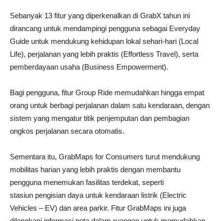
Sebanyak 13 fitur yang diperkenalkan di GrabX tahun ini
dirancang untuk mendampingi pengguna sebagai Everyday
Guide untuk mendukung kehidupan lokal sehari-hari (Local
Life), perjalanan yang lebih praktis (Effortless Travel), serta
pemberdayaan usaha (Business Empowerment).
Bagi pengguna, fitur Group Ride memudahkan hingga empat
orang untuk berbagi perjalanan dalam satu kendaraan, dengan
sistem yang mengatur titik penjemputan dan pembagian
ongkos perjalanan secara otomatis.
Sementara itu, GrabMaps for Consumers turut mendukung
mobilitas harian yang lebih praktis dengan membantu
pengguna menemukan fasilitas terdekat, seperti
stasiun pengisian daya untuk kendaraan listrik (Electric
Vehicles – EV) dan area parkir. Fitur GrabMaps ini juga
dilengkapi informasi peta dalam ruangan untuk memudahkan