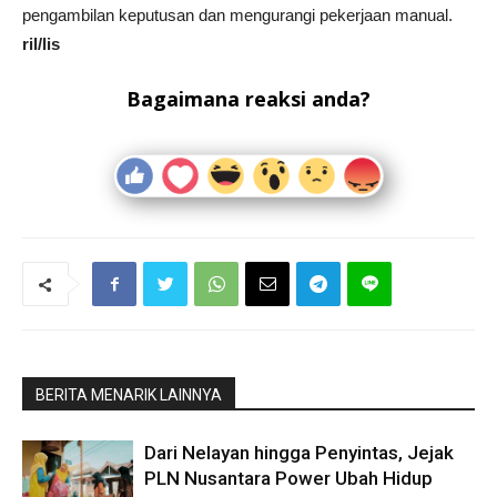
pengambilan keputusan dan mengurangi pekerjaan manual.
ril/lis
Bagaimana reaksi anda?
BERITA MENARIK LAINNYA
Dari Nelayan hingga Penyintas, Jejak
PLN Nusantara Power Ubah Hidup