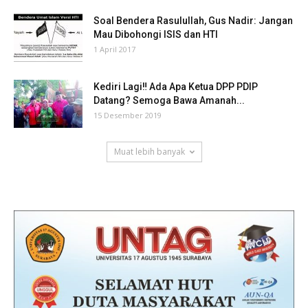
Soal Bendera Rasulullah, Gus Nadir: Jangan
Mau Dibohongi ISIS dan HTI
1 April 2017
Kediri Lagi‼ Ada Apa Ketua DPP PDIP
Datang? Semoga Bawa Amanah...
15 Desember 2019
Muat lebih banyak