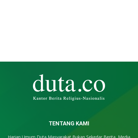
TENTANG KAMI
Harian Umum Duta Masyarakat Bukan Sekedar Berita, Media