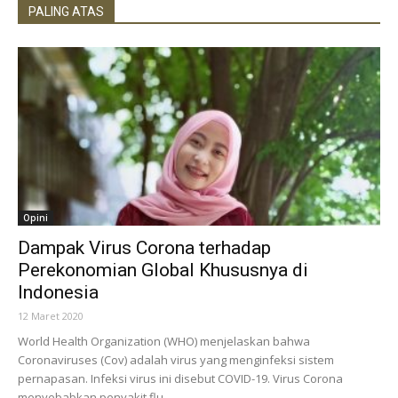
PALING ATAS
Opini
Dampak Virus Corona terhadap
Perekonomian Global Khususnya di
Indonesia
12 Maret 2020
World Health Organization (WHO) menjelaskan bahwa
Coronaviruses (Cov) adalah virus yang menginfeksi sistem
pernapasan. Infeksi virus ini disebut COVID-19. Virus Corona
menyebabkan penyakit flu...