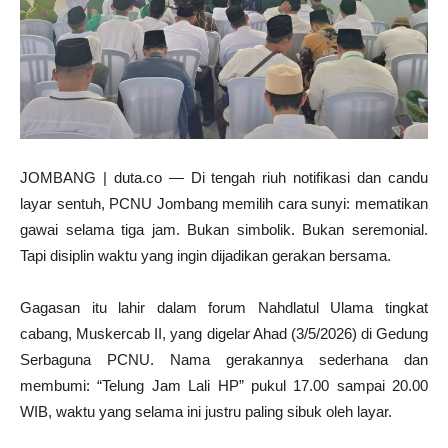
JOMBANG | duta.co — Di tengah riuh notifikasi dan candu
layar sentuh, PCNU Jombang memilih cara sunyi: mematikan
gawai selama tiga jam. Bukan simbolik. Bukan seremonial.
Tapi disiplin waktu yang ingin dijadikan gerakan bersama.
Gagasan itu lahir dalam forum Nahdlatul Ulama tingkat
cabang, Muskercab II, yang digelar Ahad (3/5/2026) di Gedung
Serbaguna PCNU. Nama gerakannya sederhana dan
membumi: “Telung Jam Lali HP” pukul 17.00 sampai 20.00
WIB, waktu yang selama ini justru paling sibuk oleh layar.