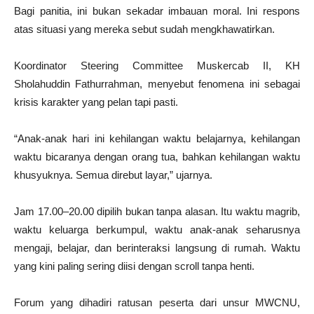
Bagi panitia, ini bukan sekadar imbauan moral. Ini respons
atas situasi yang mereka sebut sudah mengkhawatirkan.
Koordinator Steering Committee Muskercab II, KH
Sholahuddin Fathurrahman, menyebut fenomena ini sebagai
krisis karakter yang pelan tapi pasti.
“Anak-anak hari ini kehilangan waktu belajarnya, kehilangan
waktu bicaranya dengan orang tua, bahkan kehilangan waktu
khusyuknya. Semua direbut layar,” ujarnya.
Jam 17.00–20.00 dipilih bukan tanpa alasan. Itu waktu magrib,
waktu keluarga berkumpul, waktu anak-anak seharusnya
mengaji, belajar, dan berinteraksi langsung di rumah. Waktu
yang kini paling sering diisi dengan scroll tanpa henti.
Forum yang dihadiri ratusan peserta dari unsur MWCNU,