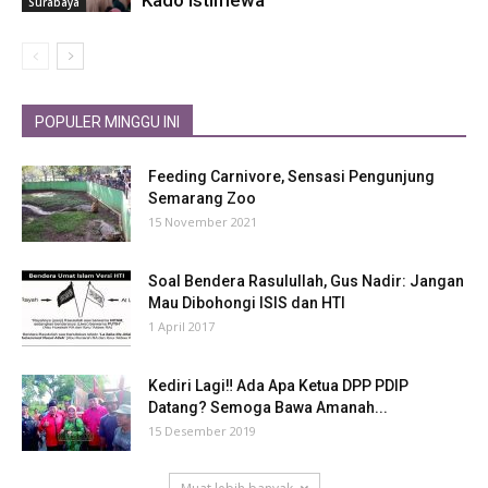
Surabaya
POPULER MINGGU INI
Feeding Carnivore, Sensasi Pengunjung
Semarang Zoo
15 November 2021
Soal Bendera Rasulullah, Gus Nadir: Jangan
Mau Dibohongi ISIS dan HTI
1 April 2017
Kediri Lagi‼ Ada Apa Ketua DPP PDIP
Datang? Semoga Bawa Amanah...
15 Desember 2019