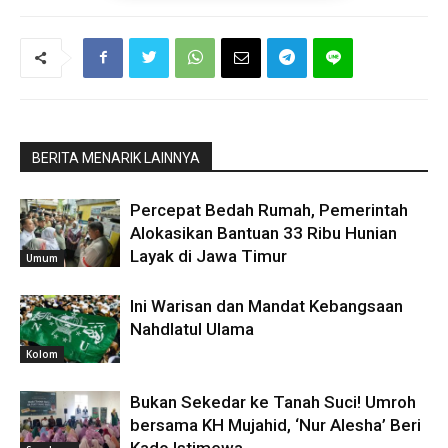
BERITA MENARIK LAINNYA
Percepat Bedah Rumah, Pemerintah
Alokasikan Bantuan 33 Ribu Hunian
Layak di Jawa Timur
Umum
Ini Warisan dan Mandat Kebangsaan
Nahdlatul Ulama
Kolom
Bukan Sekedar ke Tanah Suci! Umroh
bersama KH Mujahid, ‘Nur Alesha’ Beri
Kado Istimewa