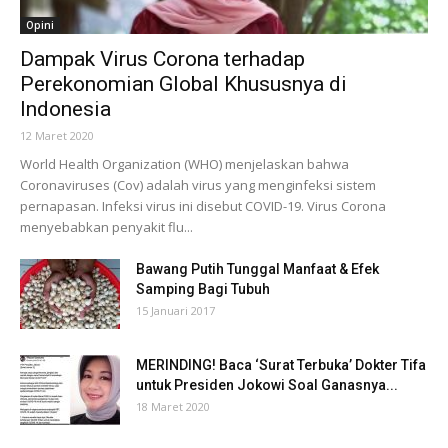
Opini
Dampak Virus Corona terhadap
Perekonomian Global Khususnya di
Indonesia
12 Maret 2020
World Health Organization (WHO) menjelaskan bahwa
Coronaviruses (Cov) adalah virus yang menginfeksi sistem
pernapasan. Infeksi virus ini disebut COVID-19. Virus Corona
menyebabkan penyakit flu...
Bawang Putih Tunggal Manfaat & Efek
Samping Bagi Tubuh
15 Januari 2017
MERINDING! Baca ‘Surat Terbuka’ Dokter Tifa
untuk Presiden Jokowi Soal Ganasnya...
18 Maret 2020