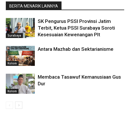
BERITA MENARIK LAINNYA
SK Pengurus PSSI Provinsi Jatim
Terbit, Ketua PSSI Surabaya Soroti
Kesesuaian Kewenangan Plt
Surabaya
Antara Mazhab dan Sektarianisme
Kolom
Membaca Tasawuf Kemanusiaan Gus
Dur
Kolom