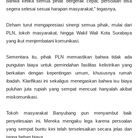
bahwa ketika semua pihak bergerak cepat, persoalan bisa
segera selesai sesuai harapan masyarakat,” tegasnya.
Dirham turut mengapresiasi sinergi semua pihak, mulai dari
PLN, tokoh masyarakat, hingga Wakil Wali Kota Surabaya
yang ikut menjembatani komunikasi.
Sementara itu, pihak PLN memastikan bahwa tidak ada
pungutan biaya untuk pemindahan fasilitas kelistrikan yang
berkaitan dengan kepentingan umum, khususnya rumah
ibadah. Klarifikasi ini sekaligus menegaskan bahwa isu biaya
puluhan juta rupiah yang sempat mencuat hanyalah akibat
miskomunikasi.
Tokoh masyarakat Banyubang pun menyambut baik
penyelesaian ini. Mereka mengaku lega karena persoalan
yang sempat buntu kini telah terselesaikan secara jelas dan
tanpa beban biaya.