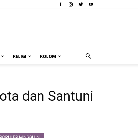
RELIGI
KOLOM
ota dan Santuni
POPULER MINGGU INI