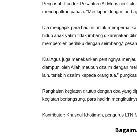
Pengasuh Pondok Pesantren Al-Muhsinin Cuki
mendapatkan pahala. “Meskipun dengan berbagai
Dia mengajak para hadirin untuk memperhatikan
hidup anak yatim tidak imbang dikarenakan diti
memperoleh perilaku dengan seimbang,” pesan
Kiai Agus juga menekankan pentingnya menjauhi
diampuni oleh Allah maupun dzalim dengan mela
lain, terlebih dzalim kepada orang tua,” pungka
Rangkaian kegiatan ditutup dengan doa yang
kegiatan berlangsung, para hadirin mengikutinya
Kontributor: Khusnul Khotimah, pengurus L
Bagaima