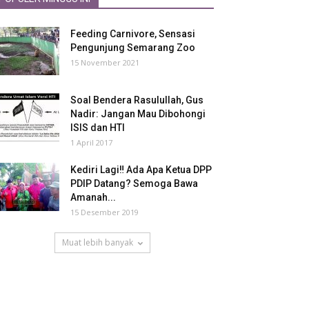
Feeding Carnivore, Sensasi
Pengunjung Semarang Zoo
15 November 2021
Soal Bendera Rasulullah, Gus
Nadir: Jangan Mau Dibohongi
ISIS dan HTI
1 April 2017
Kediri Lagi‼ Ada Apa Ketua DPP
PDIP Datang? Semoga Bawa
Amanah...
15 Desember 2019
Muat lebih banyak