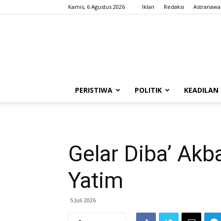
Kamis, 6 Agustus 2026
Iklan
Redaksi
Astranawa
PERISTIWA
POLITIK
KEADILAN
Gelar Diba’ Ak
Yatim
5 Juli 2026