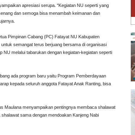
ampaikan apresiasi serupa. “Kegiatan NU seperti yang
ami senang dan semoga bisa menambah keimanan dan
ujarnya.
etua Pimpinan Cabang (PC) Fatayat NU Kabupaten
 untuk semangat terus berjuang bersama di organisasi
ip NU melalui tabarukan dengan kegiatan-kegiatan seperti
bang ada program baru yaitu Program Pemberdayaan
rap kepada seluruh anggota Fatayat Anak Ranting, bisa
us Maulana menyampaikan pentingnya membaca shalawat
 shalawat sama dengan mendoakan Kanjeng Nabi