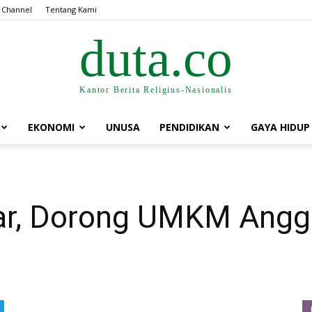
 Channel
Tentang Kami
duta.co
Kantor Berita Religius-Nasionalis
EKONOMI
UNUSA
PENDIDIKAN
GAYA HIDUP
bar, Dorong UMKM Angg