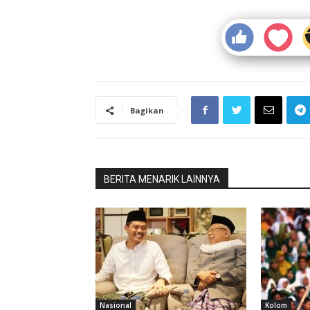
Bagikan
BERITA MENARIK LAINNYA
Nasional
Kolom