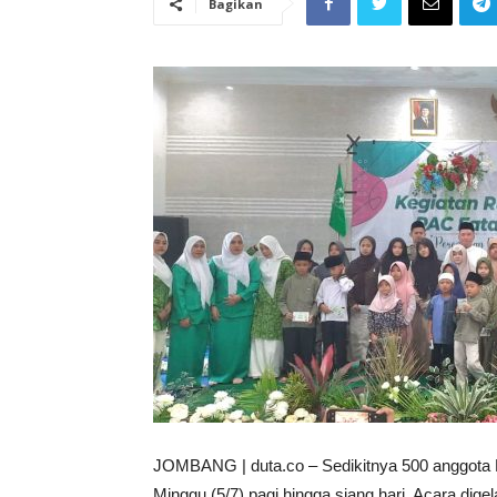
Bagikan
JOMBANG | duta.co – Sedikitnya 500 anggota Fa
Minggu (5/7) pagi hingga siang hari. Acara di