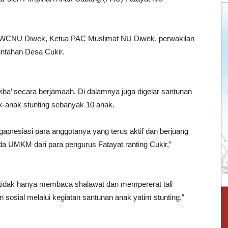
MWCNU Diwek, Ketua PAC Muslimat NU Diwek, perwakilan
ntahan Desa Cukir.
ba’ secara berjamaah. Di dalamnya juga digelar santunan
k-anak stunting sebanyak 10 anak.
presiasi para anggotanya yang terus aktif dan berjuang
ada UMKM dari para pengurus Fatayat ranting Cukir,”
 tidak hanya membaca shalawat dan mempererat tali
 sosial melalui kegiatan santunan anak yatim stunting,”