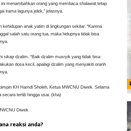
r ini menambahkan orang yang membaca shalawat tetap
 irama lagunya jelek,” jelasnya.
 kehidupan anak yatim di lingkungan sekitar. “Karena
nggal salah satu orang tua, maka hidupnya tidak bisa
nya.
 sikap dzalim. “Baik dzalim musryik yang tidak bisa
kukan dosa kecil, apalagi dzalim yang menyakiti oranh
snya.
 dipimpin KH Hamdi Sholeh, Ketua MWCNU Diwek. Selama
 secara tertib hingga usai. (kha)
TN MWCNU Diwek
na reaksi anda?