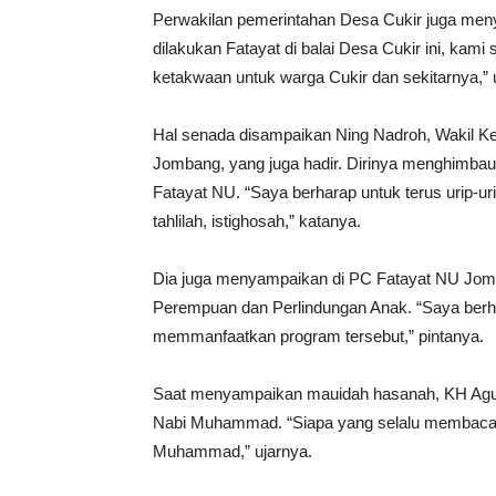
Perwakilan pemerintahan Desa Cukir juga meny
dilakukan Fatayat di balai Desa Cukir ini, k
ketakwaan untuk warga Cukir dan sekitarnya,” 
Hal senada disampaikan Ning Nadroh, Wakil K
Jombang, yang juga hadir. Dirinya menghimbau
Fatayat NU. “Saya berharap untuk terus urip-ur
tahlilah, istighosah,” katanya.
Dia juga menyampaikan di PC Fatayat NU Jom
Perempuan dan Perlindungan Anak. “Saya berha
memmanfaatkan program tersebut,” pintanya.
Saat menyampaikan mauidah hasanah, KH Ag
Nabi Muhammad. “Siapa yang selalu membaca
Muhammad,” ujarnya.