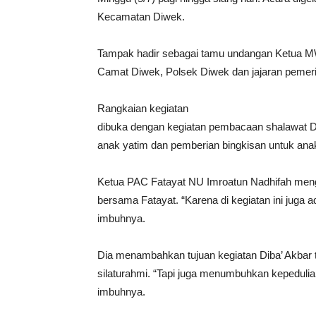
Kecamatan Diwek.
Tampak hadir sebagai tamu undangan Ketua 
Camat Diwek, Polsek Diwek dan jajaran pemeri
Rangkaian kegiatan
dibuka dengan kegiatan pembacaan shalawat Di
anak yatim dan pemberian bingkisan untuk ana
Ketua PAC Fatayat NU Imroatun Nadhifah menga
bersama Fatayat. “Karena di kegiatan ini juga 
imbuhnya.
Dia menambahkan tujuan kegiatan Diba’ Akbar
silaturahmi. “Tapi juga menumbuhkan kepedulian
imbuhnya.