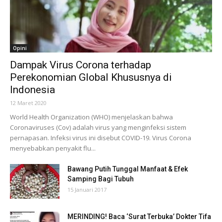
Opini
Dampak Virus Corona terhadap
Perekonomian Global Khususnya di
Indonesia
12 Maret 2020
World Health Organization (WHO) menjelaskan bahwa
Coronaviruses (Cov) adalah virus yang menginfeksi sistem
pernapasan. Infeksi virus ini disebut COVID-19. Virus Corona
menyebabkan penyakit flu...
Bawang Putih Tunggal Manfaat & Efek
Samping Bagi Tubuh
15 Januari 2017
MERINDING! Baca ‘Surat Terbuka’ Dokter Tifa