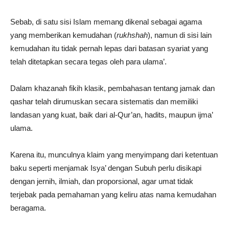
Sebab, di satu sisi Islam memang dikenal sebagai agama
yang memberikan kemudahan (
rukhshah
), namun di sisi lain
kemudahan itu tidak pernah lepas dari batasan syariat yang
telah ditetapkan secara tegas oleh para ulama’.
Dalam khazanah fikih klasik, pembahasan tentang jamak dan
qashar telah dirumuskan secara sistematis dan memiliki
landasan yang kuat, baik dari al-Qur’an, hadits, maupun ijma’
ulama.
Karena itu, munculnya klaim yang menyimpang dari ketentuan
baku seperti menjamak Isya’ dengan Subuh perlu disikapi
dengan jernih, ilmiah, dan proporsional, agar umat tidak
terjebak pada pemahaman yang keliru atas nama kemudahan
beragama.