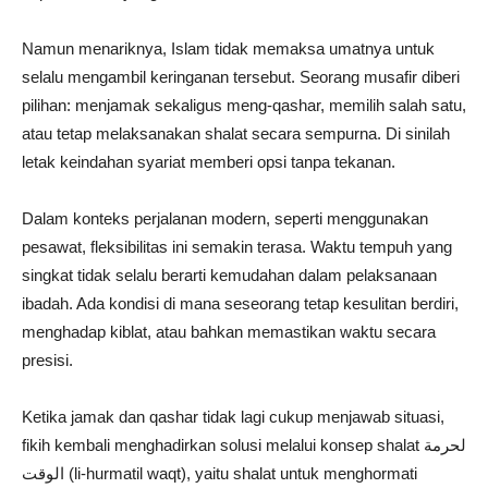
Namun menariknya, Islam tidak memaksa umatnya untuk
selalu mengambil keringanan tersebut. Seorang musafir diberi
pilihan: menjamak sekaligus meng-qashar, memilih salah satu,
atau tetap melaksanakan shalat secara sempurna. Di sinilah
letak keindahan syariat memberi opsi tanpa tekanan.
Dalam konteks perjalanan modern, seperti menggunakan
pesawat, fleksibilitas ini semakin terasa. Waktu tempuh yang
singkat tidak selalu berarti kemudahan dalam pelaksanaan
ibadah. Ada kondisi di mana seseorang tetap kesulitan berdiri,
menghadap kiblat, atau bahkan memastikan waktu secara
presisi.
Ketika jamak dan qashar tidak lagi cukup menjawab situasi,
fikih kembali menghadirkan solusi melalui konsep shalat لحرمة
الوقت (li-hurmatil waqt), yaitu shalat untuk menghormati