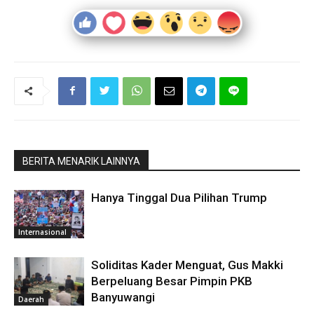
BERITA MENARIK LAINNYA
Hanya Tinggal Dua Pilihan Trump
Internasional
Soliditas Kader Menguat, Gus Makki
Berpeluang Besar Pimpin PKB
Banyuwangi
Daerah