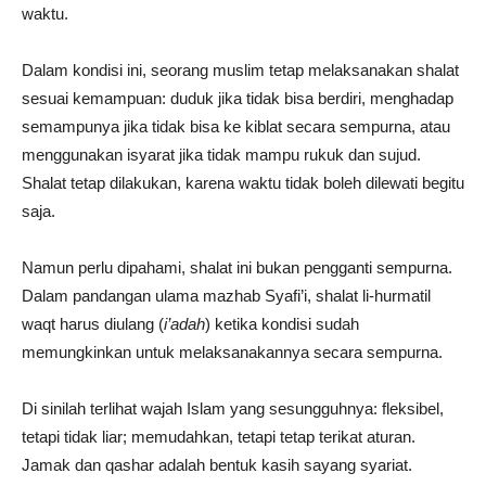
waktu.
Dalam kondisi ini, seorang muslim tetap melaksanakan shalat
sesuai kemampuan: duduk jika tidak bisa berdiri, menghadap
semampunya jika tidak bisa ke kiblat secara sempurna, atau
menggunakan isyarat jika tidak mampu rukuk dan sujud.
Shalat tetap dilakukan, karena waktu tidak boleh dilewati begitu
saja.
Namun perlu dipahami, shalat ini bukan pengganti sempurna.
Dalam pandangan ulama mazhab Syafi’i, shalat li-hurmatil
waqt harus diulang (
i’adah
) ketika kondisi sudah
memungkinkan untuk melaksanakannya secara sempurna.
Di sinilah terlihat wajah Islam yang sesungguhnya: fleksibel,
tetapi tidak liar; memudahkan, tetapi tetap terikat aturan.
Jamak dan qashar adalah bentuk kasih sayang syariat.