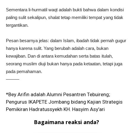
Sementara li-hurmatil waqt adalah bukti bahwa dalam kondisi
paling sulit sekalipun, shalat tetap memiliki tempat yang tidak
tergantikan.
Pesan besarnya jelas: dalam Islam, ibadah tidak pernah gugur
hanya karena sulit. Yang berubah adalah cara, bukan
kewajiban. Dan di antara kemudahan serta batas itulah,
seorang muslim diuji bukan hanya pada ketaatan, tetapi juga
pada pemahaman.
———
*Bey Arifin adalah Alumni Pesantren Tebuireng;
Pengurus IKAPETE Jombang bidang Kajian Strategis
Pemikiran Hadratussyekh KH. Hasyim Asy’ari
Bagaimana reaksi anda?