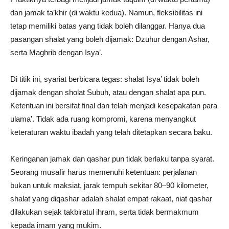
dan jamak ta’khir (di waktu kedua). Namun, fleksibilitas ini
tetap memiliki batas yang tidak boleh dilanggar. Hanya dua
pasangan shalat yang boleh dijamak: Dzuhur dengan Ashar,
serta Maghrib dengan Isya’.
Di titik ini, syariat berbicara tegas: shalat Isya’ tidak boleh
dijamak dengan sholat Subuh, atau dengan shalat apa pun.
Ketentuan ini bersifat final dan telah menjadi kesepakatan para
ulama’. Tidak ada ruang kompromi, karena menyangkut
keteraturan waktu ibadah yang telah ditetapkan secara baku.
Keringanan jamak dan qashar pun tidak berlaku tanpa syarat.
Seorang musafir harus memenuhi ketentuan: perjalanan
bukan untuk maksiat, jarak tempuh sekitar 80–90 kilometer,
shalat yang diqashar adalah shalat empat rakaat, niat qashar
dilakukan sejak takbiratul ihram, serta tidak bermakmum
kepada imam yang mukim.