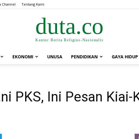
a Channel
Tentang Kami
duta.co
Kantor Berita Religius-Nasionalis
EKONOMI
UNUSA
PENDIDIKAN
GAYA HIDUP
i PKS, Ini Pesan Kiai-