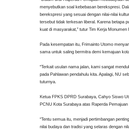
menyebutkan soal kebebasan berekspresi. Dala
berekspresi yang sesuai dengan nilai-nilai kul
tersebut tidak terkesan liberal. Karena betapa 
kuat di masyarakat,” tutur Tim Kerja Monumen
Pada kesempatan itu, Frimainto Utomo menya
sama untuk saling bermitra demi kemajuan kot
“Terkait usulan nama jalan, kami sangat mendu
pada Pahlawan pendahulu kita. Apalagi, NU seb
tuturnya.
Ketua FPKS DPRD Surabaya, Cahyo Siswo Utom
PCNU Kota Surabaya atas Raperda Pemajuan Ke
“Tentu semua itu, menjadi pertimbangan pentin
nilai budaya dan tradisi yang selaras dengan nilai