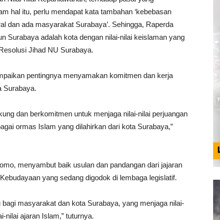
m hal itu, perlu mendapat kata tambahan ‘kebebasan
tural dan ada masyarakat Surabaya’. Sehingga, Raperda
pun Surabaya adalah kota dengan nilai-nilai keislaman yang
 Resolusi Jihad NU Surabaya.
mpaikan pentingnya menyamakan komitmen dan kerja
a Surabaya.
kung dan berkomitmen untuk menjaga nilai-nilai perjuangan
agai ormas Islam yang dilahirkan dari kota Surabaya,”
o, menyambut baik usulan dan pandangan dari jajaran
budayaan yang sedang digodok di lembaga legislatif.
g bagi masyarakat dan kota Surabaya, yang menjaga nilai-
-nilai ajaran Islam,” tuturnya.