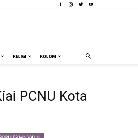
RELIGI
KOLOM
Kiai PCNU Kota
POPULER MINGGU INI