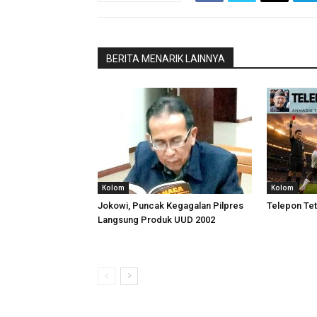
BERITA MENARIK LAINNYA
Kolom
Kolom
Jokowi, Puncak Kegagalan Pilpres
Telepon Tet
Langsung Produk UUD 2002