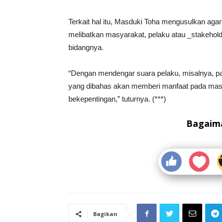
Terkait hal itu, Masduki Toha mengusulkan ag
melibatkan masyarakat, pelaku atau _stakehold
bidangnya.
“Dengan mendengar suara pelaku, misalnya, p
yang dibahas akan memberi manfaat pada masya
bekepentingan,” tuturnya. (***)
Bagaima
Bagikan