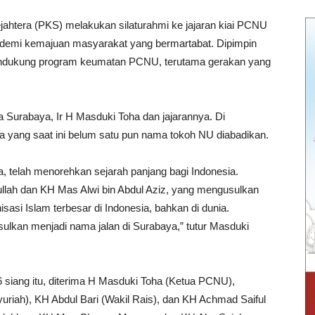
ahtera (PKS) melakukan silaturahmi ke jajaran kiai PCNU
f demi kemajuan masyarakat yang bermartabat. Dipimpin
endukung program keumatan PCNU, terutama gerakan yang
Surabaya, Ir H Masduki Toha dan jajarannya. Di
ya yang saat ini belum satu pun nama tokoh NU diabadikan.
, telah menorehkan sejarah panjang bagi Indonesia.
llah dan KH Mas Alwi bin Abdul Aziz, yang mengusulkan
asi Islam terbesar di Indonesia, bahkan di dunia.
sulkan menjadi nama jalan di Surabaya,” tutur Masduki
 siang itu, diterima H Masduki Toha (Ketua PCNU),
uriah), KH Abdul Bari (Wakil Rais), dan KH Achmad Saiful