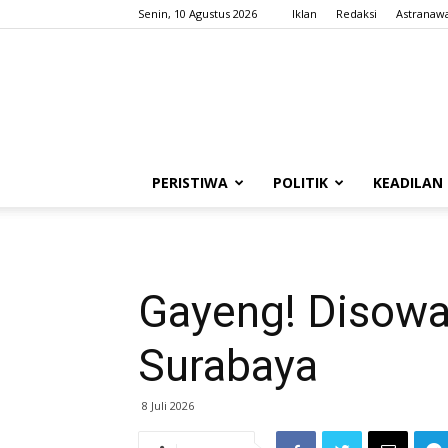
Senin, 10 Agustus 2026
Iklan
Redaksi
Astranaw
PERISTIWA
POLITIK
KEADILAN
Gayeng! Disowan
Surabaya
8 Juli 2026