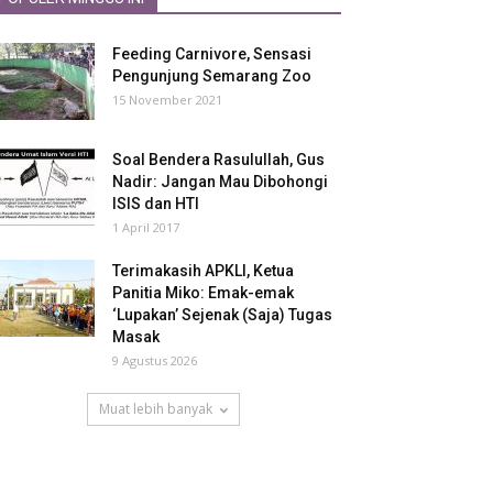
Feeding Carnivore, Sensasi
Pengunjung Semarang Zoo
15 November 2021
Soal Bendera Rasulullah, Gus
Nadir: Jangan Mau Dibohongi
ISIS dan HTI
1 April 2017
Terimakasih APKLI, Ketua
Panitia Miko: Emak-emak
‘Lupakan’ Sejenak (Saja) Tugas
Masak
9 Agustus 2026
Muat lebih banyak