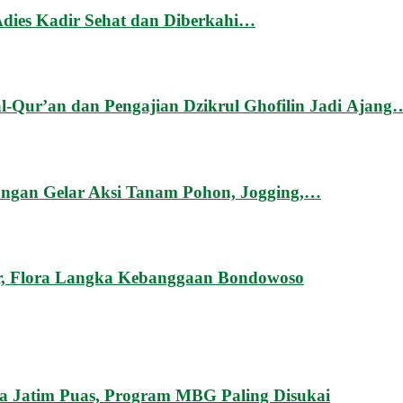
dies Kadir Sehat dan Diberkahi…
al-Qur’an dan Pengajian Dzikrul Ghofilin Jadi Ajang
gan Gelar Aksi Tanam Pohon, Jogging,…
, Flora Langka Kebanggaan Bondowoso
 Jatim Puas, Program MBG Paling Disukai