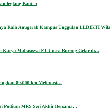
Pandeglang Banten
baya Raih Anugerah Kampus Unggulan LLDIKTI Wi
n Karya Mahasiswa FT Unesa Borong Gelar di…
Jangkau 80.000 km Melintasi…
sai Podium MRS Seri Akhir Bersama…