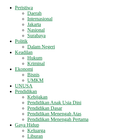
Peristiwa
Daerah
Internasional
Jakarta
Nasional
Surabaya
Politik
Dalam Negeri
Keadilan
Hukum
Kriminal
Ekonomi
Bisnis
UMKM
UNUSA
Pendidikan
Kebijakan
Pendidikan Anak Usia Dini
Pendidikan Dasar
Pendidikan Menengah Atas
Pendidikan Menengah Pertama
Gaya Hidup
Keluarga
Liburan