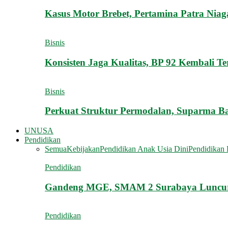
Kasus Motor Brebet, Pertamina Patra Ni
Bisnis
Konsisten Jaga Kualitas, BP 92 Kembali T
Bisnis
Perkuat Struktur Permodalan, Suparma Ba
UNUSA
Pendidikan
Semua
Kebijakan
Pendidikan Anak Usia Dini
Pendidikan 
Pendidikan
Gandeng MGE, SMAM 2 Surabaya Luncurk
Pendidikan