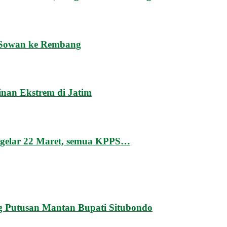
 Sowan ke Rembang
inan Ekstrem di Jatim
igelar 22 Maret, semua KPPS…
g Putusan Mantan Bupati Situbondo