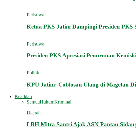
Peristiwa
Ketua PKS Jatim Dampingi Presiden PKS
Peristiwa
Presiden PKS Apresiasi Penurunan Kemisk
Politik
KPU Jatim: Coblosan Ulang di Magetan D
Keadilan
Semua
Hukum
Kriminal
Daerah
LBH Mitra Santri Ajak ASN Pantau Sidan