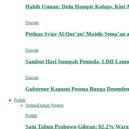
Habib Usman: Dulu Hampir Kolaps, Kini A
Daerah
Perluas Syiar Al-Qur’an! Majelis Sema’an 
Daerah
Sambut Hari Sumpah Pemuda, LDII Lamon
Daerah
Gubernur Kagumi Pesona Bunga Desember
Politik
Semua
Dalam Negeri
Politik
Satu Tahun Prabowo-Gibran: 82,2% Warga