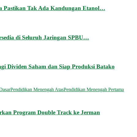
aga Pastikan Tak Ada Kandungan Etanol…
ersedia di Seluruh Jaringan SPBU…
gi Dividen Saham dan Siap Produksi Batako
Dasar
Pendidikan Menengah Atas
Pendidikan Menengah Pertama
an Program Double Track ke Jerman