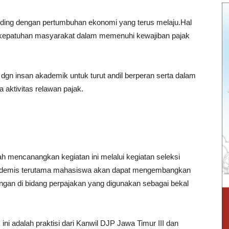
nding dengan pertumbuhan ekonomi yang terus melaju.Hal
 kepatuhan masyarakat dalam memenuhi kewajiban pajak
dgn insan akademik untuk turut andil berperan serta dalam
aktivitas relawan pajak.
h mencanangkan kegiatan ini melalui kegiatan seleksi
 akademis terutama mahasiswa akan dapat mengembangkan
angan di bidang perpajakan yang digunakan sebagai bekal
ni adalah praktisi dari Kanwil DJP Jawa Timur III dan