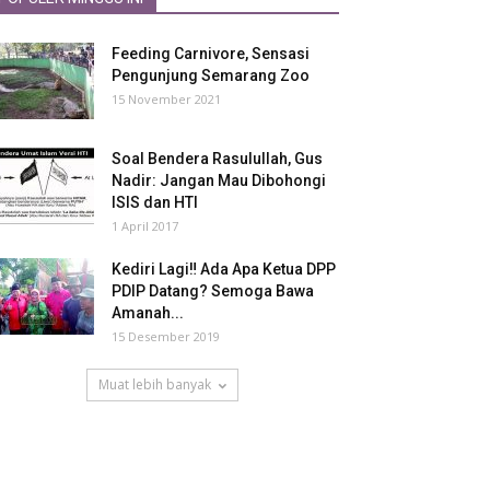
Feeding Carnivore, Sensasi
Pengunjung Semarang Zoo
15 November 2021
Soal Bendera Rasulullah, Gus
Nadir: Jangan Mau Dibohongi
ISIS dan HTI
1 April 2017
Kediri Lagi‼ Ada Apa Ketua DPP
PDIP Datang? Semoga Bawa
Amanah...
15 Desember 2019
Muat lebih banyak