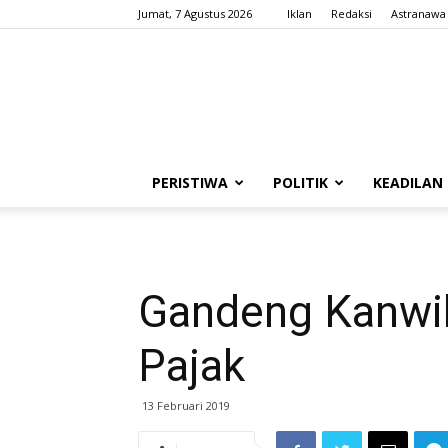
Jumat, 7 Agustus 2026
Iklan
Redaksi
Astranawa
PERISTIWA
POLITIK
KEADILAN
Gandeng Kanwil
Pajak
13 Februari 2019