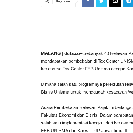
Bagikan
MALANG | duta.co
– Sebanyak 40 Relawan Paj
mendapatkan pembekalan di Tax Center UNISM
kerjasama Tax Center FEB Unisma dengan Kanw
Dimana salah satu programnya perekrutan rel
Bisnis Unisma untuk menggugah kesadaran Waj
Acara Pembekalan Relawan Pajak ini berlangs
Fakultas Ekonomi dan Bisnis. Dalam sambuta
salah satu implementasi kongkrit dari kerjasam
FEB UNISMA dan Kanwil DJP Jawa Timur III.