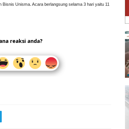
n Bisnis Unisma. Acara berlangsung selama 3 hari yaitu 11
na reaksi anda?