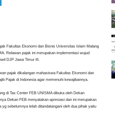
ak Fakultas Ekonomi dan Bisnis Universitas Islam Malang
A. Relawan pajak ini merupakan implementasi wujud
il DJP Jawa Timur III.
awan pajak dikalangan mahasiswa Fakultas Ekonomi dan
ib Pajak di Indonesia agar memenuhi kewajibannya.
ung di Tax Center FEB UNISMA dibuka oleh Dekan
nnya Dekan FEB menyatakan apresiasi dan ini merupakan
a yg sebelumnya telah ditandatangani oleh dua pihak yaitu