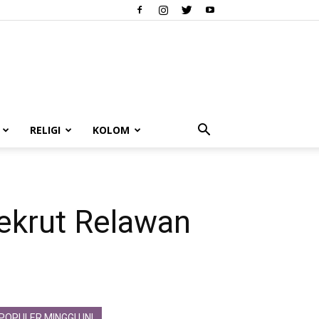
RELIGI
KOLOM
ekrut Relawan
POPULER MINGGU INI