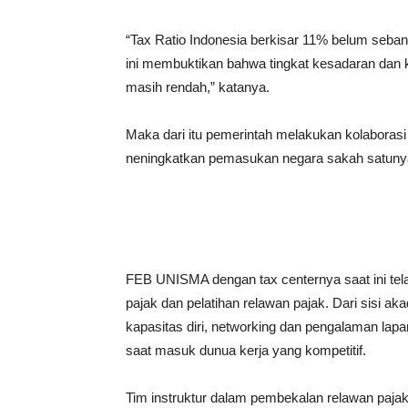
“Tax Ratio Indonesia berkisar 11% belum seba
ini membuktikan bahwa tingkat kesadaran dan
masih rendah,” katanya.
Maka dari itu pemerintah melakukan kolaborasi 
neningkatkan pemasukan negara sakah satunya 
FEB UNISMA dengan tax centernya saat ini tela
pajak dan pelatihan relawan pajak. Dari sisi
kapasitas diri, networking dan pengalaman lap
saat masuk dunua kerja yang kompetitif.
Tim instruktur dalam pembekalan relawan pajak i