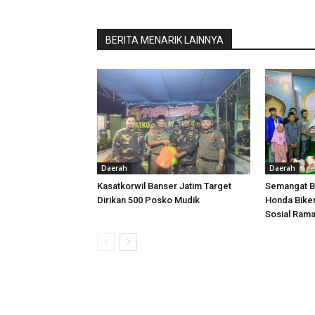
BERITA MENARIK LAINNYA
Daerah
Daerah
Kasatkorwil Banser Jatim Target
Semangat Be
Dirikan 500 Posko Mudik
Honda Biker
Sosial Ram