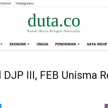
 Channel
Tentang Kami
duta.co
Kantor Berita Religius-Nasionalis
EKONOMI
UNUSA
PENDIDIKAN
GAYA HIDUP
 DJP III, FEB Unisma R