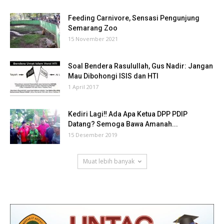
Feeding Carnivore, Sensasi Pengunjung
Semarang Zoo
15 November 2021
Soal Bendera Rasulullah, Gus Nadir: Jangan
Mau Dibohongi ISIS dan HTI
1 April 2017
Kediri Lagi‼ Ada Apa Ketua DPP PDIP
Datang? Semoga Bawa Amanah...
15 Desember 2019
Muat lebih banyak