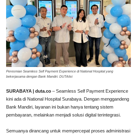
Peresmian Seamless Self Payment Experience di National Hospital yang
bekerjasama dengan Bank Mandiri. DUTA/ist
SURABAYA | duta.co
– Seamless Self Payment Experience
kini ada di National Hospital Surabaya. Dengan menggandeng
Bank Mandiri, layanan ini bukan hanya tentang sistem
pembayaran, melainkan menjadi solusi digital terintegrasi.
Semuanya dirancang untuk mempercepat proses administrasi