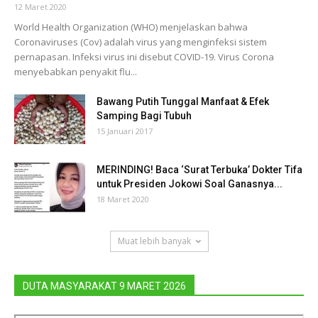
12 Maret 2020
World Health Organization (WHO) menjelaskan bahwa
Coronaviruses (Cov) adalah virus yang menginfeksi sistem
pernapasan. Infeksi virus ini disebut COVID-19. Virus Corona
menyebabkan penyakit flu...
Bawang Putih Tunggal Manfaat & Efek
Samping Bagi Tubuh
15 Januari 2017
MERINDING! Baca ‘Surat Terbuka’ Dokter Tifa
untuk Presiden Jokowi Soal Ganasnya...
18 Maret 2020
Muat lebih banyak
DUTA MASYARAKAT 9 MARET 2026