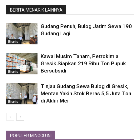
BERITA MENARIK LAINNYA
Gudang Penuh, Bulog Jatim Sewa 190
Gudang Lagi
Bisnis
Kawal Musim Tanam, Petrokimia
Gresik Siapkan 219 Ribu Ton Pupuk
Bersubsidi
Bisnis
Tinjau Gudang Sewa Bulog di Gresik,
Mentan Yakin Stok Beras 5,5 Juta Ton
di Akhir Mei
Bisnis
POPULER MINGGU INI