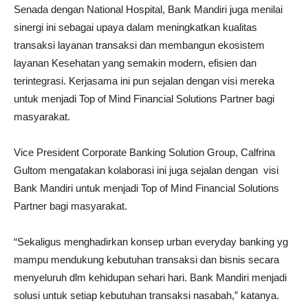
Senada dengan National Hospital, Bank Mandiri juga menilai
sinergi ini sebagai upaya dalam meningkatkan kualitas
transaksi layanan transaksi dan membangun ekosistem
layanan Kesehatan yang semakin modern, efisien dan
terintegrasi. Kerjasama ini pun sejalan dengan visi mereka
untuk menjadi Top of Mind Financial Solutions Partner bagi
masyarakat.
Vice President Corporate Banking Solution Group, Calfrina
Gultom mengatakan kolaborasi ini juga sejalan dengan visi
Bank Mandiri untuk menjadi Top of Mind Financial Solutions
Partner bagi masyarakat.
“Sekaligus menghadirkan konsep urban everyday banking yg
mampu mendukung kebutuhan transaksi dan bisnis secara
menyeluruh dlm kehidupan sehari hari. Bank Mandiri menjadi
solusi untuk setiap kebutuhan transaksi nasabah,” katanya.