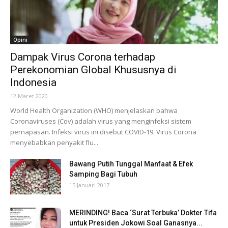
Opini
Dampak Virus Corona terhadap
Perekonomian Global Khususnya di
Indonesia
12 Maret 2020
World Health Organization (WHO) menjelaskan bahwa
Coronaviruses (Cov) adalah virus yang menginfeksi sistem
pernapasan. Infeksi virus ini disebut COVID-19. Virus Corona
menyebabkan penyakit flu...
Bawang Putih Tunggal Manfaat & Efek
Samping Bagi Tubuh
15 Januari 2017
MERINDING! Baca ‘Surat Terbuka’ Dokter Tifa
untuk Presiden Jokowi Soal Ganasnya...