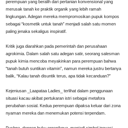
perempuan yang beralih dari pertanian konvensional yang
merusak tanah ke praktik organik yang lebih ramah
lingkungan. Adegan mereka mempromosikan pupuk kompos
sebagai “kosmetik untuk tanah” menjadi salah satu momen
paling jenaka sekaligus inspiratif.
Kritik juga diarahkan pada pemerintah dan perusahaan
agrokimia. Dalam salah satu adegan satir, seorang salesman
pupuk kimia mencoba meyakinkan para perempuan bahwa
“tanah butuh suntikan vitamin”, namun mereka justru bertanya
balik, “Kalau tanah disuntik terus, apa tidak kecanduan?”
Kejeniusan _Laapataa Ladies_ terlihat dalam penggunaan
situasi kacau akibat pertukaran istri sebagai metafora
perubahan sosial. Kedua perempuan dipaksa keluar dari zona
nyaman mereka dan menemukan potensi terpendam.
Pushpa, dengan buku organiknya, menjadi simbol inovasi