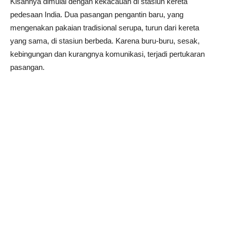
Kisahnya dimulai dengan kekacauan di stasiun kereta
pedesaan India. Dua pasangan pengantin baru, yang
mengenakan pakaian tradisional serupa, turun dari kereta
yang sama, di stasiun berbeda. Karena buru-buru, sesak,
kebingungan dan kurangnya komunikasi, terjadi pertukaran
pasangan.