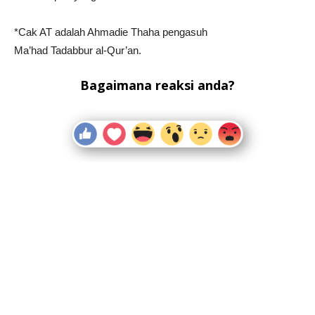
*Cak AT adalah Ahmadie Thaha pengasuh
Ma’had Tadabbur al-Qur’an.
Bagaimana reaksi anda?