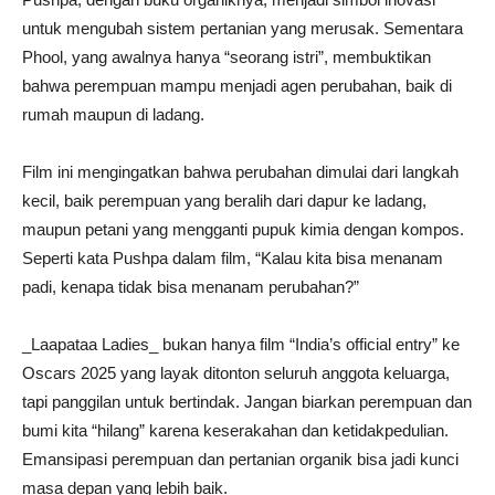
untuk mengubah sistem pertanian yang merusak. Sementara
Phool, yang awalnya hanya “seorang istri”, membuktikan
bahwa perempuan mampu menjadi agen perubahan, baik di
rumah maupun di ladang.
Film ini mengingatkan bahwa perubahan dimulai dari langkah
kecil, baik perempuan yang beralih dari dapur ke ladang,
maupun petani yang mengganti pupuk kimia dengan kompos.
Seperti kata Pushpa dalam film, “Kalau kita bisa menanam
padi, kenapa tidak bisa menanam perubahan?”
_Laapataa Ladies_ bukan hanya film “India’s official entry” ke
Oscars 2025 yang layak ditonton seluruh anggota keluarga,
tapi panggilan untuk bertindak. Jangan biarkan perempuan dan
bumi kita “hilang” karena keserakahan dan ketidakpedulian.
Emansipasi perempuan dan pertanian organik bisa jadi kunci
masa depan yang lebih baik.