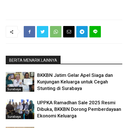
BERITA MENARIK LAINNYA
BKKBN Jatim Gelar Apel Siaga dan
Kunjungan Keluarga untuk Cegah
Stunting di Surabaya
Surabaya
UPPKA Ramadhan Sale 2025 Resmi
Dibuka, BKKBN Dorong Pemberdayaan
Ekonomi Keluarga
Surabaya