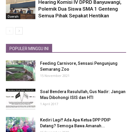
Hearing Komisi IV DPRD Banyuwangi,
Polemik Dua Siswa SMA 1 Genteng
Semua Pihak Sepakat Hentikan
Daerah
POPULER MINGGU INI
Feeding Carnivore, Sensasi Pengunjung
Semarang Zoo
15 November 2021
Soal Bendera Rasulullah, Gus Nadir: Jangan
Mau Dibohongi ISIS dan HTI
1 April 2017
Kediri Lagi‼ Ada Apa Ketua DPP PDIP
Datang? Semoga Bawa Amanah...