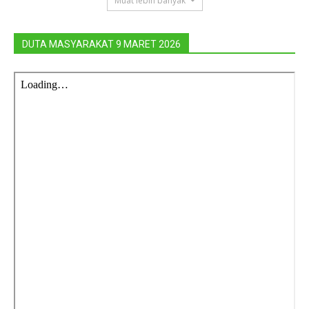
Muat lebih banyak
DUTA MASYARAKAT 9 MARET 2026