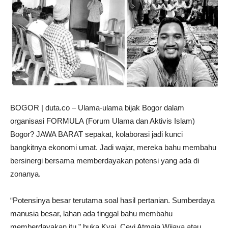
BOGOR | duta.co – Ulama-ulama bijak Bogor dalam
organisasi FORMULA (Forum Ulama dan Aktivis Islam)
Bogor? JAWA BARAT sepakat, kolaborasi jadi kunci
bangkitnya ekonomi umat. Jadi wajar, mereka bahu membahu
bersinergi bersama memberdayakan potensi yang ada di
zonanya.
“Potensinya besar terutama soal hasil pertanian. Sumberdaya
manusia besar, lahan ada tinggal bahu membahu
memberdayakan itu,” buka Kyai Cevi Atmaja Wijaya atau