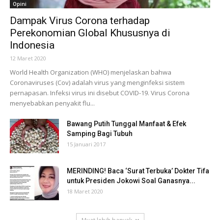
Opini
Dampak Virus Corona terhadap
Perekonomian Global Khususnya di
Indonesia
12 Maret 2020
World Health Organization (WHO) menjelaskan bahwa
Coronaviruses (Cov) adalah virus yang menginfeksi sistem
pernapasan. Infeksi virus ini disebut COVID-19. Virus Corona
menyebabkan penyakit flu...
Bawang Putih Tunggal Manfaat & Efek
Samping Bagi Tubuh
15 Januari 2017
MERINDING! Baca ‘Surat Terbuka’ Dokter Tifa
untuk Presiden Jokowi Soal Ganasnya...
18 Maret 2020