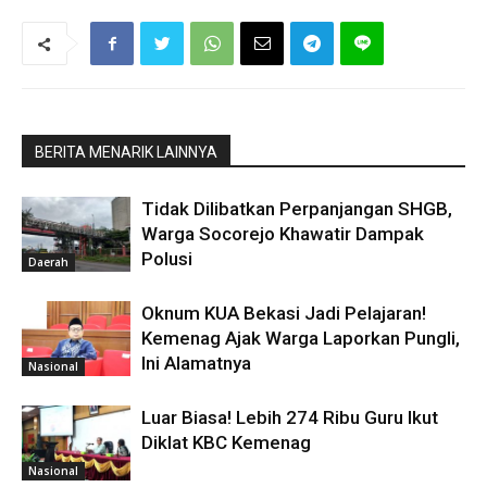
BERITA MENARIK LAINNYA
Tidak Dilibatkan Perpanjangan SHGB,
Warga Socorejo Khawatir Dampak
Polusi
Daerah
Oknum KUA Bekasi Jadi Pelajaran!
Kemenag Ajak Warga Laporkan Pungli,
Ini Alamatnya
Nasional
Luar Biasa! Lebih 274 Ribu Guru Ikut
Diklat KBC Kemenag
Nasional