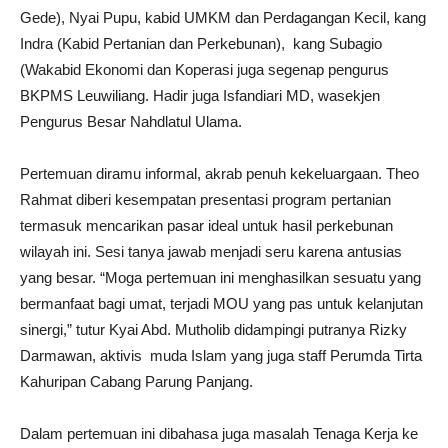
Gede), Nyai Pupu, kabid UMKM dan Perdagangan Kecil, kang
Indra (Kabid Pertanian dan Perkebunan), kang Subagio
(Wakabid Ekonomi dan Koperasi juga segenap pengurus
BKPMS Leuwiliang. Hadir juga Isfandiari MD, wasekjen
Pengurus Besar Nahdlatul Ulama.
Pertemuan diramu informal, akrab penuh kekeluargaan. Theo
Rahmat diberi kesempatan presentasi program pertanian
termasuk mencarikan pasar ideal untuk hasil perkebunan
wilayah ini. Sesi tanya jawab menjadi seru karena antusias
yang besar. “Moga pertemuan ini menghasilkan sesuatu yang
bermanfaat bagi umat, terjadi MOU yang pas untuk kelanjutan
sinergi,” tutur Kyai Abd. Mutholib didampingi putranya Rizky
Darmawan, aktivis muda Islam yang juga staff Perumda Tirta
Kahuripan Cabang Parung Panjang.
Dalam pertemuan ini dibahasa juga masalah Tenaga Kerja ke