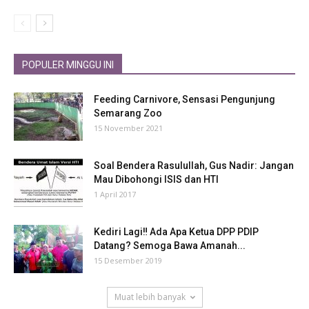
POPULER MINGGU INI
Feeding Carnivore, Sensasi Pengunjung
Semarang Zoo
15 November 2021
Soal Bendera Rasulullah, Gus Nadir: Jangan
Mau Dibohongi ISIS dan HTI
1 April 2017
Kediri Lagi‼ Ada Apa Ketua DPP PDIP
Datang? Semoga Bawa Amanah...
15 Desember 2019
Muat lebih banyak