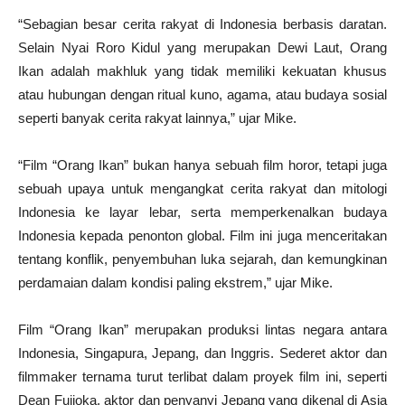
“Sebagian besar cerita rakyat di Indonesia berbasis daratan.
Selain Nyai Roro Kidul yang merupakan Dewi Laut, Orang
Ikan adalah makhluk yang tidak memiliki kekuatan khusus
atau hubungan dengan ritual kuno, agama, atau budaya sosial
seperti banyak cerita rakyat lainnya,” ujar Mike.
“Film “Orang Ikan” bukan hanya sebuah film horor, tetapi juga
sebuah upaya untuk mengangkat cerita rakyat dan mitologi
Indonesia ke layar lebar, serta memperkenalkan budaya
Indonesia kepada penonton global. Film ini juga menceritakan
tentang konflik, penyembuhan luka sejarah, dan kemungkinan
perdamaian dalam kondisi paling ekstrem,” ujar Mike.
Film “Orang Ikan” merupakan produksi lintas negara antara
Indonesia, Singapura, Jepang, dan Inggris. Sederet aktor dan
filmmaker ternama turut terlibat dalam proyek film ini, seperti
Dean Fujioka, aktor dan penyanyi Jepang yang dikenal di Asia