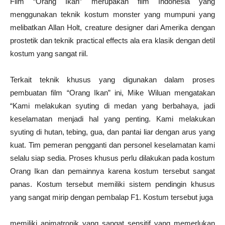
Film “Orang Ikan” merupakan film Indonesia yang
menggunakan teknik kostum monster yang mumpuni yang
melibatkan Allan Holt, creature designer dari Amerika dengan
prostetik dan teknik practical effects ala era klasik dengan detil
kostum yang sangat riil.
Terkait teknik khusus yang digunakan dalam proses
pembuatan film “Orang Ikan” ini, Mike Wiluan mengatakan
“Kami melakukan syuting di medan yang berbahaya, jadi
keselamatan menjadi hal yang penting. Kami melakukan
syuting di hutan, tebing, gua, dan pantai liar dengan arus yang
kuat. Tim pemeran pengganti dan personel keselamatan kami
selalu siap sedia. Proses khusus perlu dilakukan pada kostum
Orang Ikan dan pemainnya karena kostum tersebut sangat
panas. Kostum tersebut memiliki sistem pendingin khusus
yang sangat mirip dengan pembalap F1. Kostum tersebut juga
memiliki animatronik yang sangat sensitif yang memerlukan