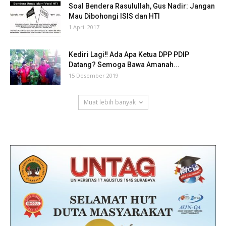
Soal Bendera Rasulullah, Gus Nadir: Jangan
Mau Dibohongi ISIS dan HTI
1 April 2017
Kediri Lagi‼ Ada Apa Ketua DPP PDIP
Datang? Semoga Bawa Amanah...
15 Desember 2019
Muat lebih banyak