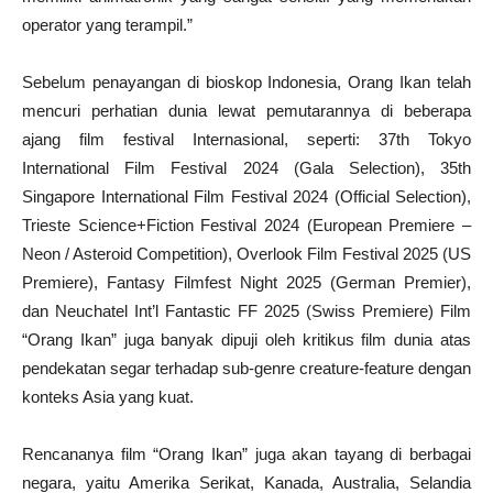
operator yang terampil.”
Sebelum penayangan di bioskop Indonesia, Orang Ikan telah
mencuri perhatian dunia lewat pemutarannya di beberapa
ajang film festival Internasional, seperti: 37th Tokyo
International Film Festival 2024 (Gala Selection), 35th
Singapore International Film Festival 2024 (Official Selection),
Trieste Science+Fiction Festival 2024 (European Premiere –
Neon / Asteroid Competition), Overlook Film Festival 2025 (US
Premiere), Fantasy Filmfest Night 2025 (German Premier),
dan Neuchatel Int’l Fantastic FF 2025 (Swiss Premiere) Film
“Orang Ikan” juga banyak dipuji oleh kritikus film dunia atas
pendekatan segar terhadap sub-genre creature-feature dengan
konteks Asia yang kuat.
Rencananya film “Orang Ikan” juga akan tayang di berbagai
negara, yaitu Amerika Serikat, Kanada, Australia, Selandia