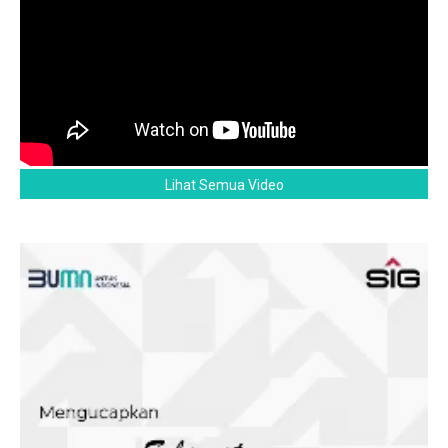
Lihat Semua Video