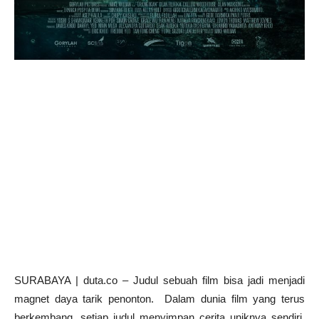
SURABAYA | duta.co – Judul sebuah film bisa jadi menjadi
magnet daya tarik penonton. Dalam dunia film yang terus
berkembang, setiap judul menyimpan cerita uniknya sendiri.