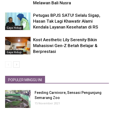
Melawan Bali Nusra
Petugas BPJS SATU! Selalu Sigap,
Hasan Tak Lagi Khawatir Alami
Kendala Layanan Kesehatan di RS
Gaya Hidup
Kost Aesthetic Lily Serenity Bikin
Mahasiswi Gen-Z Betah Belajar &
Berprestasi
Gaya Hidup
POPULER MINGGU INI
Feeding Carnivore, Sensasi Pengunjung
Semarang Zoo
15 November 2021