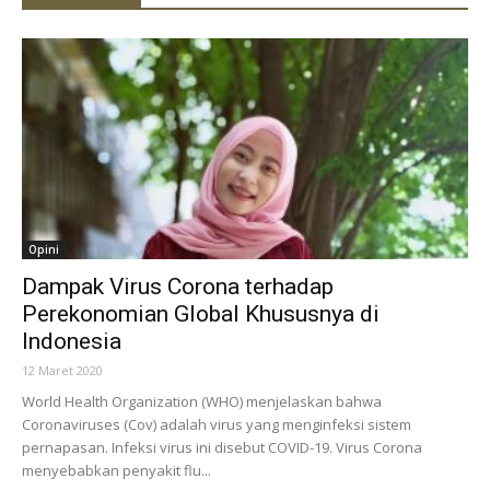
Opini
Dampak Virus Corona terhadap
Perekonomian Global Khususnya di
Indonesia
12 Maret 2020
World Health Organization (WHO) menjelaskan bahwa
Coronaviruses (Cov) adalah virus yang menginfeksi sistem
pernapasan. Infeksi virus ini disebut COVID-19. Virus Corona
menyebabkan penyakit flu...