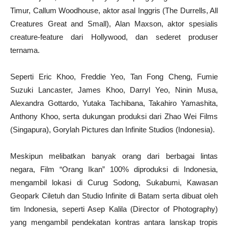
Timur, Callum Woodhouse, aktor asal Inggris (The Durrells, All
Creatures Great and Small), Alan Maxson, aktor spesialis
creature-feature dari Hollywood, dan sederet produser
ternama.
Seperti Eric Khoo, Freddie Yeo, Tan Fong Cheng, Fumie
Suzuki Lancaster, James Khoo, Darryl Yeo, Ninin Musa,
Alexandra Gottardo, Yutaka Tachibana, Takahiro Yamashita,
Anthony Khoo, serta dukungan produksi dari Zhao Wei Films
(Singapura), Gorylah Pictures dan Infinite Studios (Indonesia).
Meskipun melibatkan banyak orang dari berbagai lintas
negara, Film “Orang Ikan” 100% diproduksi di Indonesia,
mengambil lokasi di Curug Sodong, Sukabumi, Kawasan
Geopark Ciletuh dan Studio Infinite di Batam serta dibuat oleh
tim Indonesia, seperti Asep Kalila (Director of Photography)
yang mengambil pendekatan kontras antara lanskap tropis