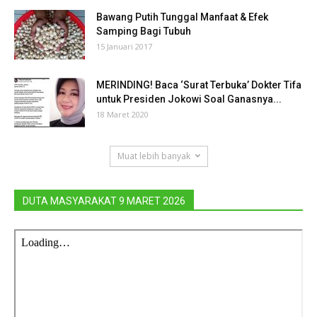
Bawang Putih Tunggal Manfaat & Efek
Samping Bagi Tubuh
15 Januari 2017
MERINDING! Baca ‘Surat Terbuka’ Dokter Tifa
untuk Presiden Jokowi Soal Ganasnya...
18 Maret 2020
Muat lebih banyak
DUTA MASYARAKAT 9 MARET 2026