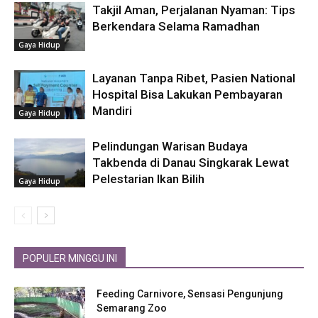
Takjil Aman, Perjalanan Nyaman: Tips
Berkendara Selama Ramadhan
Gaya Hidup
Layanan Tanpa Ribet, Pasien National
Hospital Bisa Lakukan Pembayaran
Mandiri
Gaya Hidup
Pelindungan Warisan Budaya
Takbenda di Danau Singkarak Lewat
Pelestarian Ikan Bilih
Gaya Hidup
POPULER MINGGU INI
Feeding Carnivore, Sensasi Pengunjung
Semarang Zoo