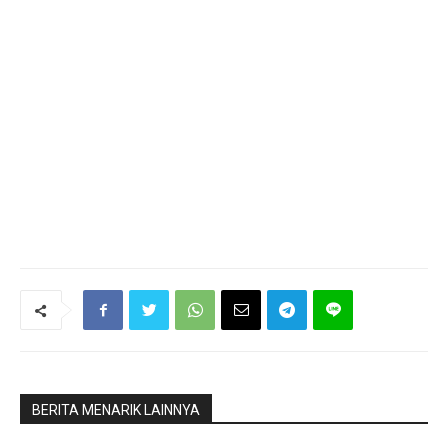
BERITA MENARIK LAINNYA