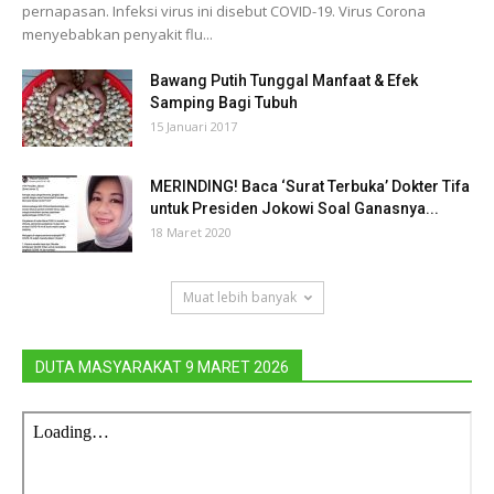
pernapasan. Infeksi virus ini disebut COVID-19. Virus Corona
menyebabkan penyakit flu...
Bawang Putih Tunggal Manfaat & Efek
Samping Bagi Tubuh
15 Januari 2017
MERINDING! Baca ‘Surat Terbuka’ Dokter Tifa
untuk Presiden Jokowi Soal Ganasnya...
18 Maret 2020
Muat lebih banyak
DUTA MASYARAKAT 9 MARET 2026