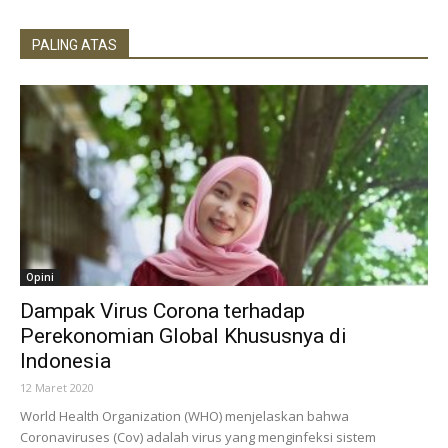
PALING ATAS
Opini
Dampak Virus Corona terhadap
Perekonomian Global Khususnya di
Indonesia
12 Maret 2020
World Health Organization (WHO) menjelaskan bahwa
Coronaviruses (Cov) adalah virus yang menginfeksi sistem