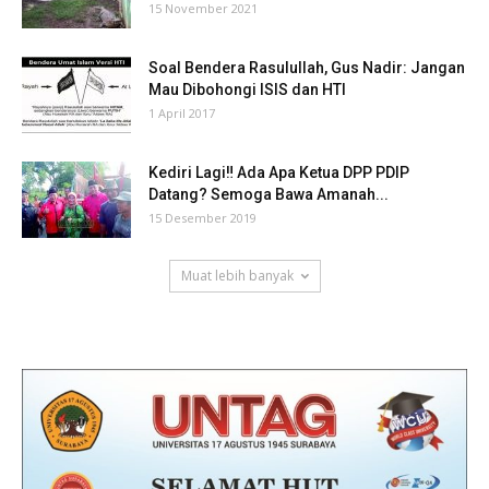
15 November 2021
Soal Bendera Rasulullah, Gus Nadir: Jangan
Mau Dibohongi ISIS dan HTI
1 April 2017
Kediri Lagi‼ Ada Apa Ketua DPP PDIP
Datang? Semoga Bawa Amanah...
15 Desember 2019
Muat lebih banyak