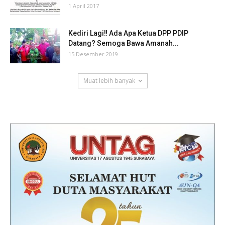
1 April 2017
Kediri Lagi‼ Ada Apa Ketua DPP PDIP
Datang? Semoga Bawa Amanah...
15 Desember 2019
Muat lebih banyak