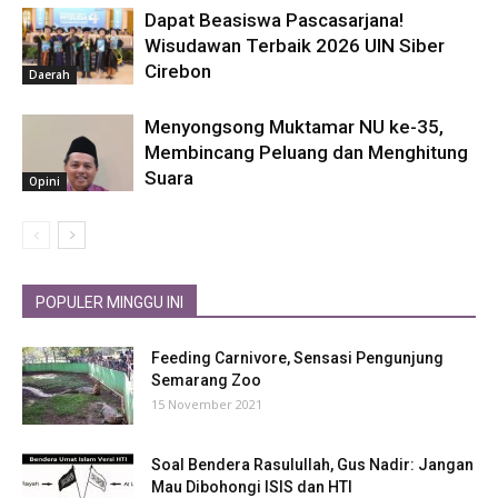
Dapat Beasiswa Pascasarjana!
Wisudawan Terbaik 2026 UIN Siber
Cirebon
Daerah
Menyongsong Muktamar NU ke-35,
Membincang Peluang dan Menghitung
Suara
Opini
POPULER MINGGU INI
Feeding Carnivore, Sensasi Pengunjung
Semarang Zoo
15 November 2021
Soal Bendera Rasulullah, Gus Nadir: Jangan
Mau Dibohongi ISIS dan HTI