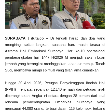
SURABAYA | duta.co –
Di tengah harap dan doa yang
mengiringi setiap langkah, suasana haru masih terasa di
Asrama Haji Embarkasi Surabaya. Hari ke-10 operasional
pemberangkatan haji 1447 H/2026 M menjadi saksi ribuan
jemaah yang berangkat meninggalkan tanah air menuju Tanah
Suci, membawa mimpi spiritual yang telah lama dinantikan.
Hingga 30 April 2026, Petugas Penyelenggara Ibadah Haji
(PPIH) mencatat sebanyak 12.140 jemaah dan petugas telah
diberangkatkan. Angka ini setara dengan 28 persen dari total
rencana pemberangkatan Embarkasi Surabaya yang
mencapai 44.080 orang, terbagi dalam 116 kelompok terbang