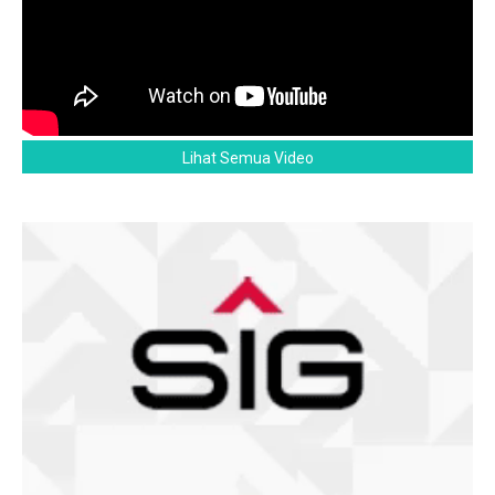
Lihat Semua Video