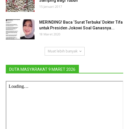
Samping Bagi Tubuh
15 Januari 2017
MERINDING! Baca ‘Surat Terbuka’ Dokter Tifa
untuk Presiden Jokowi Soal Ganasnya...
18 Maret 2020
Muat lebih banyak
DUTA MASYARAKAT 9 MARET 2026