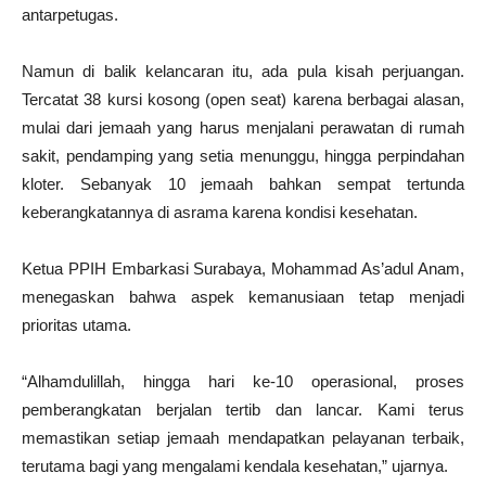
antarpetugas.
Namun di balik kelancaran itu, ada pula kisah perjuangan.
Tercatat 38 kursi kosong (open seat) karena berbagai alasan,
mulai dari jemaah yang harus menjalani perawatan di rumah
sakit, pendamping yang setia menunggu, hingga perpindahan
kloter. Sebanyak 10 jemaah bahkan sempat tertunda
keberangkatannya di asrama karena kondisi kesehatan.
Ketua PPIH Embarkasi Surabaya, Mohammad As’adul Anam,
menegaskan bahwa aspek kemanusiaan tetap menjadi
prioritas utama.
“Alhamdulillah, hingga hari ke-10 operasional, proses
pemberangkatan berjalan tertib dan lancar. Kami terus
memastikan setiap jemaah mendapatkan pelayanan terbaik,
terutama bagi yang mengalami kendala kesehatan,” ujarnya.