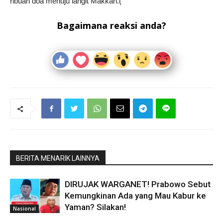
ribuan doa menuju langit Makkah.(
Bagaimana reaksi anda?
BERITA MENARIK LAINNYA
DIRUJAK WARGANET! Prabowo Sebut
Kemungkinan Ada yang Mau Kabur ke
Yaman? Silakan!
Nasional