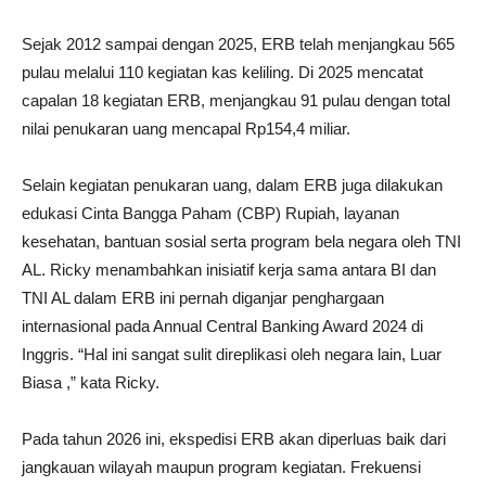
Sejak 2012 sampai dengan 2025, ERB telah menjangkau 565
pulau melalui 110 kegiatan kas keliling. Di 2025 mencatat
capalan 18 kegiatan ERB, menjangkau 91 pulau dengan total
nilai penukaran uang mencapal Rp154,4 miliar.
Selain kegiatan penukaran uang, dalam ERB juga dilakukan
edukasi Cinta Bangga Paham (CBP) Rupiah, layanan
kesehatan, bantuan sosial serta program bela negara oleh TNI
AL. Ricky menambahkan inisiatif kerja sama antara BI dan
TNI AL dalam ERB ini pernah diganjar penghargaan
internasional pada Annual Central Banking Award 2024 di
Inggris. “Hal ini sangat sulit direplikasi oleh negara lain, Luar
Biasa ,” kata Ricky.
Pada tahun 2026 ini, ekspedisi ERB akan diperluas baik dari
jangkauan wilayah maupun program kegiatan. Frekuensi