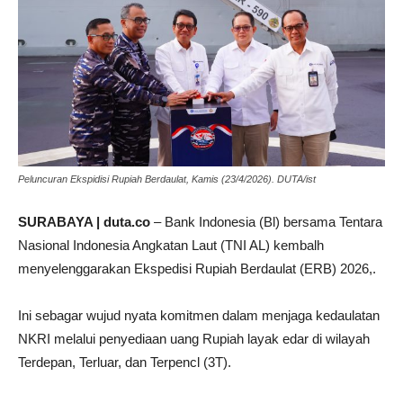
Peluncuran Ekspidisi Rupiah Berdaulat, Kamis (23/4/2026). DUTA/ist
SURABAYA | duta.co
– Bank Indonesia (Bl) bersama Tentara
Nasional Indonesia Angkatan Laut (TNI AL) kembalh
menyelenggarakan Ekspedisi Rupiah Berdaulat (ERB) 2026,.
Ini sebagar wujud nyata komitmen dalam menjaga kedaulatan
NKRI melalui penyediaan uang Rupiah layak edar di wilayah
Terdepan, Terluar, dan Terpencl (3T).