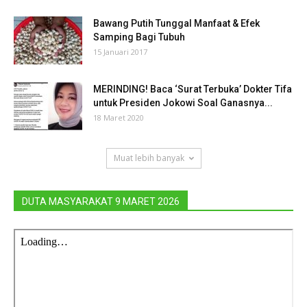
Bawang Putih Tunggal Manfaat & Efek
Samping Bagi Tubuh
15 Januari 2017
MERINDING! Baca ‘Surat Terbuka’ Dokter Tifa
untuk Presiden Jokowi Soal Ganasnya...
18 Maret 2020
Muat lebih banyak
DUTA MASYARAKAT 9 MARET 2026