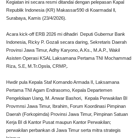
Kegiatan ini secara resmi ditandai dengan pelepasan Kapal
Republik Indonesia (KR) Makassar590 di Koarmadal ll,
Surabaya, Kamis (23/4/2026).
Acara kick-off ERB 2026 mi dihadiri Deputi Gubernur Bank
Indonesia, Ricky P. Gozali secara daring, Sekretaris Daerah
Provinsi Jawa Timur, Adhy Karyono, A.Ks., M.A.P., Wakil
Asisten Operasi KSAL Laksamana Pertama TNI Mochammad
Riza, S.E, M.Tr.Opsla, CRMP,.
Hwdir pula Kepala Staf Komando Armada II, Laksamana
Pertama TNI Agam Endrasomo, Kepala Departemen
Pengelolaan Uang, M. Anwar Bashori, Kepala Perwakilan Bl
Provmnsi Jawa Timur, Ibrahim, Forum Koordinasi Pimpinan
Daerah (Forkopimda) Provinsi Jawa Timur, Pimpinan Satuan
Kerja BI di Kantor Pusat maupun Kantor Perwakilan;
perwakilan perbankan di Jawa Timur serta mitra strategis