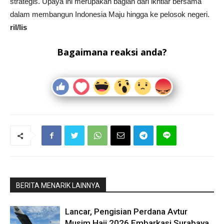
strategis. Upaya ini merupakan bagian dari ikhtiar bersama
dalam membangun Indonesia Maju hingga ke pelosok negeri.
ril/lis
Bagaimana reaksi anda?
BERITA MENARIK LAINNYA
Lancar, Pengisian Perdana Avtur
Musim Haji 2026 Embarkasi Surabaya