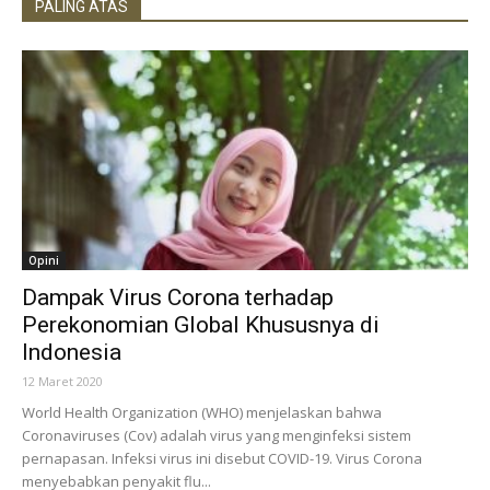
PALING ATAS
Opini
Dampak Virus Corona terhadap
Perekonomian Global Khususnya di
Indonesia
12 Maret 2020
World Health Organization (WHO) menjelaskan bahwa
Coronaviruses (Cov) adalah virus yang menginfeksi sistem
pernapasan. Infeksi virus ini disebut COVID-19. Virus Corona
menyebabkan penyakit flu...