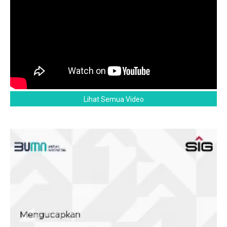
Lihat Semua Video