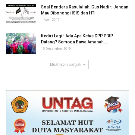
Soal Bendera Rasulullah, Gus Nadir: Jangan
Mau Dibohongi ISIS dan HTI
1 April 2017
Kediri Lagi‼ Ada Apa Ketua DPP PDIP
Datang? Semoga Bawa Amanah...
15 Desember 2019
Muat lebih banyak