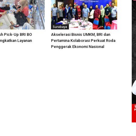
Surabaya
sh Pick-Up BRI BO
Akselerasi Bisnis UMKM, BRI dan
ingkatkan Layanan
Pertamina Kolaborasi Perkuat Roda
Penggerak Ekonomi Nasional