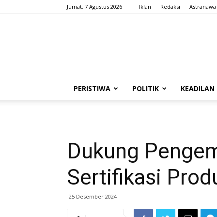
Jumat, 7 Agustus 2026
Iklan
Redaksi
Astranawa
PERISTIWA
POLITIK
KEADILAN
Dukung Pengem
Sertifikasi Pr
25 Desember 2024