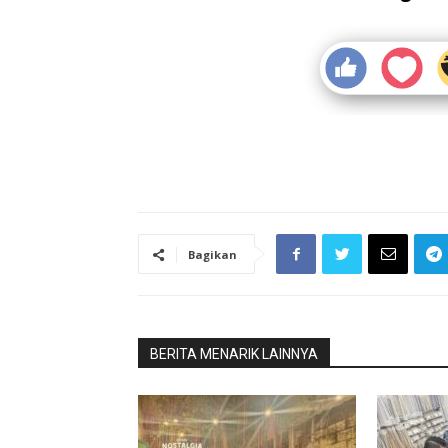
Bagikan
BERITA MENARIK LAINNYA