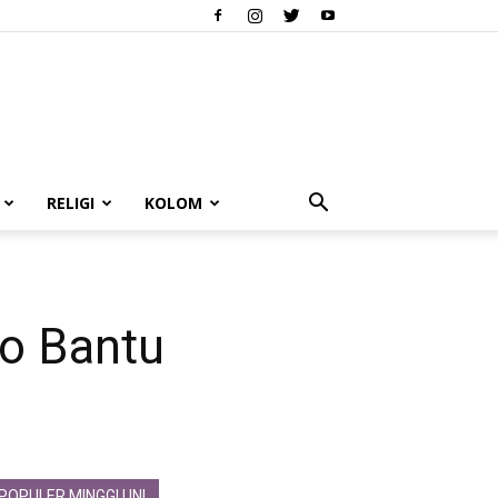
RELIGI
KOLOM
o Bantu
POPULER MINGGU INI