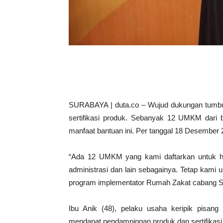
SURABAYA | duta.co – Wujud dukungan tumb
sertifikasi produk. Sebanyak 12 UMKM dari
manfaat bantuan ini. Per tanggal 18 Desember 
“Ada 12 UMKM yang kami daftarkan untuk ha
administrasi dan lain sebagainya. Tetap kami 
program implementator Rumah Zakat cabang S
Ibu Anik (48), pelaku usaha keripik pisan
mendapat pendampingan produk dan sertifikasi