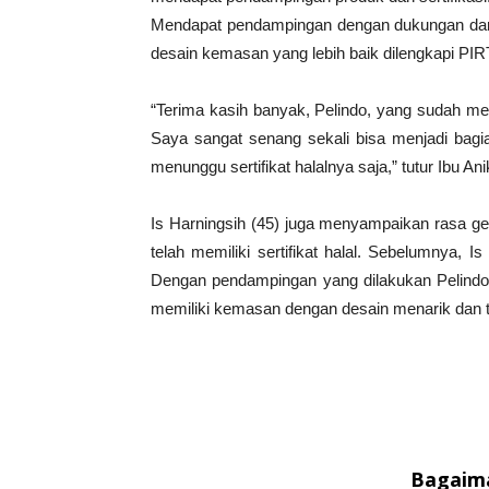
Mendapat pendampingan dengan dukungan dari P
desain kemasan yang lebih baik dilengkapi PIR
“Terima kasih banyak, Pelindo, yang sudah m
Saya sangat senang sekali bisa menjadi bagia
menunggu sertifikat halalnya saja,” tutur Ibu Ani
Is Harningsih (45) juga menyampaikan rasa ge
telah memiliki sertifikat halal. Sebelumnya,
Dengan pendampingan yang dilakukan Pelindo
memiliki kemasan dengan desain menarik dan tel
Bagaima