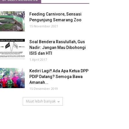
Feeding Carnivore, Sensasi
Pengunjung Semarang Zoo
15 November 2021
Soal Bendera Rasulullah, Gus
Nadir: Jangan Mau Dibohongi
ISIS dan HTI
1 April 2017
Kediri Lagi‼ Ada Apa Ketua DPP
PDIP Datang? Semoga Bawa
Amanah...
15 Desember 2019
Muat lebih banyak