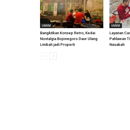
UMKM
UMKM
Bangkitkan Konsep Retro, Kedai
Layanan Ca
Nostalgia Bojonegoro Daur Ulang
Pahlawan T
Limbah jadi Properti
Nasabah