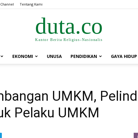
 Channel
Tentang Kami
duta.co
Kantor Berita Religius-Nasionalis
EKONOMI
UNUSA
PENDIDIKAN
GAYA HIDUP
bangan UMKM, Pelind
oduk Pelaku UMKM