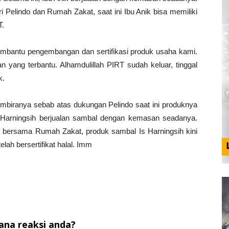
elindo dan Rumah Zakat, saat ini Ibu Anik bisa memiliki
T.
embantu pengembangan dan sertifikasi produk usaha kami.
n yang terbantu. Alhamdulillah PIRT sudah keluar, tinggal
k.
mbiranya sebab atas dukungan Pelindo saat ini produknya
 Is Harningsih berjualan sambal dengan kemasan seadanya.
 bersama Rumah Zakat, produk sambal Is Harningsih kini
ah bersertifikat halal. Imm
na reaksi anda?