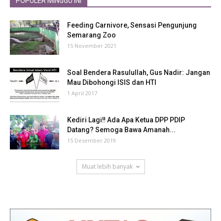
POPULER MINGGU INI
Feeding Carnivore, Sensasi Pengunjung
Semarang Zoo
15 November 2021
Soal Bendera Rasulullah, Gus Nadir: Jangan
Mau Dibohongi ISIS dan HTI
1 April 2017
Kediri Lagi‼ Ada Apa Ketua DPP PDIP
Datang? Semoga Bawa Amanah...
15 Desember 2019
Muat lebih banyak