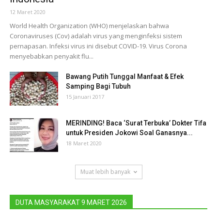
12 Maret 2020
World Health Organization (WHO) menjelaskan bahwa
Coronaviruses (Cov) adalah virus yang menginfeksi sistem
pernapasan. Infeksi virus ini disebut COVID-19. Virus Corona
menyebabkan penyakit flu...
Bawang Putih Tunggal Manfaat & Efek
Samping Bagi Tubuh
15 Januari 2017
MERINDING! Baca ‘Surat Terbuka’ Dokter Tifa
untuk Presiden Jokowi Soal Ganasnya...
18 Maret 2020
Muat lebih banyak
DUTA MASYARAKAT 9 MARET 2026