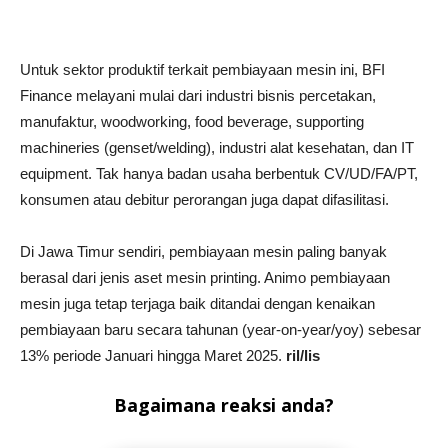
Untuk sektor produktif terkait pembiayaan mesin ini, BFI
Finance melayani mulai dari industri bisnis percetakan,
manufaktur, woodworking, food beverage, supporting
machineries (genset/welding), industri alat kesehatan, dan IT
equipment. Tak hanya badan usaha berbentuk CV/UD/FA/PT,
konsumen atau debitur perorangan juga dapat difasilitasi.
Di Jawa Timur sendiri, pembiayaan mesin paling banyak
berasal dari jenis aset mesin printing. Animo pembiayaan
mesin juga tetap terjaga baik ditandai dengan kenaikan
pembiayaan baru secara tahunan (year-on-year/yoy) sebesar
13% periode Januari hingga Maret 2025.
ril/lis
Bagaimana reaksi anda?