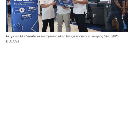
Pimpinan BFI Surabaya mempromosikan bunga nol persen di ajang SPE 2025.
DUTA/ist