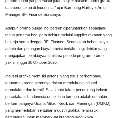
pertumbuhan yang berkelanjutan bagi ekosistem dunia grafika
dan percetakan di Indonesia,” ujar Bambang Hartoyo, Area
Manager BFI Finance Surabaya.
Adapun promo bunga nol persen diperuntukkan sepanjang
tahun pertama bagi para debitur melalui supplier rekanan yang
bekerja sama dengan BFI Finance. Sedangkan bebas biaya
admin dan potongan biaya provisi berlaku bagi debitur yang
mengajukan pembiayaan selama periode program promo,
yakni hingga 30 Oktober 2025.
Industri grafika memiliki potensi yang terus berkembang,
terutama karena perannya dalam mendukung industri
manufaktur dan kreatif. Salah satu faktor pendukung industri
percetakan di Indonesia untuk kian tumbuh adalah semakin
berkembangnya Usaha Mikro, Kecil, dan Menengah (UMKM)
yang memerlukan sentuhan industri grafika, termasuk
percetakan untuk memperkuat branding produknya.