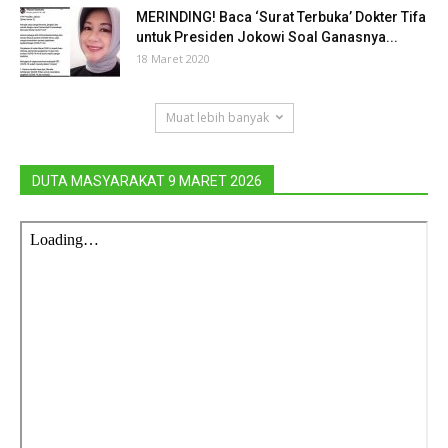
MERINDING! Baca ‘Surat Terbuka’ Dokter Tifa
untuk Presiden Jokowi Soal Ganasnya...
18 Maret 2020
Muat lebih banyak
DUTA MASYARAKAT 9 MARET 2026