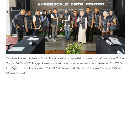
Direktur Utama Telkom Ririek Adriansyah menyerahkan cinderamata kepada Ketua
Komisi VI DPR RI Anggia Ermarini saat menerima kunjungan dari Komisi VI DPR RI
ke Hyperscale Data Center (HDC) Cikarang milik NeutraDC pada Kamis (6/3)lalu.
(dok/duta.co)