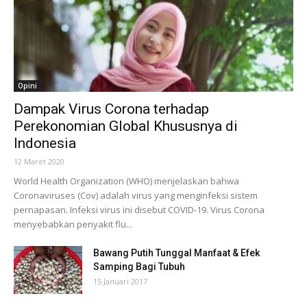
Opini
Dampak Virus Corona terhadap
Perekonomian Global Khususnya di
Indonesia
12 Maret 2020
World Health Organization (WHO) menjelaskan bahwa
Coronaviruses (Cov) adalah virus yang menginfeksi sistem
pernapasan. Infeksi virus ini disebut COVID-19. Virus Corona
menyebabkan penyakit flu...
Bawang Putih Tunggal Manfaat & Efek
Samping Bagi Tubuh
15 Januari 2017