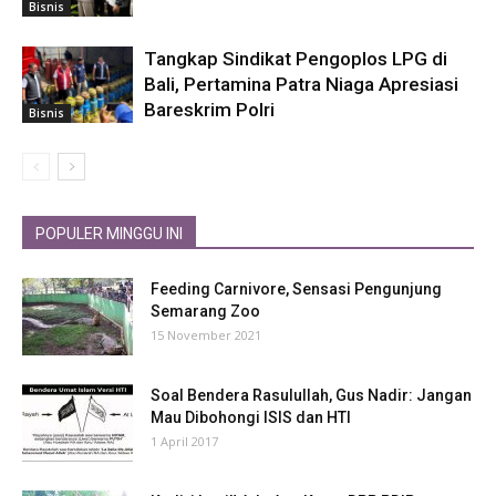
Bisnis
Tangkap Sindikat Pengoplos LPG di
Bali, Pertamina Patra Niaga Apresiasi
Bareskrim Polri
Bisnis
POPULER MINGGU INI
Feeding Carnivore, Sensasi Pengunjung
Semarang Zoo
15 November 2021
Soal Bendera Rasulullah, Gus Nadir: Jangan
Mau Dibohongi ISIS dan HTI
1 April 2017