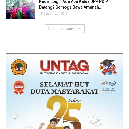
Kediri Lagi‼ Ada Apa Ketua DPP PDIP
Datang? Semoga Bawa Amanah...
15 Desember 2019
Muat lebih banyak