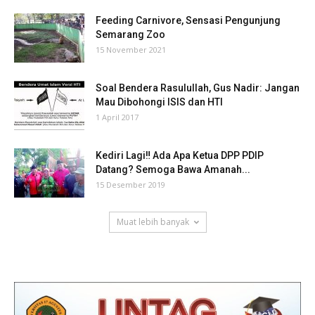
Feeding Carnivore, Sensasi Pengunjung
Semarang Zoo
15 November 2021
Soal Bendera Rasulullah, Gus Nadir: Jangan
Mau Dibohongi ISIS dan HTI
1 April 2017
Kediri Lagi‼ Ada Apa Ketua DPP PDIP
Datang? Semoga Bawa Amanah...
15 Desember 2019
Muat lebih banyak