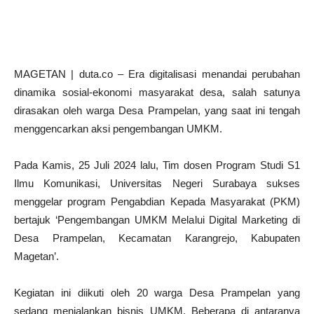
MAGETAN | duta.co – Era digitalisasi menandai perubahan
dinamika sosial-ekonomi masyarakat desa, salah satunya
dirasakan oleh warga Desa Prampelan, yang saat ini tengah
menggencarkan aksi pengembangan UMKM.
Pada Kamis, 25 Juli 2024 lalu, Tim dosen Program Studi S1
Ilmu Komunikasi, Universitas Negeri Surabaya sukses
menggelar program Pengabdian Kepada Masyarakat (PKM)
bertajuk ‘Pengembangan UMKM Melalui Digital Marketing di
Desa Prampelan, Kecamatan Karangrejo, Kabupaten
Magetan’.
Kegiatan ini diikuti oleh 20 warga Desa Prampelan yang
sedang menjalankan bisnis UMKM. Beberapa di antaranya