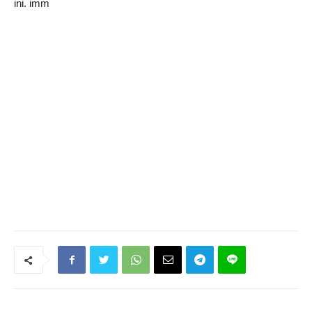
ini. imm