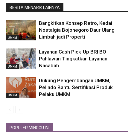
BERITA MENARIK LAINNYA
Bangkitkan Konsep Retro, Kedai
Nostalgia Bojonegoro Daur Ulang
Limbah jadi Properti
UMKM
Layanan Cash Pick-Up BRI BO
Pahlawan Tingkatkan Layanan
Nasabah
UMKM
Dukung Pengembangan UMKM,
Pelindo Bantu Sertifikasi Produk
Pelaku UMKM
UMKM
POPULER MINGGU INI