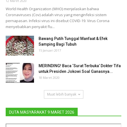
12 Maret 2020
World Health Organization (WHO) menjelaskan bahwa
Coronaviruses (Cov) adalah virus yang menginfeksi sistem
pernapasan. Infeksi virus ini disebut COVID-19. Virus Corona
menyebabkan penyakit flu...
Bawang Putih Tunggal Manfaat & Efek
Samping Bagi Tubuh
15 Januari 2017
MERINDING! Baca ‘Surat Terbuka’ Dokter Tifa
untuk Presiden Jokowi Soal Ganasnya...
18 Maret 2020
Muat lebih banyak
DUTA MASYARAKAT 9 MARET 2026