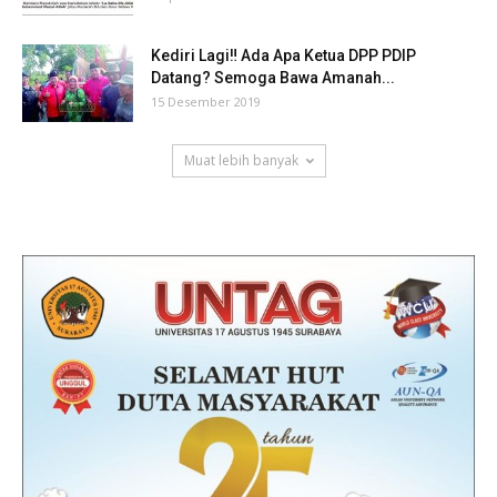
Kediri Lagi‼ Ada Apa Ketua DPP PDIP
Datang? Semoga Bawa Amanah...
15 Desember 2019
Muat lebih banyak