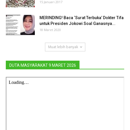
15 Januari 2017
MERINDING! Baca ‘Surat Terbuka’ Dokter Tifa
untuk Presiden Jokowi Soal Ganasnya...
18 Maret 2020
Muat lebih banyak
DUTA MASYARAKAT 9 MARET 2026