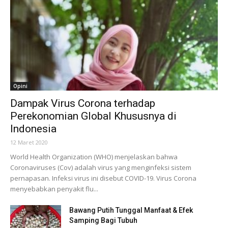
Opini
Dampak Virus Corona terhadap
Perekonomian Global Khususnya di
Indonesia
12 Maret 2020
World Health Organization (WHO) menjelaskan bahwa
Coronaviruses (Cov) adalah virus yang menginfeksi sistem
pernapasan. Infeksi virus ini disebut COVID-19. Virus Corona
menyebabkan penyakit flu...
Bawang Putih Tunggal Manfaat & Efek
Samping Bagi Tubuh