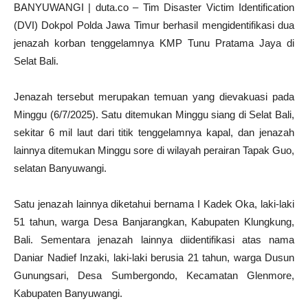
BANYUWANGI | duta.co – Tim Disaster Victim Identification
(DVI) Dokpol Polda Jawa Timur berhasil mengidentifikasi dua
jenazah korban tenggelamnya KMP Tunu Pratama Jaya di
Selat Bali.
Jenazah tersebut merupakan temuan yang dievakuasi pada
Minggu (6/7/2025). Satu ditemukan Minggu siang di Selat Bali,
sekitar 6 mil laut dari titik tenggelamnya kapal, dan jenazah
lainnya ditemukan Minggu sore di wilayah perairan Tapak Guo,
selatan Banyuwangi.
Satu jenazah lainnya diketahui bernama I Kadek Oka, laki-laki
51 tahun, warga Desa Banjarangkan, Kabupaten Klungkung,
Bali. Sementara jenazah lainnya diidentifikasi atas nama
Daniar Nadief Inzaki, laki-laki berusia 21 tahun, warga Dusun
Gunungsari, Desa Sumbergondo, Kecamatan Glenmore,
Kabupaten Banyuwangi.