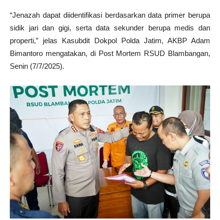
“Jenazah dapat diidentifikasi berdasarkan data primer berupa
sidik jari dan gigi, serta data sekunder berupa medis dan
properti,” jelas Kasubdit Dokpol Polda Jatim, AKBP Adam
Bimantoro mengatakan, di Post Mortem RSUD Blambangan,
Senin (7/7/2025).