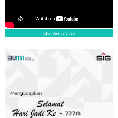
Lihat Semua Video