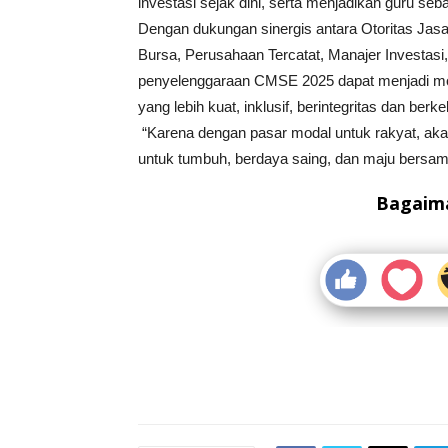
investasi sejak dini, serta menjadikan guru seb
Dengan dukungan sinergis antara Otoritas Jas
Bursa, Perusahaan Tercatat, Manajer Investasi, 
penyelenggaraan CMSE 2025 dapat menjadi m
yang lebih kuat, inklusif, berintegritas dan berke
“Karena dengan pasar modal untuk rakyat, akan
untuk tumbuh, berdaya saing, dan maju bersam
Bagaima