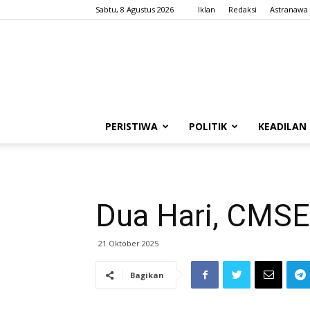
Sabtu, 8 Agustus 2026
Iklan
Redaksi
Astranawa
PERISTIWA
POLITIK
KEADILAN
Dua Hari, CMSE
21 Oktober 2025
Bagikan