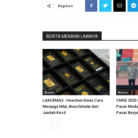
Bagikan
BERITA MENARIK LAINNYA
Bisnis
Bisnis
LAKUEMAS : Investasi Emas Cara
CMSE 2025 
Menjaga Nilai, Bisa Dimulai dari
Pasar Modal
Jumlah Kecil
Pasar Berju