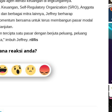
agai agen literasi keuangan di lingkungannya.
a Keuangan, Self-Regulatory Organization (SRO), Anggota
dan berbagai mitra lainnya, Jeffrey berharap
omentum bersama untuk terus membangun pasar modal
lanjutan.
 tercipta satu pasar dengan berjuta peluang, peluang
a,” imbuh Jeffrey.
ril/lis
na reaksi anda?