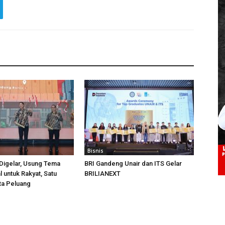
Bisnis
Digelar, Usung Tema
BRI Gandeng Unair dan ITS Gelar
 untuk Rakyat, Satu
BRILIANEXT
ta Peluang