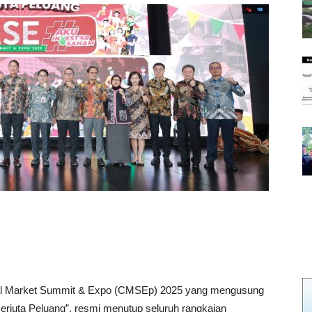
al Market Summit & Expo (CMSEp) 2025 yang mengusung
erjuta Peluang”, resmi menutup seluruh rangkaian