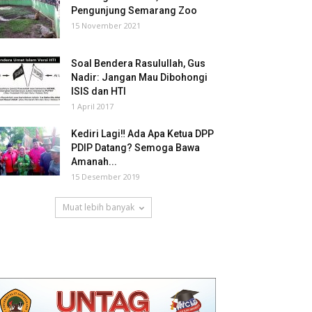
Pengunjung Semarang Zoo
15 November 2021
Soal Bendera Rasulullah, Gus
Nadir: Jangan Mau Dibohongi
ISIS dan HTI
1 April 2017
Kediri Lagi‼ Ada Apa Ketua DPP
PDIP Datang? Semoga Bawa
Amanah...
15 Desember 2019
Muat lebih banyak