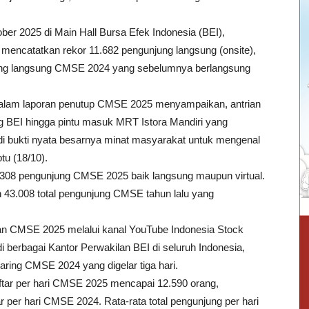
ber 2025 di Main Hall Bursa Efek Indonesia (BEI),
 mencatatkan rekor 11.682 pengunjung langsung (onsite),
ung langsung CMSE 2024 yang sebelumnya berlangsung
dalam laporan penutup CMSE 2025 menyampaikan, antrian
 BEI hingga pintu masuk MRT Istora Mandiri yang
adi bukti nyata besarnya minat masyarakat untuk mengenal
tu (18/10).
8.308 pengunjung CMSE 2025 baik langsung maupun virtual.
 43.008 total pengunjung CMSE tahun lalu yang
n CMSE 2025 melalui kanal YouTube Indonesia Stock
 berbagai Kantor Perwakilan BEI di seluruh Indonesia,
aring CMSE 2024 yang digelar tiga hari.
ndaftar per hari CMSE 2025 mencapai 12.590 orang,
 per hari CMSE 2024. Rata-rata total pengunjung per hari