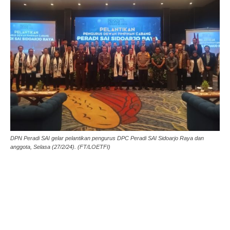
DPN Peradi SAI gelar pelantikan pengurus DPC Peradi SAI Sidoarjo Raya dan
anggota, Selasa (27/2/24). (FT/LOETFI)