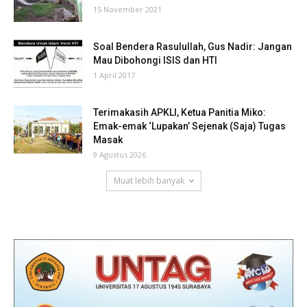
15 November 2021
Soal Bendera Rasulullah, Gus Nadir: Jangan
Mau Dibohongi ISIS dan HTI
1 April 2017
Terimakasih APKLI, Ketua Panitia Miko:
Emak-emak ‘Lupakan’ Sejenak (Saja) Tugas
Masak
9 Agustus 2026
Muat lebih banyak