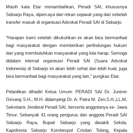
Masih kata Etar menambahkan, Peradi SAI, khususnya
Sidoarjo Raya, dipercaya dari rekan sejawat yang dari sebelah
transfer masuk di organisasi Advokat Peradi SAI di Sidoarjo.
“Harapan kami setelah dikukuhkan ini akan bisa bermanfaat
bagi masyarakat dengan memberikan perlindungan hukum
dan yang membutuhkan masyarakat yang kita harap. Semoga
didalam internal organisasi Peradi SAI (Suara Advokat
Indonesia) di Sidoarjo ini akan lebih sehat dan lebih kuat, juga
bisa bermanfaat bagi masyarakat yang lain,” pungkas Etar.
Pelantikan dihadiri Ketua Umum PERADI SAI Dr. Juniver
Girsang S.H., M.H. didampingi Dr. A. Patra M. Zen,S.H.,LL.M,
Sekretaris Jenderal Peradi SAI, berserta anggotanya se- Jawa
Timur. Sebanyak 41 orang pengurus dan anggota Peradi SAI
Sidoarjo Raya, Bupati Sidoarjo yang diwakili Sekda,
Kapolresta Sidoarjo Kombespol Cristian Tobing, Kepala