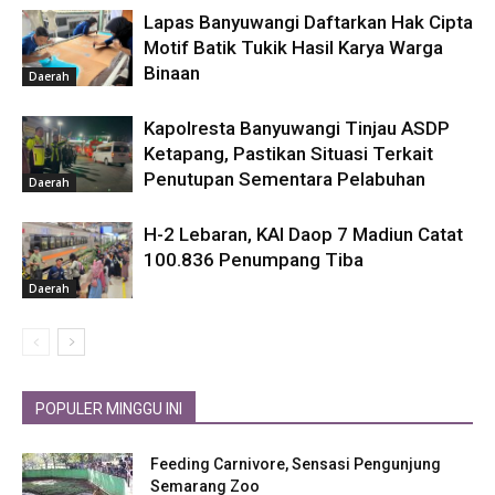
Lapas Banyuwangi Daftarkan Hak Cipta
Motif Batik Tukik Hasil Karya Warga
Binaan
Daerah
Kapolresta Banyuwangi Tinjau ASDP
Ketapang, Pastikan Situasi Terkait
Penutupan Sementara Pelabuhan
Daerah
H-2 Lebaran, KAI Daop 7 Madiun Catat
100.836 Penumpang Tiba
Daerah
POPULER MINGGU INI
Feeding Carnivore, Sensasi Pengunjung
Semarang Zoo