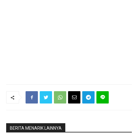
BERITA MENARIK LAINNYA