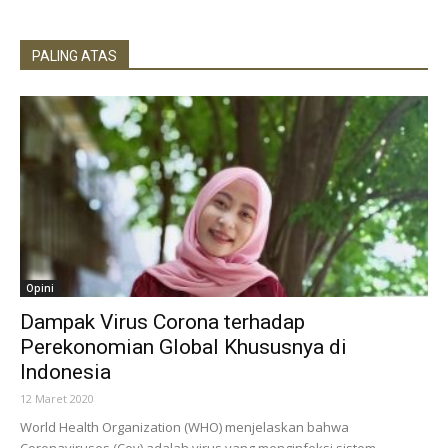
PALING ATAS
Opini
Dampak Virus Corona terhadap
Perekonomian Global Khususnya di
Indonesia
12 Maret 2020
World Health Organization (WHO) menjelaskan bahwa