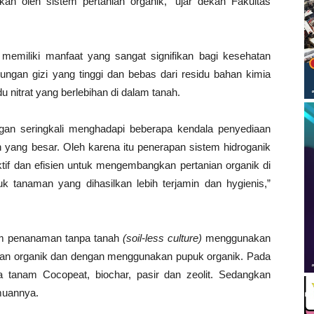
an oleh sistem pertanian organik,” ujar dekan Fakultas
memiliki manfaat yang sangat signifikan bagi kesehatan
ngan gizi yang tinggi dan bebas dari residu bahan kimia
u nitrat yang berlebihan di dalam tanah.
ngan seringkali menghadapi beberapa kendala penyediaan
 yang besar. Oleh karena itu penerapan sistem hidroganik
ktif dan efisien untuk mengembangkan pertanian organik di
duk tanaman yang dihasilkan lebih terjamin dan hygienis,”
tem penanaman tanpa tanah
(soil-less culture)
menggunakan
ahan organik dan dengan menggunakan pupuk organik. Pada
a tanam Cocopeat, biochar, pasir dan zeolit. Sedangkan
muannya.