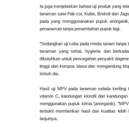
Ia juga menjelaskan bahwa uji produk yang tel
tanaman sawi Pak-coi, Kubis, Brokoli dan Jagun
pada yang menggunanakan pupuk anorganik,
penanaman tanpa penambahan pupuk lagi.
“Sedangkan uji coba pada media tanam tanpa t
tanaman yang sehat, hygienis dan berkadar
dibutuhkan untuk pencegahan penyakit degener
tinggi dari kompos biasa dan mengandung bio
imbuh dia.
Hasil uji MPV pada tanaman selada keriting 
vitamin C, kandungan klorofil dan kandungan
menggunakan pupuk kimia (anorganik). “MPV 
terbukti memberikan hasil dan kualitas lebi
lanjutnya.