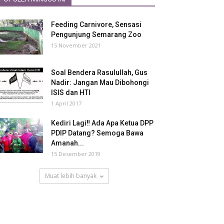
Feeding Carnivore, Sensasi
Pengunjung Semarang Zoo
15 November 2021
Soal Bendera Rasulullah, Gus
Nadir: Jangan Mau Dibohongi
ISIS dan HTI
1 April 2017
Kediri Lagi‼ Ada Apa Ketua DPP
PDIP Datang? Semoga Bawa
Amanah...
15 Desember 2019
Muat lebih banyak