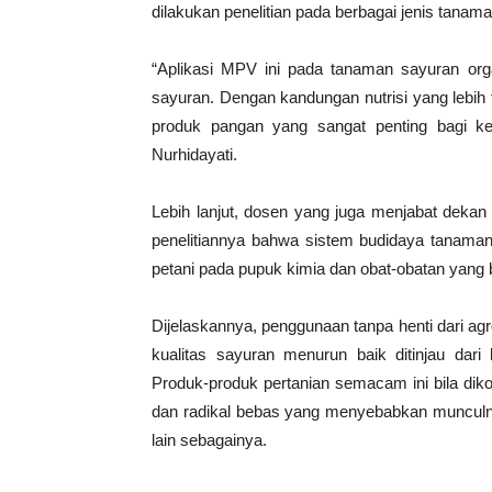
dilakukan penelitian pada berbagai jenis tanaman
“Aplikasi MPV ini pada tanaman sayuran orga
sayuran. Dengan kandungan nutrisi yang lebih 
produk pangan yang sangat penting bagi ke
Nurhidayati.
Lebih lanjut, dosen yang juga menjabat dekan
penelitiannya bahwa sistem budidaya tanama
petani pada pupuk kimia dan obat-obatan yang be
Dijelaskannya, penggunaan tanpa henti dari a
kualitas sayuran menurun baik ditinjau dar
Produk-produk pertanian semacam ini bila di
dan radikal bebas yang menyebabkan munculnya
lain sebagainya.