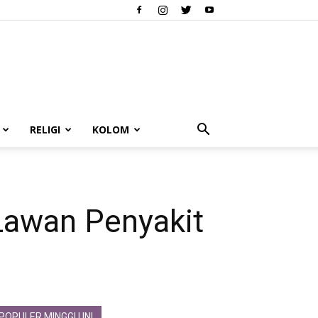
RELIGI
KOLOM
awan Penyakit
POPULER MINGGU INI