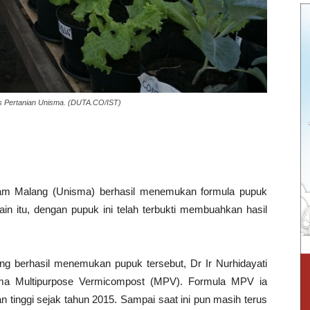
as Pertanian Unisma. (DUTA.CO/IST)
lam Malang (Unisma) berhasil menemukan formula pupuk
ain itu, dengan pupuk ini telah terbukti membuahkan hasil
g berhasil menemukan pupuk tersebut, Dr Ir Nurhidayati
ma Multipurpose Vermicompost (MPV). Formula MPV ia
an tinggi sejak tahun 2015. Sampai saat ini pun masih terus