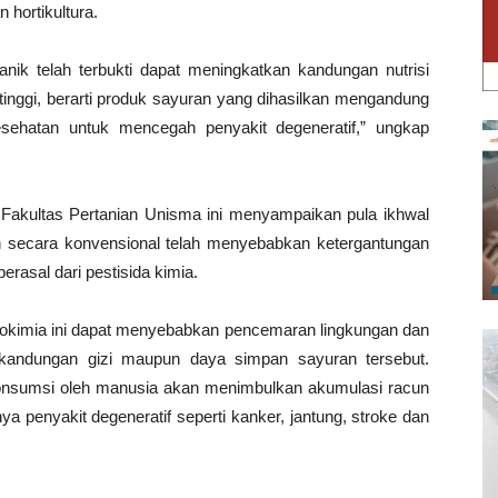
 hortikultura.
nik telah terbukti dapat meningkatkan kandungan nutrisi
tinggi, berarti produk sayuran yang dihasilkan mengandung
sehatan untuk mencegah penyakit degeneratif,” ungkap
 Fakultas Pertanian Unisma ini menyampaikan pula ikhwal
n secara konvensional telah menyebabkan ketergantungan
rasal dari pestisida kimia.
grokimia ini dapat menyebabkan pencemaran lingkungan dan
i kandungan gizi maupun daya simpan sayuran tersebut.
konsumsi oleh manusia akan menimbulkan akumulasi racun
 penyakit degeneratif seperti kanker, jantung, stroke dan