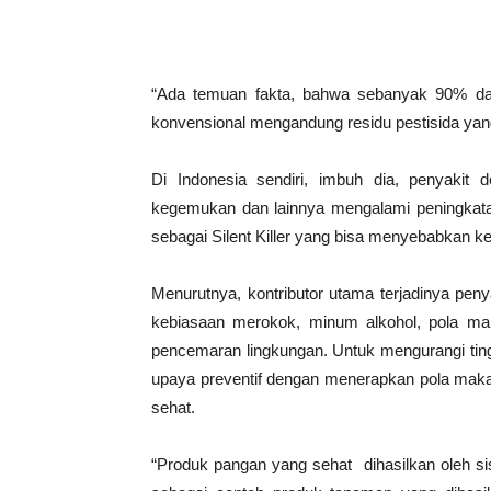
“Ada temuan fakta, bahwa sebanyak 90% da
konvensional mengandung residu pestisida yan
Di Indonesia sendiri, imbuh dia, penyakit de
kegemukan dan lainnya mengalami peningkatan 
sebagai Silent Killer yang bisa menyebabkan k
Menurutnya, kontributor utama terjadinya penya
kebiasaan merokok, minum alkohol, pola maka
pencemaran lingkungan. Untuk mengurangi ting
upaya preventif dengan menerapkan pola ma
sehat.
“Produk pangan yang sehat dihasilkan oleh si