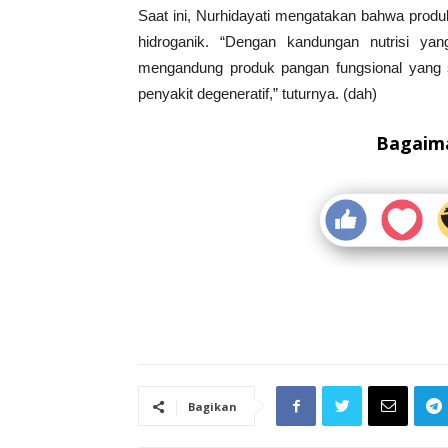
Saat ini, Nurhidayati mengatakan bahwa prod
hidroganik. “Dengan kandungan nutrisi yang
mengandung produk pangan fungsional yang 
penyakit degeneratif,” tuturnya. (dah)
Bagaima
Bagikan