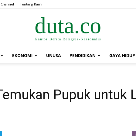
 Channel
Tentang Kami
duta.co
Kantor Berita Religius-Nasionalis
EKONOMI
UNUSA
PENDIDIKAN
GAYA HIDUP
Temukan Pupuk untuk L