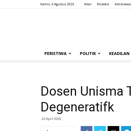
Kamis, 6 Agustus 2026
Iklan
Redaksi
Astranawa
PERISTIWA
POLITIK
KEADILAN
Dosen Unisma 
Degeneratifk
24 April 2020