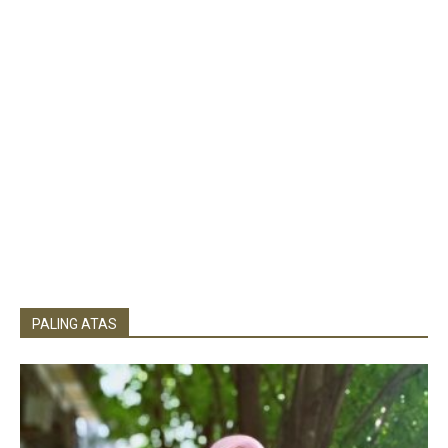
PALING ATAS