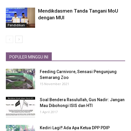
Mendikdasmen Tanda Tangani MoU
dengan MUI
Pendidikan
POPULER MINGGU INI
Feeding Carnivore, Sensasi Pengunjung
Semarang Zoo
15 November 2021
Soal Bendera Rasulullah, Gus Nadir: Jangan
Mau Dibohongi ISIS dan HTI
1 April 2017
Kediri Lagi‼ Ada Apa Ketua DPP PDIP