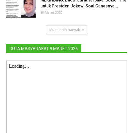
MERINDING! Baca ‘Surat Terbuka’ Dokter Tifa
untuk Presiden Jokowi Soal Ganasnya...
18 Maret 2020
Muat lebih banyak
DUTA MASYARAKAT 9 MARET 2026