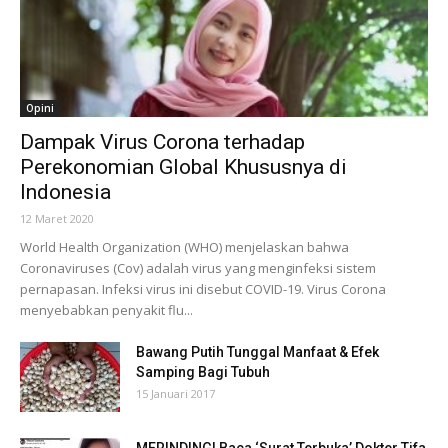
Opini
Dampak Virus Corona terhadap
Perekonomian Global Khususnya di
Indonesia
12 Maret 2020
World Health Organization (WHO) menjelaskan bahwa
Coronaviruses (Cov) adalah virus yang menginfeksi sistem
pernapasan. Infeksi virus ini disebut COVID-19. Virus Corona
menyebabkan penyakit flu...
Bawang Putih Tunggal Manfaat & Efek
Samping Bagi Tubuh
15 Januari 2017