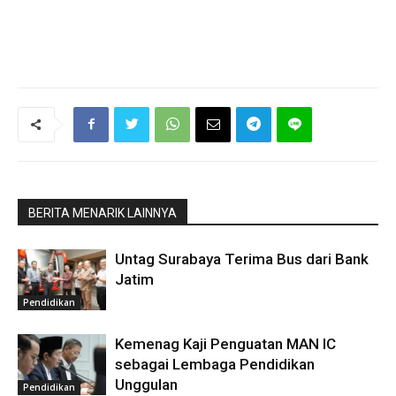
BERITA MENARIK LAINNYA
Untag Surabaya Terima Bus dari Bank
Jatim
Pendidikan
Kemenag Kaji Penguatan MAN IC
sebagai Lembaga Pendidikan
Unggulan
Pendidikan