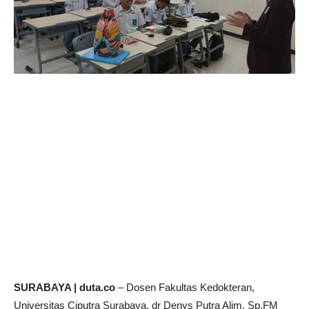
SURABAYA | duta.co
– Dosen Fakultas Kedokteran,
Universitas Ciputra Surabaya, dr Denys Putra Alim, Sp.FM