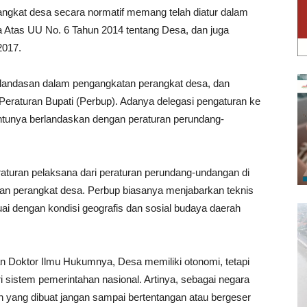
rangkat desa secara normatif memang telah diatur dalam
 Atas UU No. 6 Tahun 2014 tentang Desa, dan juga
2017.
landasan dalam pengangkatan perangkat desa, dan
eraturan Bupati (Perbup). Adanya delegasi pengaturan ke
tentunya berlandaskan dengan peraturan perundang-
aturan pelaksana dari peraturan perundang-undangan di
an perangkat desa. Perbup biasanya menjabarkan teknis
ai dengan kondisi geografis dan sosial budaya daerah
kan Doktor Ilmu Hukumnya, Desa memiliki otonomi, tetapi
i sistem pemerintahan nasional. Artinya, sebagai negara
n yang dibuat jangan sampai bertentangan atau bergeser