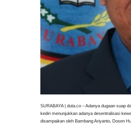
SURABAYA | duta.co – Adanya dugaan suap dala
kediri menunjukkan adanya desentralisasi kew
disampaikan oleh Bambang Ariyanto, Dosen Hu