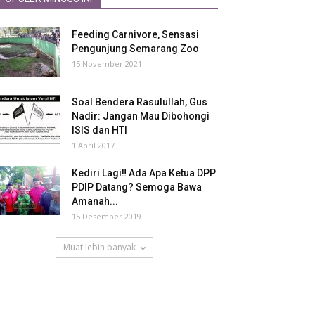
Feeding Carnivore, Sensasi
Pengunjung Semarang Zoo
15 November 2021
Soal Bendera Rasulullah, Gus
Nadir: Jangan Mau Dibohongi
ISIS dan HTI
1 April 2017
Kediri Lagi‼ Ada Apa Ketua DPP
PDIP Datang? Semoga Bawa
Amanah...
15 Desember 2019
Muat lebih banyak