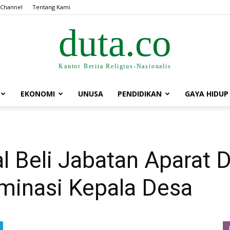
 Channel
Tentang Kami
duta.co
Kantor Berita Religius-Nasionalis
EKONOMI
UNUSA
PENDIDIKAN
GAYA HIDUP
 Beli Jabatan Aparat D
minasi Kepala Desa