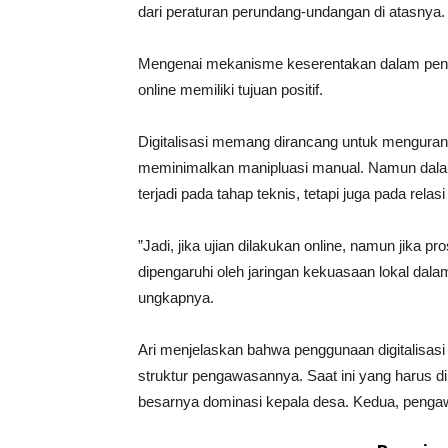
dari peraturan perundang-undangan di atasnya.
Mengenai mekanisme keserentakan dalam penga
online memiliki tujuan positif.
Digitalisasi memang dirancang untuk mengurang
meminimalkan manipluasi manual. Namun dalam
terjadi pada tahap teknis, tetapi juga pada rela
”Jadi, jika ujian dilakukan online, namun jika
dipengaruhi oleh jaringan kekuasaan lokal dalam 
ungkapnya.
Ari menjelaskan bahwa penggunaan digitalisasi 
struktur pengawasannya. Saat ini yang harus d
besarnya dominasi kepala desa. Kedua, pengawas