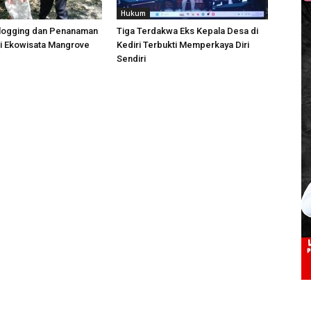
Hukum
Plogging dan Penanaman
Tiga Terdakwa Eks Kepala Desa di
i Ekowisata Mangrove
Kediri Terbukti Memperkaya Diri
Sendiri