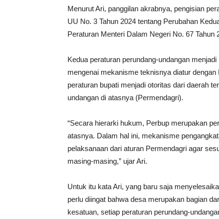
Menurut Ari, panggilan akrabnya, pengisian pe
UU No. 3 Tahun 2024 tentang Perubahan Kedua
Peraturan Menteri Dalam Negeri No. 67 Tahun 
Kedua peraturan perundang-undangan menjadi 
mengenai mekanisme teknisnya diatur dengan P
peraturan bupati menjadi otoritas dari daerah 
undangan di atasnya (Permendagri).
“Secara hierarki hukum, Perbup merupakan per
atasnya. Dalam hal ini, mekanisme pengangkat
pelaksanaan dari aturan Permendagri agar sesu
masing-masing,” ujar Ari.
Untuk itu kata Ari, yang baru saja menyelesai
perlu diingat bahwa desa merupakan bagian dar
kesatuan, setiap peraturan perundang-undanga