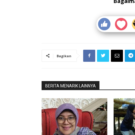
Bagaima
Bagikan
BERITA MENARIK LAINNYA