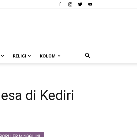
RELIGI
KOLOM
esa di Kediri
POPULER MINGGU INI