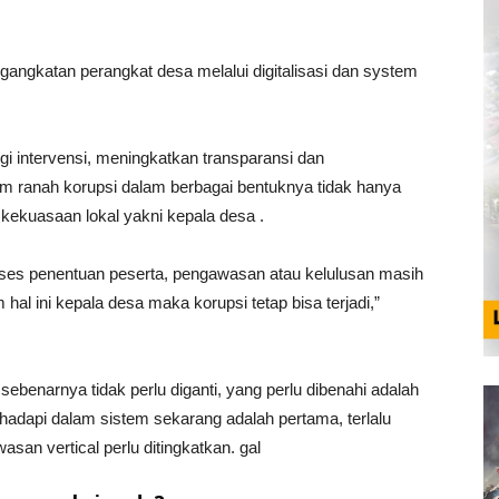
ngkatan perangkat desa melalui digitalisasi dan system
i intervensi, meningkatkan transparansi dan
 ranah korupsi dalam berbagai bentuknya tidak hanya
si kekuasaan lokal yakni kepala desa .
 proses penentuan peserta, pengawasan atau kelulusan masih
hal ini kepala desa maka korupsi tetap bisa terjadi,”
sebenarnya tidak perlu diganti, yang perlu dibenahi adalah
ihadapi dalam sistem sekarang adalah pertama, terlalu
an vertical perlu ditingkatkan. gal