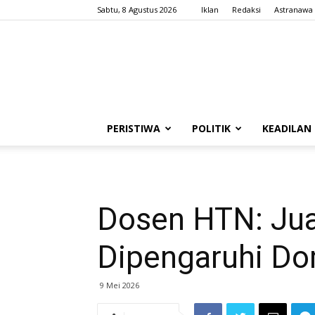
Sabtu, 8 Agustus 2026
Iklan
Redaksi
Astranawa
PERISTIWA
POLITIK
KEADILAN
Dosen HTN: Jual
Dipengaruhi Do
9 Mei 2026