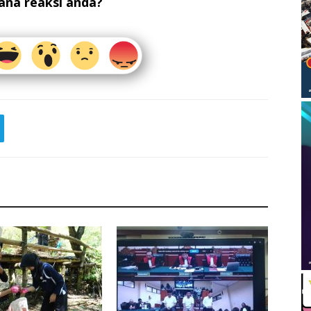
na reaksi anda?