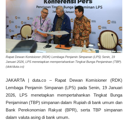
Rapat Dewan Komisioner (RDK) Lembaga Penjamin Simpanan (LPS) Senin, 19
Januari 2026, LPS menetapkan mempertahankan Tingkat Bunga Penjaminan (TBP).
(dok/duta.co)
JAKARTA | duta.co – Rapat Dewan Komisioner (RDK)
Lembaga Penjamin Simpanan (LPS) pada Senin, 19 Januari
2026, LPS menetapkan mempertahankan Tingkat Bunga
Penjaminan (TBP) simpanan dalam Rupiah di bank umum dan
Bank Perekonomian Rakyat (BPR), serta TBP simpanan
dalam valuta asing di bank umum.