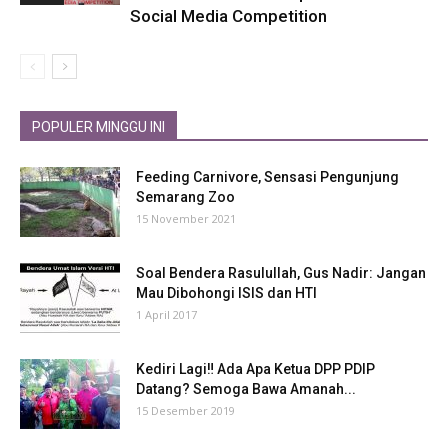
Social Media Competition
POPULER MINGGU INI
Feeding Carnivore, Sensasi Pengunjung
Semarang Zoo
15 November 2021
Soal Bendera Rasulullah, Gus Nadir: Jangan
Mau Dibohongi ISIS dan HTI
1 April 2017
Kediri Lagi‼ Ada Apa Ketua DPP PDIP
Datang? Semoga Bawa Amanah...
15 Desember 2019