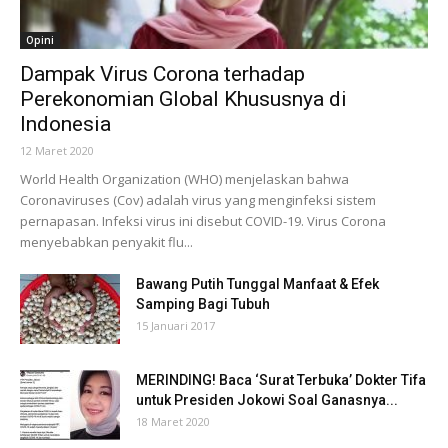
Opini
Dampak Virus Corona terhadap
Perekonomian Global Khususnya di
Indonesia
12 Maret 2020
World Health Organization (WHO) menjelaskan bahwa
Coronaviruses (Cov) adalah virus yang menginfeksi sistem
pernapasan. Infeksi virus ini disebut COVID-19. Virus Corona
menyebabkan penyakit flu...
Bawang Putih Tunggal Manfaat & Efek
Samping Bagi Tubuh
15 Januari 2017
MERINDING! Baca ‘Surat Terbuka’ Dokter Tifa
untuk Presiden Jokowi Soal Ganasnya...
18 Maret 2020