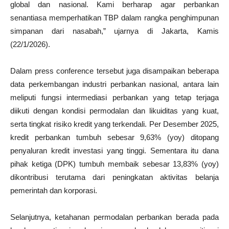
global dan nasional. Kami berharap agar perbankan
senantiasa memperhatikan TBP dalam rangka penghimpunan
simpanan dari nasabah,” ujarnya di Jakarta, Kamis
(22/1/2026).
Dalam press conference tersebut juga disampaikan beberapa
data perkembangan industri perbankan nasional, antara lain
meliputi fungsi intermediasi perbankan yang tetap terjaga
diikuti dengan kondisi permodalan dan likuiditas yang kuat,
serta tingkat risiko kredit yang terkendali. Per Desember 2025,
kredit perbankan tumbuh sebesar 9,63% (yoy) ditopang
penyaluran kredit investasi yang tinggi. Sementara itu dana
pihak ketiga (DPK) tumbuh membaik sebesar 13,83% (yoy)
dikontribusi terutama dari peningkatan aktivitas belanja
pemerintah dan korporasi.
Selanjutnya, ketahanan permodalan perbankan berada pada