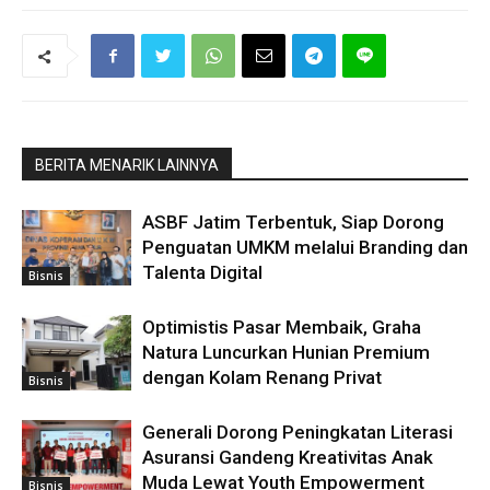
BERITA MENARIK LAINNYA
ASBF Jatim Terbentuk, Siap Dorong
Penguatan UMKM melalui Branding dan
Talenta Digital
Bisnis
Optimistis Pasar Membaik, Graha
Natura Luncurkan Hunian Premium
dengan Kolam Renang Privat
Bisnis
Generali Dorong Peningkatan Literasi
Asuransi Gandeng Kreativitas Anak
Muda Lewat Youth Empowerment
Bisnis