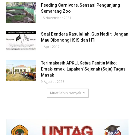
Feeding Carnivore, Sensasi Pengunjung
Semarang Zoo
15 November 2021
Soal Bendera Rasulullah, Gus Nadir: Jangan
Mau Dibohongi ISIS dan HTI
1 April 2017
Terimakasih APKLI, Ketua Panitia Miko:
Emak-emak ‘Lupakan’ Sejenak (Saja) Tugas
Masak
9 Agustus 2026
Muat lebih banyak