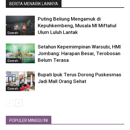
BERITA MENARIK LAINNYA
Puting Beliung Mengamuk di
Kepuhkembeng, Musala MI Miftahul
Ulum Luluh Lantak
Daerah
Setahun Kepemimpinan Warsubi, HMI
Jombang: Harapan Besar, Terobosan
Belum Terasa
Daerah
Bupati Ipuk Terus Dorong Puskesmas
Jadi Mall Orang Sehat
Daerah
POPULER MINGGU INI