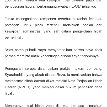
100 persen, karena ada kewajiban pembayaran pajak dan
penyusunan laporan pertanggungjawaban (LPJ),” jelasnya.
Junita menegaskan, komponen tersebut bukanlah fee atau
potongan untuk pihak tertentu, melainkan bagian dari
kewajiban administrasi yang sah dalam pengelolaan hibah
pemerintah.
“Atas nama pribadi, saya menyampaikan bahwa saya tidak
pernah meminta untuk kepentingan pribadi saya,” tandasnya.
Penegasan serupa disampaikan praktisi hukum Jombang,
Syarahuddin, yang akrab disapa Reza. Ia menjelaskan bahwa
mekanisme hibah daerah diikat melalui Nota Perjanjian Hibah
Daerah (NPHD), yang menjadi dasar hukum pencairan dana
hibah.
Menurutnya, nilai hibah yang diterima lembaga dipastikan