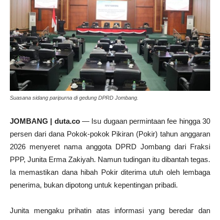
Suasana sidang paripurna di gedung DPRD Jombang.
JOMBANG | duta.co
— Isu dugaan permintaan fee hingga 30
persen dari dana Pokok-pokok Pikiran (Pokir) tahun anggaran
2026 menyeret nama anggota DPRD Jombang dari Fraksi
PPP, Junita Erma Zakiyah. Namun tudingan itu dibantah tegas.
Ia memastikan dana hibah Pokir diterima utuh oleh lembaga
penerima, bukan dipotong untuk kepentingan pribadi.
Junita mengaku prihatin atas informasi yang beredar dan