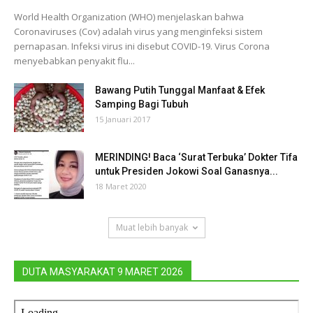
World Health Organization (WHO) menjelaskan bahwa
Coronaviruses (Cov) adalah virus yang menginfeksi sistem
pernapasan. Infeksi virus ini disebut COVID-19. Virus Corona
menyebabkan penyakit flu...
Bawang Putih Tunggal Manfaat & Efek
Samping Bagi Tubuh
15 Januari 2017
MERINDING! Baca ‘Surat Terbuka’ Dokter Tifa
untuk Presiden Jokowi Soal Ganasnya...
18 Maret 2020
Muat lebih banyak
DUTA MASYARAKAT 9 MARET 2026