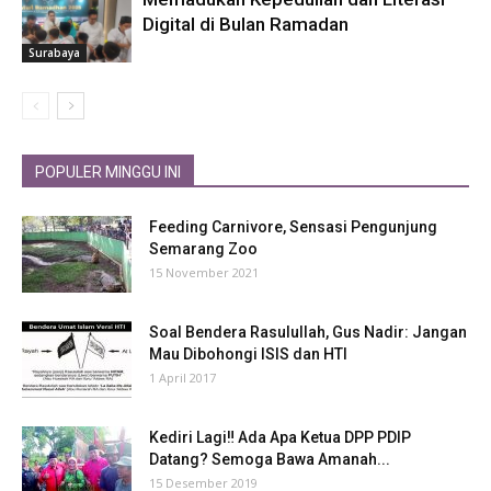
Digital di Bulan Ramadan
Surabaya
POPULER MINGGU INI
Feeding Carnivore, Sensasi Pengunjung
Semarang Zoo
15 November 2021
Soal Bendera Rasulullah, Gus Nadir: Jangan
Mau Dibohongi ISIS dan HTI
1 April 2017
Kediri Lagi‼ Ada Apa Ketua DPP PDIP
Datang? Semoga Bawa Amanah...
15 Desember 2019