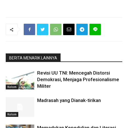
BERITA MENARIK LAINNYA
Revisi UU TNI: Mencegah Distorsi
Demokrasi, Menjaga Profesionalisme
Militer
Kolom
Madrasah yang Dianak-tirikan
Kolom
Memadukan Kepedulian dan Literasi