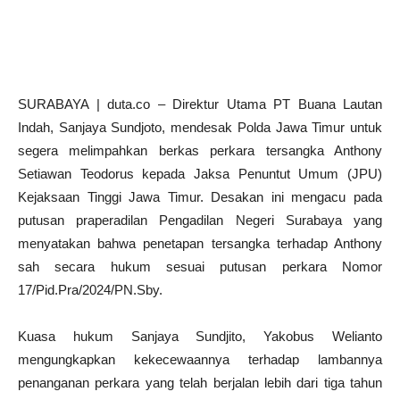
SURABAYA | duta.co – Direktur Utama PT Buana Lautan
Indah, Sanjaya Sundjoto, mendesak Polda Jawa Timur untuk
segera melimpahkan berkas perkara tersangka Anthony
Setiawan Teodorus kepada Jaksa Penuntut Umum (JPU)
Kejaksaan Tinggi Jawa Timur. Desakan ini mengacu pada
putusan praperadilan Pengadilan Negeri Surabaya yang
menyatakan bahwa penetapan tersangka terhadap Anthony
sah secara hukum sesuai putusan perkara Nomor
17/Pid.Pra/2024/PN.Sby.
Kuasa hukum Sanjaya Sundjito, Yakobus Welianto
mengungkapkan kekecewaannya terhadap lambannya
penanganan perkara yang telah berjalan lebih dari tiga tahun