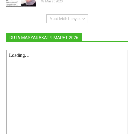
18 Maret 2020
Muat lebih banyak
DUTA MASYARAKAT 9 MARET 2026