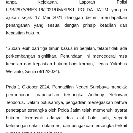
tanpa kejelasan. Laporan Polisi
LPB/297/V/RES.19/2021/UM/SPKT POLDA JATIM yang ia
ajukan sejak 17 Mei 2021 dianggap belum mendapatkan
penanganan yang sesuai dengan prinsip keadilan dan
kepastian hukum.
“Sudah lebih dari tiga tahun kasus ini berjalan, tetapi tidak ada
perkembangan signifikan. Penundaan ini mencederai rasa
keadilan dan kepastian hukum bagi korban,” tegas Yakobus
Welianto, Senin (9/12/2024).
Pada 1 Oktober 2024, Pengadilan Negeri Surabaya menolak
permohonan praperadilan tersangka Anthony Setiawan
Teodorus. Dalam putusannya, pengadilan menegaskan bahwa
penetapan tersangka oleh Polda Jatim telah memenuhi syarat
hukum, termasuk adanya dua alat bukti sah, seperti
keterangan saksi, dokumen, dan pengakuan tersangka terkait