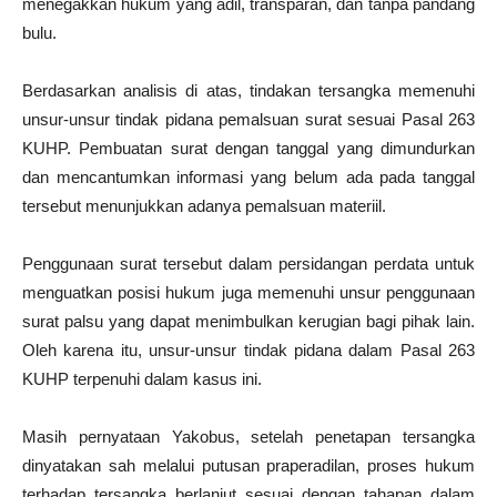
menegakkan hukum yang adil, transparan, dan tanpa pandang
bulu.
Berdasarkan analisis di atas, tindakan tersangka memenuhi
unsur-unsur tindak pidana pemalsuan surat sesuai Pasal 263
KUHP. Pembuatan surat dengan tanggal yang dimundurkan
dan mencantumkan informasi yang belum ada pada tanggal
tersebut menunjukkan adanya pemalsuan materiil.
Penggunaan surat tersebut dalam persidangan perdata untuk
menguatkan posisi hukum juga memenuhi unsur penggunaan
surat palsu yang dapat menimbulkan kerugian bagi pihak lain.
Oleh karena itu, unsur-unsur tindak pidana dalam Pasal 263
KUHP terpenuhi dalam kasus ini.
Masih pernyataan Yakobus, setelah penetapan tersangka
dinyatakan sah melalui putusan praperadilan, proses hukum
terhadap tersangka berlanjut sesuai dengan tahapan dalam