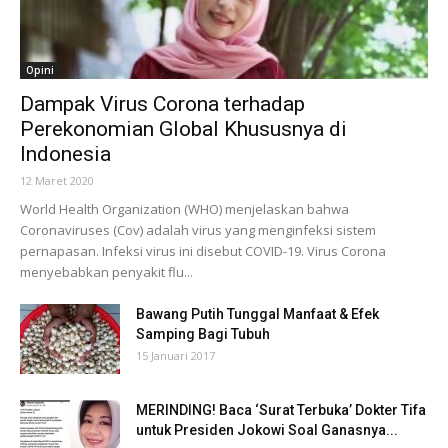
Opini
Dampak Virus Corona terhadap
Perekonomian Global Khususnya di
Indonesia
12 Maret 2020
World Health Organization (WHO) menjelaskan bahwa
Coronaviruses (Cov) adalah virus yang menginfeksi sistem
pernapasan. Infeksi virus ini disebut COVID-19. Virus Corona
menyebabkan penyakit flu...
Bawang Putih Tunggal Manfaat & Efek
Samping Bagi Tubuh
15 Januari 2017
MERINDING! Baca ‘Surat Terbuka’ Dokter Tifa
untuk Presiden Jokowi Soal Ganasnya...