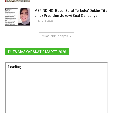
MERINDING! Baca ‘Surat Terbuka’ Dokter Tifa
untuk Presiden Jokowi Soal Ganasnya...
18 Maret 2020
Muat lebih banyak
DUTA MASYARAKAT 9 MARET 2026