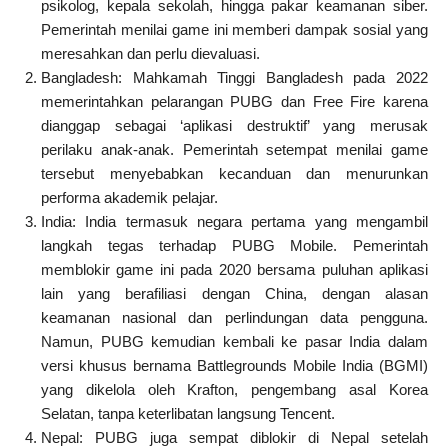
psikolog, kepala sekolah, hingga pakar keamanan siber.
Pemerintah menilai game ini memberi dampak sosial yang
meresahkan dan perlu dievaluasi.
Bangladesh: Mahkamah Tinggi Bangladesh pada 2022
memerintahkan pelarangan PUBG dan Free Fire karena
dianggap sebagai ‘aplikasi destruktif’ yang merusak
perilaku anak-anak. Pemerintah setempat menilai game
tersebut menyebabkan kecanduan dan menurunkan
performa akademik pelajar.
India: India termasuk negara pertama yang mengambil
langkah tegas terhadap PUBG Mobile. Pemerintah
memblokir game ini pada 2020 bersama puluhan aplikasi
lain yang berafiliasi dengan China, dengan alasan
keamanan nasional dan perlindungan data pengguna.
Namun, PUBG kemudian kembali ke pasar India dalam
versi khusus bernama Battlegrounds Mobile India (BGMI)
yang dikelola oleh Krafton, pengembang asal Korea
Selatan, tanpa keterlibatan langsung Tencent.
Nepal: PUBG juga sempat diblokir di Nepal setelah