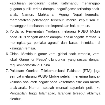
keputusan pengadilan distrik Kathmandu menanggapi
gugatan publik terkait dampak negatif game terhadap anak-
anak. Namun, Mahkamah Agung Nepal kemudian
membatalkan pelarangan tersebut, menilai keputusan itu
melanggar kebebasan berekspresi dan hak bermain.
Yordania: Pemerintah Yordania melarang PUBG Mobile
pada 2019 dengan alasan dampak sosial negatif, termasuk
meningkatnya perilaku agresif dan kasus intimidasi di
kalangan remaja.
China: Meskipun game versi global tidak tersedia, versi
lokal ‘Game for Peace’ diluncurkan yang sesuai dengan
regulasi domestik di China.
Pakistan: Otoritas Telekomunikasi Pakistan (PTA) juga
sempat melarang PUBG Mobile setelah menerima banyak
keluhan soal efek negatif pada kesehatan fisik dan mental
anak-anak. Namun setelah muncul sejumlah petisi ke
Pengadilan Tinggi Islamabad, larangan tersebut akhirnya
dicabut.