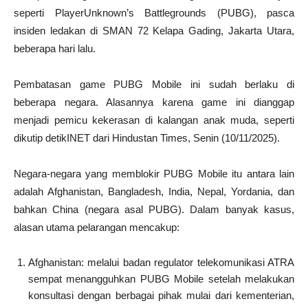
seperti PlayerUnknown’s Battlegrounds (PUBG), pasca
insiden ledakan di SMAN 72 Kelapa Gading, Jakarta Utara,
beberapa hari lalu.
Pembatasan game PUBG Mobile ini sudah berlaku di
beberapa negara. Alasannya karena game ini dianggap
menjadi pemicu kekerasan di kalangan anak muda, seperti
dikutip detikINET dari Hindustan Times, Senin (10/11/2025).
Negara-negara yang memblokir PUBG Mobile itu antara lain
adalah Afghanistan, Bangladesh, India, Nepal, Yordania, dan
bahkan China (negara asal PUBG). Dalam banyak kasus,
alasan utama pelarangan mencakup:
Afghanistan: melalui badan regulator telekomunikasi ATRA
sempat menangguhkan PUBG Mobile setelah melakukan
konsultasi dengan berbagai pihak mulai dari kementerian,