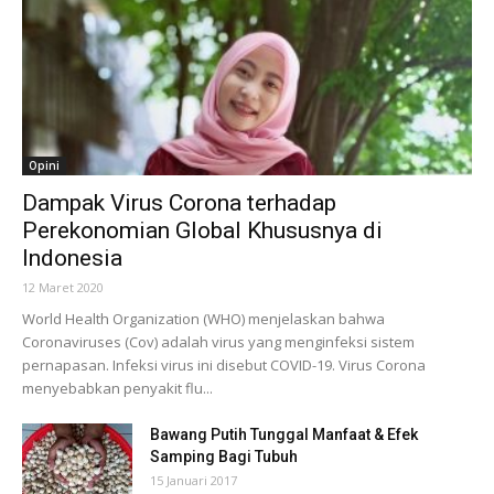
Opini
Dampak Virus Corona terhadap
Perekonomian Global Khususnya di
Indonesia
12 Maret 2020
World Health Organization (WHO) menjelaskan bahwa
Coronaviruses (Cov) adalah virus yang menginfeksi sistem
pernapasan. Infeksi virus ini disebut COVID-19. Virus Corona
menyebabkan penyakit flu...
Bawang Putih Tunggal Manfaat & Efek
Samping Bagi Tubuh
15 Januari 2017