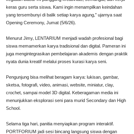
keras guru serta siswa. Kami ingin menampilkan keindahan
yang tersembunyi di balik setiap karya agung,” ujarnya saat
Opening Ceremony, Jumat (5/6/26).
Menurut Jimy, LENTARIUM menjadi wadah profesional bagi
siswa memamerkan karya tradisional dan digital. Pameran ini
juga mengintegrasikan pembelajaran akademis dengan praktik
nyata dunia kreatif melalui proses kurasi karya seni.
Pengunjung bisa melihat beragam karya: lukisan, gambar,
sketsa, fotografi, video, animasi, website, miniatur, clay,
crochet, sampai model 3D digital. Keberagaman media ini
menunjukkan eksplorasi seni para murid Secondary dan High
School.
Selama tiga hari, panitia menyiapkan program interaktif.
PORTFORIUM jadi sesi bincang langsung siswa dengan