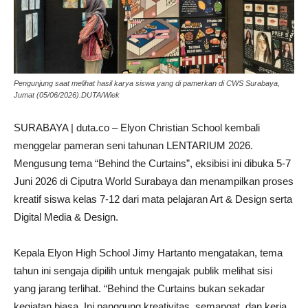
Pengunjung saat melihat hasil karya siswa yang di pamerkan di CWS Surabaya,
Jumat (05/06/2026).DUTA/Wiek
SURABAYA | duta.co – Elyon Christian School kembali
menggelar pameran seni tahunan LENTARIUM 2026.
Mengusung tema “Behind the Curtains”, eksibisi ini dibuka 5-7
Juni 2026 di Ciputra World Surabaya dan menampilkan proses
kreatif siswa kelas 7-12 dari mata pelajaran Art & Design serta
Digital Media & Design.
Kepala Elyon High School Jimy Hartanto mengatakan, tema
tahun ini sengaja dipilih untuk mengajak publik melihat sisi
yang jarang terlihat. “Behind the Curtains bukan sekadar
kegiatan biasa. Ini panggung kreativitas, semangat, dan kerja