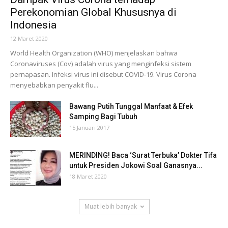
Perekonomian Global Khususnya di
Indonesia
12 Maret 2020
World Health Organization (WHO) menjelaskan bahwa
Coronaviruses (Cov) adalah virus yang menginfeksi sistem
pernapasan. Infeksi virus ini disebut COVID-19. Virus Corona
menyebabkan penyakit flu...
Bawang Putih Tunggal Manfaat & Efek
Samping Bagi Tubuh
15 Januari 2017
MERINDING! Baca ‘Surat Terbuka’ Dokter Tifa
untuk Presiden Jokowi Soal Ganasnya...
18 Maret 2020
Muat lebih banyak