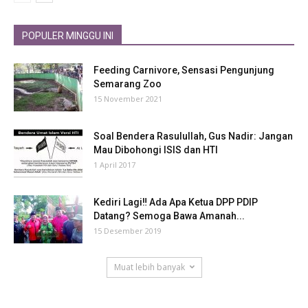
POPULER MINGGU INI
Feeding Carnivore, Sensasi Pengunjung
Semarang Zoo
15 November 2021
Soal Bendera Rasulullah, Gus Nadir: Jangan
Mau Dibohongi ISIS dan HTI
1 April 2017
Kediri Lagi‼ Ada Apa Ketua DPP PDIP
Datang? Semoga Bawa Amanah...
15 Desember 2019
Muat lebih banyak