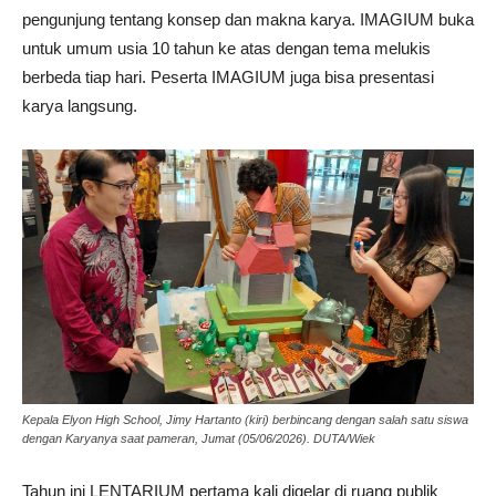
pengunjung tentang konsep dan makna karya. IMAGIUM buka
untuk umum usia 10 tahun ke atas dengan tema melukis
berbeda tiap hari. Peserta IMAGIUM juga bisa presentasi
karya langsung.
Kepala Elyon High School, Jimy Hartanto (kiri) berbincang dengan salah satu siswa
dengan Karyanya saat pameran, Jumat (05/06/2026). DUTA/Wiek
Tahun ini LENTARIUM pertama kali digelar di ruang publik