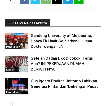
BERITA MENARIK LAINNYA
Gandeng University of Melbourne,
Upaya FK Unair Sejajarkan Lulusan
Dokter dengan LN
Pendidikan
Setelah Dadan Dkk Dicokok, Terus
Apa? INI PEKERJAAN RUMAH
BERIKUTNYA
Kolom
Gus Iqdam Doakan Unitomo Lahirkan
Generasi Pintar dan ‘Dekengan Pusat’
Pendidikan