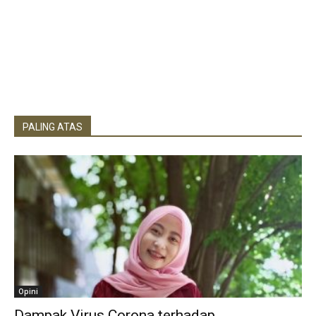
PALING ATAS
Opini
Dampak Virus Corona terhadap