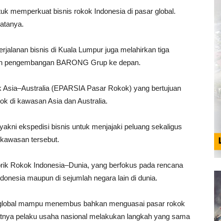
uk memperkuat bisnis rokok Indonesia di pasar global.
atanya.
alanan bisnis di Kuala Lumpur juga melahirkan tiga
arah pengembangan BARONG Grup ke depan.
 Asia–Australia (EPARSIA Pasar Rokok) yang bertujuan
 di kawasan Asia dan Australia.
kni ekspedisi bisnis untuk menjajaki peluang sekaligus
 kawasan tersebut.
ik Rokok Indonesia–Dunia, yang berfokus pada rencana
donesia maupun di sejumlah negara lain di dunia.
ok global mampu menembus bahkan menguasai pasar rokok
aatnya pelaku usaha nasional melakukan langkah yang sama