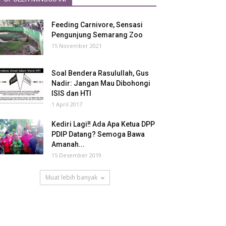
Feeding Carnivore, Sensasi
Pengunjung Semarang Zoo
15 November 2021
Soal Bendera Rasulullah, Gus
Nadir: Jangan Mau Dibohongi
ISIS dan HTI
1 April 2017
Kediri Lagi‼ Ada Apa Ketua DPP
PDIP Datang? Semoga Bawa
Amanah...
15 Desember 2019
Muat lebih banyak