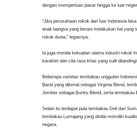
dengan memperluas pasar hingga ke luar neger
“Jika perusahaan rokok dari luar Indonesia bis
anak bangsa yang berani melakukan hal yang s
rokok dunia,” tegasnya.
Ia juga menilai kekuatan utama industri rokok I
karakter dan cita rasa khas yang sulit ditandingi
Beberapa varietas tembakau unggulan Indones
Barat yang dikenal sebagai Virginia Blend, te
Jember sebagai Burley Blend, serta tembakau B
Selain itu terdapat pula tembakau Deli dari Su
tembakau Lumajang yang dinilai memiliki kual
negara.