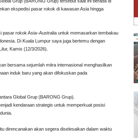
obal Grup (BARONG Grup) tersebut saat ini berada di
nkan ekspedisi pasar rokok di kawasan Asia hingga
si pasar rokok Asia–Australia untuk memasarkan tembakau
ndonesia. Di Kuala Lumpur saya juga bertemu dengan
ilur, Kamis (12/3/2026).
kan bersama sejumlah mitra internasional menghasilkan
aan induk baru yang akan difokuskan pada
santara Global Grup (BARONG Grup).
enjadi kendaraan strategis untuk memperkuat posisi
dunia.
itu direncanakan akan segera diselesaikan dalam waktu