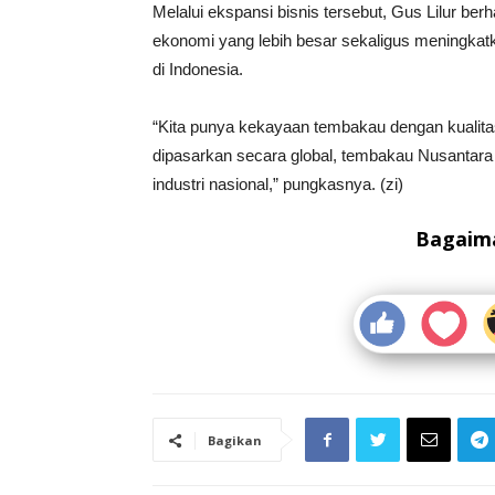
Melalui ekspansi bisnis tersebut, Gus Lilur be
ekonomi yang lebih besar sekaligus meningkatk
di Indonesia.
“Kita punya kekayaan tembakau dengan kualitas
dipasarkan secara global, tembakau Nusantara
industri nasional,” pungkasnya. (zi)
Bagaima
Bagikan