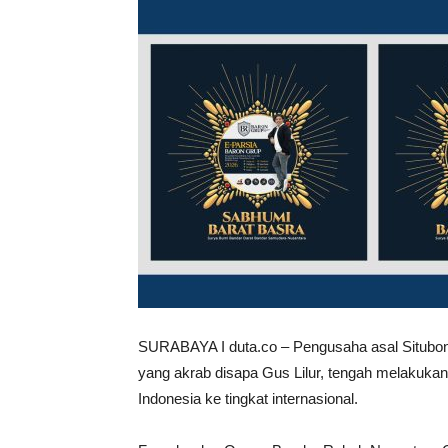
SURABAYA I duta.co – Pengusaha asal Situbond
yang akrab disapa Gus Lilur, tengah melakukan
Indonesia ke tingkat internasional.