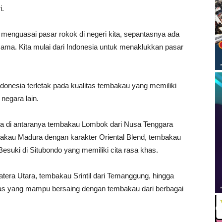
i.
a menguasai pasar rokok di negeri kita, sepantasnya ada
ama. Kita mulai dari Indonesia untuk menaklukkan pasar
ndonesia terletak pada kualitas tembakau yang memiliki
 negara lain.
ia di antaranya tembakau Lombok dari Nusa Tenggara
mbakau Madura dengan karakter Oriental Blend, tembakau
esuki di Situbondo yang memiliki cita rasa khas.
matera Utara, tembakau Srintil dari Temanggung, hingga
itas yang mampu bersaing dengan tembakau dari berbagai