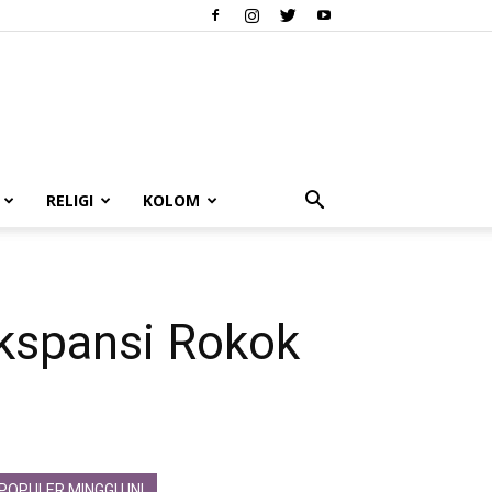
RELIGI
KOLOM
Ekspansi Rokok
POPULER MINGGU INI