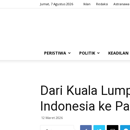
Jumat, 7 Agustus 2026
Iklan
Redaksi
Astranawa
PERISTIWA
POLITIK
KEADILAN
Dari Kuala Lump
Indonesia ke Pa
12 Maret 2026