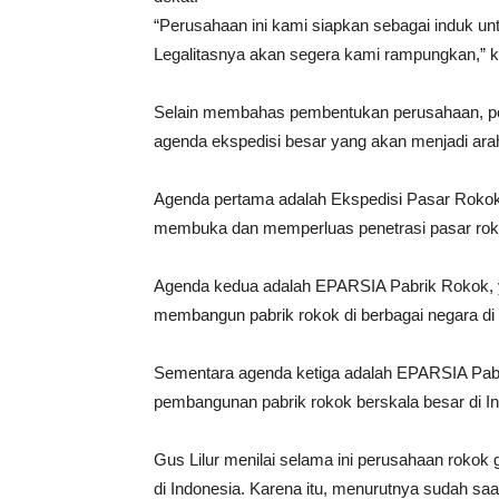
“Perusahaan ini kami siapkan sebagai induk unt
Legalitasnya akan segera kami rampungkan,” k
Selain membahas pembentukan perusahaan, perj
agenda ekspedisi besar yang akan menjadi 
Agenda pertama adalah Ekspedisi Pasar Rokok
membuka dan memperluas penetrasi pasar rokok
Agenda kedua adalah EPARSIA Pabrik Rokok, ya
membangun pabrik rokok di berbagai negara di
Sementara agenda ketiga adalah EPARSIA Pabr
pembangunan pabrik rokok berskala besar di In
Gus Lilur menilai selama ini perusahaan rok
di Indonesia. Karena itu, menurutnya sudah s