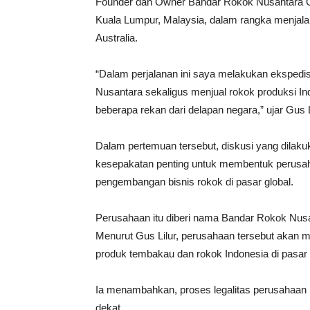
Founder dan Owner Bandar Rokok Nusantara Gl
Kuala Lumpur, Malaysia, dalam rangka menjala
Australia.
“Dalam perjalanan ini saya melakukan ekspedi
Nusantara sekaligus menjual rokok produksi I
beberapa rekan dari delapan negara,” ujar Gus L
Dalam pertemuan tersebut, diskusi yang dilaku
kesepakatan penting untuk membentuk perusah
pengembangan bisnis rokok di pasar global.
Perusahaan itu diberi nama Bandar Rokok Nu
Menurut Gus Lilur, perusahaan tersebut akan m
produk tembakau dan rokok Indonesia di pasar 
Ia menambahkan, proses legalitas perusahaan 
dekat.