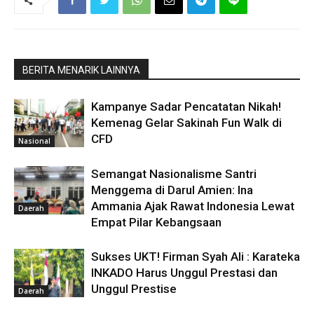
BERITA MENARIK LAINNYA
Kampanye Sadar Pencatatan Nikah!
Kemenag Gelar Sakinah Fun Walk di
CFD
Nasional
Semangat Nasionalisme Santri
Menggema di Darul Amien: Ina
Ammania Ajak Rawat Indonesia Lewat
Daerah
Empat Pilar Kebangsaan
Sukses UKT! Firman Syah Ali : Karateka
INKADO Harus Unggul Prestasi dan
Unggul Prestise
Daerah