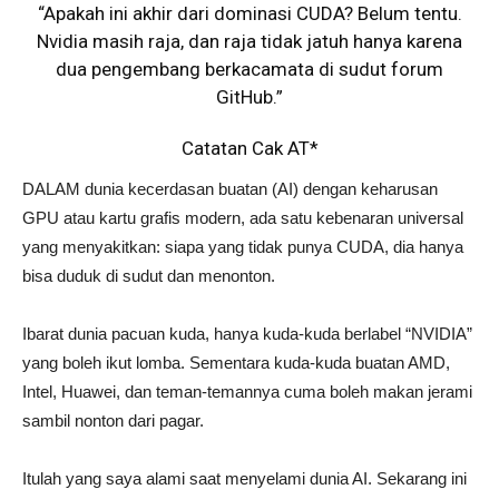
“Apakah ini akhir dari dominasi CUDA? Belum tentu.
Nvidia masih raja, dan raja tidak jatuh hanya karena
dua pengembang berkacamata di sudut forum
GitHub.”
Catatan Cak AT*
DALAM dunia kecerdasan buatan (AI) dengan keharusan
GPU atau kartu grafis modern, ada satu kebenaran universal
yang menyakitkan: siapa yang tidak punya CUDA, dia hanya
bisa duduk di sudut dan menonton.
Ibarat dunia pacuan kuda, hanya kuda-kuda berlabel “NVIDIA”
yang boleh ikut lomba. Sementara kuda-kuda buatan AMD,
Intel, Huawei, dan teman-temannya cuma boleh makan jerami
sambil nonton dari pagar.
Itulah yang saya alami saat menyelami dunia AI. Sekarang ini