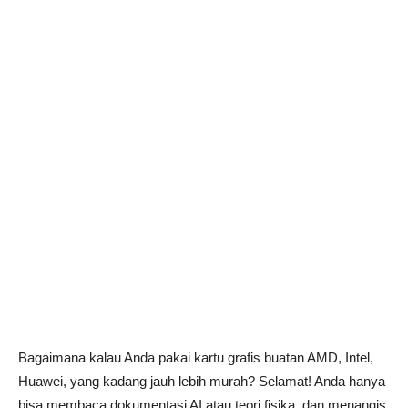
Bagaimana kalau Anda pakai kartu grafis buatan AMD, Intel,
Huawei, yang kadang jauh lebih murah? Selamat! Anda hanya
bisa membaca dokumentasi AI atau teori fisika, dan menangis