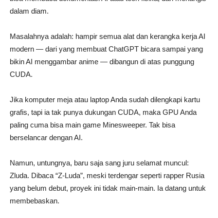
dalam diam.
Masalahnya adalah: hampir semua alat dan kerangka kerja AI
modern — dari yang membuat ChatGPT bicara sampai yang
bikin AI menggambar anime — dibangun di atas punggung
CUDA.
Jika komputer meja atau laptop Anda sudah dilengkapi kartu
grafis, tapi ia tak punya dukungan CUDA, maka GPU Anda
paling cuma bisa main game Minesweeper. Tak bisa
berselancar dengan AI.
Namun, untungnya, baru saja sang juru selamat muncul:
Zluda. Dibaca “Z-Luda”, meski terdengar seperti rapper Rusia
yang belum debut, proyek ini tidak main-main. Ia datang untuk
membebaskan.