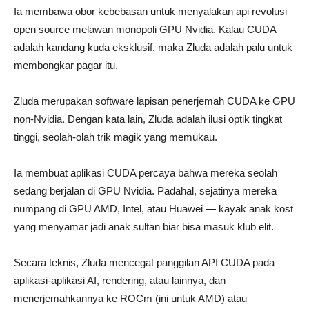
Ia membawa obor kebebasan untuk menyalakan api revolusi
open source melawan monopoli GPU Nvidia. Kalau CUDA
adalah kandang kuda eksklusif, maka Zluda adalah palu untuk
membongkar pagar itu.
Zluda merupakan software lapisan penerjemah CUDA ke GPU
non-Nvidia. Dengan kata lain, Zluda adalah ilusi optik tingkat
tinggi, seolah-olah trik magik yang memukau.
Ia membuat aplikasi CUDA percaya bahwa mereka seolah
sedang berjalan di GPU Nvidia. Padahal, sejatinya mereka
numpang di GPU AMD, Intel, atau Huawei — kayak anak kost
yang menyamar jadi anak sultan biar bisa masuk klub elit.
Secara teknis, Zluda mencegat panggilan API CUDA pada
aplikasi-aplikasi AI, rendering, atau lainnya, dan
menerjemahkannya ke ROCm (ini untuk AMD) atau