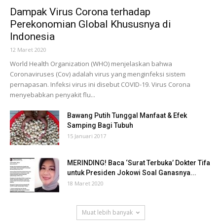
Dampak Virus Corona terhadap
Perekonomian Global Khususnya di
Indonesia
12 Maret 2020
World Health Organization (WHO) menjelaskan bahwa
Coronaviruses (Cov) adalah virus yang menginfeksi sistem
pernapasan. Infeksi virus ini disebut COVID-19. Virus Corona
menyebabkan penyakit flu...
Bawang Putih Tunggal Manfaat & Efek
Samping Bagi Tubuh
15 Januari 2017
MERINDING! Baca ‘Surat Terbuka’ Dokter Tifa
untuk Presiden Jokowi Soal Ganasnya...
18 Maret 2020
Muat lebih banyak