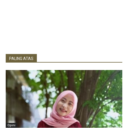
PALING ATAS
Opini