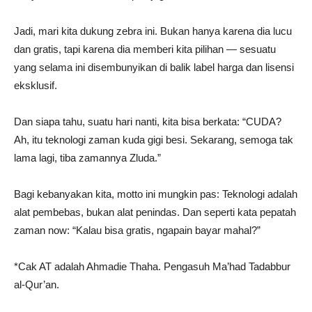
Jadi, mari kita dukung zebra ini. Bukan hanya karena dia lucu
dan gratis, tapi karena dia memberi kita pilihan — sesuatu
yang selama ini disembunyikan di balik label harga dan lisensi
eksklusif.
Dan siapa tahu, suatu hari nanti, kita bisa berkata: “CUDA?
Ah, itu teknologi zaman kuda gigi besi. Sekarang, semoga tak
lama lagi, tiba zamannya Zluda.”
Bagi kebanyakan kita, motto ini mungkin pas: Teknologi adalah
alat pembebas, bukan alat penindas. Dan seperti kata pepatah
zaman now: “Kalau bisa gratis, ngapain bayar mahal?”
*Cak AT adalah Ahmadie Thaha. Pengasuh Ma’had Tadabbur
al-Qur’an.