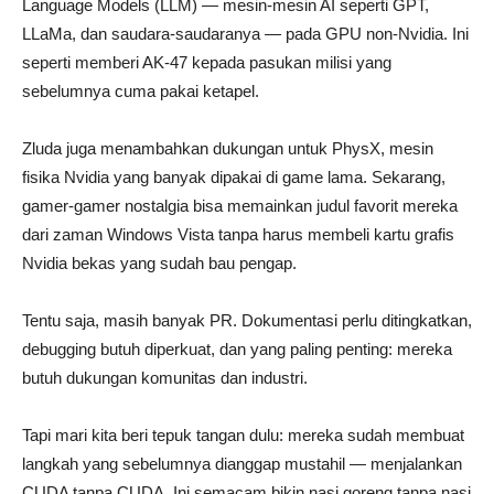
Language Models (LLM) — mesin-mesin AI seperti GPT,
LLaMa, dan saudara-saudaranya — pada GPU non-Nvidia. Ini
seperti memberi AK-47 kepada pasukan milisi yang
sebelumnya cuma pakai ketapel.
Zluda juga menambahkan dukungan untuk PhysX, mesin
fisika Nvidia yang banyak dipakai di game lama. Sekarang,
gamer-gamer nostalgia bisa memainkan judul favorit mereka
dari zaman Windows Vista tanpa harus membeli kartu grafis
Nvidia bekas yang sudah bau pengap.
Tentu saja, masih banyak PR. Dokumentasi perlu ditingkatkan,
debugging butuh diperkuat, dan yang paling penting: mereka
butuh dukungan komunitas dan industri.
Tapi mari kita beri tepuk tangan dulu: mereka sudah membuat
langkah yang sebelumnya dianggap mustahil — menjalankan
CUDA tanpa CUDA. Ini semacam bikin nasi goreng tanpa nasi