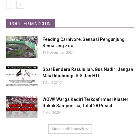
POPULER MINGGU INI
Feeding Carnivore, Sensasi Pengunjung
Semarang Zoo
15 November 2021
Soal Bendera Rasulullah, Gus Nadir: Jangan
Mau Dibohongi ISIS dan HTI
1 April 2017
WOW‼ Warga Kediri Terkonfirmasi Klaster
Rokok Sampoerna, Total 28 Positif
7 Mei 2020
Muat lebih banyak