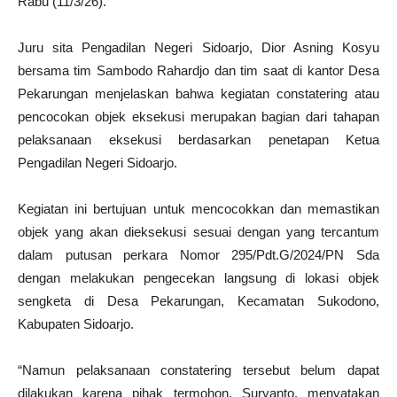
Rabu (11/3/26).
Juru sita Pengadilan Negeri Sidoarjo, Dior Asning Kosyu
bersama tim Sambodo Rahardjo dan tim saat di kantor Desa
Pekarungan menjelaskan bahwa kegiatan constatering atau
pencocokan objek eksekusi merupakan bagian dari tahapan
pelaksanaan eksekusi berdasarkan penetapan Ketua
Pengadilan Negeri Sidoarjo.
Kegiatan ini bertujuan untuk mencocokkan dan memastikan
objek yang akan dieksekusi sesuai dengan yang tercantum
dalam putusan perkara Nomor 295/Pdt.G/2024/PN Sda
dengan melakukan pengecekan langsung di lokasi objek
sengketa di Desa Pekarungan, Kecamatan Sukodono,
Kabupaten Sidoarjo.
“Namun pelaksanaan constatering tersebut belum dapat
dilakukan karena pihak termohon, Suryanto, menyatakan