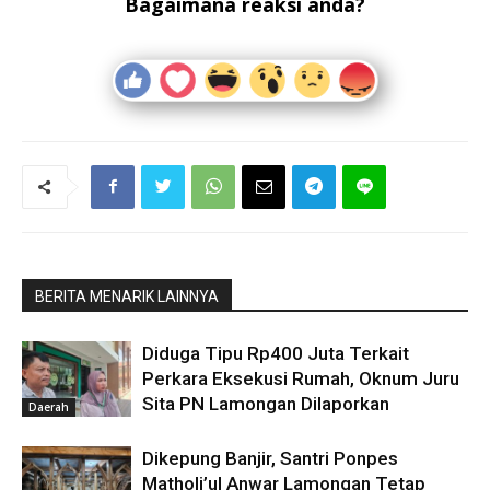
Bagaimana reaksi anda?
BERITA MENARIK LAINNYA
Diduga Tipu Rp400 Juta Terkait
Perkara Eksekusi Rumah, Oknum Juru
Sita PN Lamongan Dilaporkan
Daerah
Dikepung Banjir, Santri Ponpes
Matholi’ul Anwar Lamongan Tetap