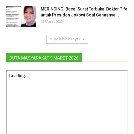
MERINDING! Baca ‘Surat Terbuka’ Dokter Tifa
untuk Presiden Jokowi Soal Ganasnya...
18 Maret 2020
Muat lebih banyak
DUTA MASYARAKAT 9 MARET 2026