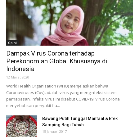
Opini
Dampak Virus Corona terhadap
Perekonomian Global Khususnya di
Indonesia
12 Maret 2020
World Health Organization (WHO) menjelaskan bahwa
Coronaviruses (Cov) adalah virus yang menginfeksi sistem
pernapasan. Infeksi virus ini disebut COVID-19. Virus Corona
menyebabkan penyakit flu...
Bawang Putih Tunggal Manfaat & Efek
Samping Bagi Tubuh
15 Januari 2017