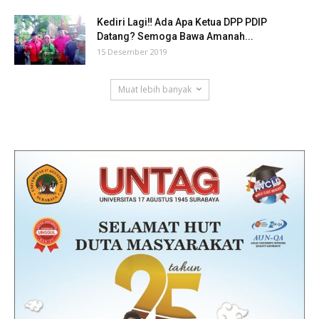
Kediri Lagi‼ Ada Apa Ketua DPP PDIP
Datang? Semoga Bawa Amanah...
15 Desember 2019
Muat lebih banyak