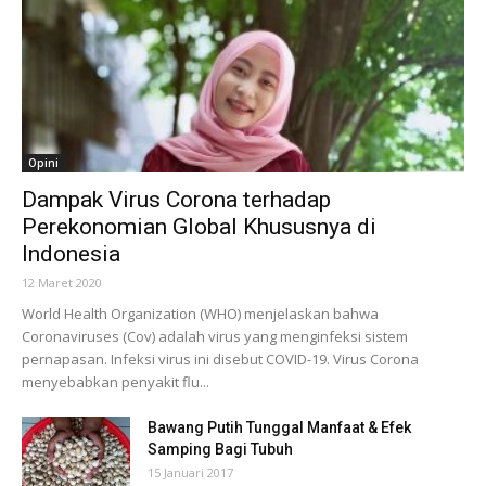
Opini
Dampak Virus Corona terhadap
Perekonomian Global Khususnya di
Indonesia
12 Maret 2020
World Health Organization (WHO) menjelaskan bahwa
Coronaviruses (Cov) adalah virus yang menginfeksi sistem
pernapasan. Infeksi virus ini disebut COVID-19. Virus Corona
menyebabkan penyakit flu...
Bawang Putih Tunggal Manfaat & Efek
Samping Bagi Tubuh
15 Januari 2017