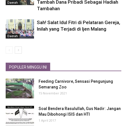
Tambah Dana Pribadi Sebagai Hadiah
Daerah
Tambahan
Sah! Salat Idul Fitri di Pelataran Gereja,
Inilah yang Terjadi di Ijen Malang
Daerah
POPULER MINGGU INI
Feeding Carnivore, Sensasi Pengunjung
Semarang Zoo
15 November 2021
Soal Bendera Rasulullah, Gus Nadir: Jangan
Mau Dibohongi ISIS dan HTI
1 April 2017