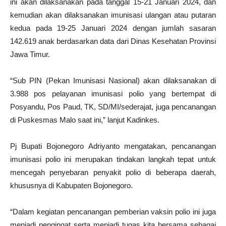
ini akan dilaksanakan pada tanggal 15-21 Januari 2024, dan
kemudian akan dilaksanakan imunisasi ulangan atau putaran
kedua pada 19-25 Januari 2024 dengan jumlah sasaran
142.619 anak berdasarkan data dari Dinas Kesehatan Provinsi
Jawa Timur.
“Sub PIN (Pekan Imunisasi Nasional) akan dilaksanakan di
3.988 pos pelayanan imunisasi polio yang bertempat di
Posyandu, Pos Paud, TK, SD/MI/sederajat, juga pencanangan
di Puskesmas Malo saat ini,” lanjut Kadinkes.
Pj Bupati Bojonegoro Adriyanto mengatakan, pencanangan
imunisasi polio ini merupakan tindakan langkah tepat untuk
mencegah penyebaran penyakit polio di beberapa daerah,
khususnya di Kabupaten Bojonegoro.
“Dalam kegiatan pencanangan pemberian vaksin polio ini juga
menjadi pengingat serta menjadi tugas kita bersama sebagai