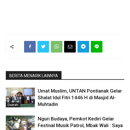
BERITA MENARIK LAINNYA
Umat Muslim, UNTAN Pontianak Gelar
Shalat Idul Fitri 1446 H di Masjid Al-
Muhtadin
Daerah
Nguri Budaya, Pemkot Kediri Gelar
Festival Musik Patrol, Mbak Wali : Saya