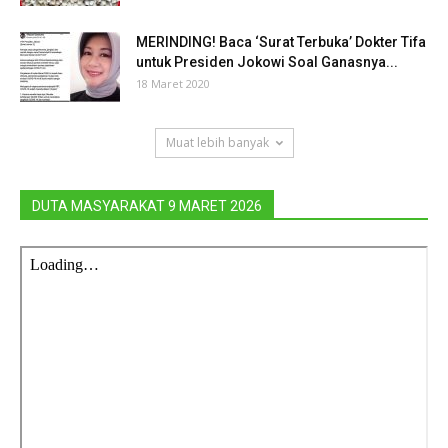
MERINDING! Baca ‘Surat Terbuka’ Dokter Tifa
untuk Presiden Jokowi Soal Ganasnya...
18 Maret 2020
Muat lebih banyak
DUTA MASYARAKAT 9 MARET 2026